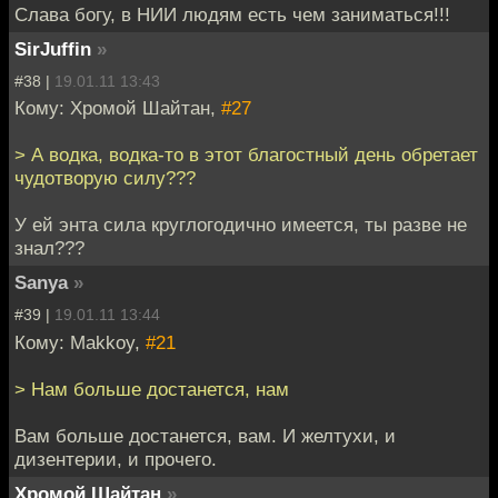
Слава богу, в НИИ людям есть чем заниматься!!!
SirJuffin
»
#38 |
19.01.11 13:43
Кому: Хромой Шайтан,
#27
> А водка, водка-то в этот благостный день обретает
чудотворую силу???
У ей энта сила круглогодично имеется, ты разве не
знал???
Sanya
»
#39 |
19.01.11 13:44
Кому: Makkoy,
#21
> Нам больше достанется, нам
Вам больше достанется, вам. И желтухи, и
дизентерии, и прочего.
Хромой Шайтан
»