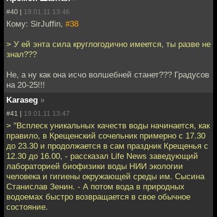
#40 |
19.01.11 13:46
Кому: SirJuffin,
#38
> У ей энта сила круглогодично имеется, ты разве не
знал???
Не, а ну как она исчо волшебней станет??? Градусов
на 20-25!!!
Karaseg
»
#41 |
19.01.11 13:47
> "Всплеск уникальных качеств воды начинается, как
правило, в Крещенский сочельник примерно с 17.30
до 23.30 и продолжается в сам праздник Крещенья с
12.30 до 16.00, - рассказал Life News заведующий
лабораторией биофизики воды НИИ экологии
человека и гигиены окружающей среды им. Сысина
Станислав Зенин. - А потом вода в природных
водоемах быстро возвращается в свое обычное
состояние.