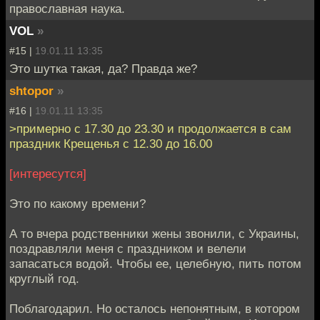
православная наука.
VOL
»
#15 |
19.01.11 13:35
Это шутка такая, да? Правда же?
shtopor
»
#16 |
19.01.11 13:35
>примерно с 17.30 до 23.30 и продолжается в сам
праздник Крещенья с 12.30 до 16.00
[интересутся]
Это по какому времени?
А то вчера родственники жены звонили, с Украины,
поздравляли меня с праздником и велели
запасаться водой. Чтобы ее, целебную, пить потом
круглый год.
Поблагодарил. Но осталось непонятным, в котором