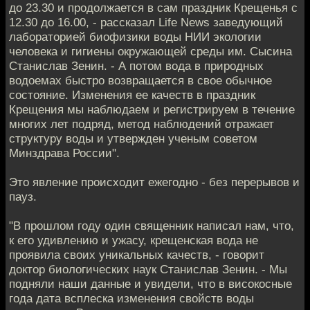
до 23.30 и продолжается в сам праздник Крещенья с
12.30 до 16.00, - рассказал Life News заведующий
лабораторией биофизики воды НИИ экологии
человека и гигиены окружающей среды им. Сысина
Станислав Зенин. - А потом вода в природных
водоемах быстро возвращается в свое обычное
состояние. Изменения ее качеств в праздник
Крещения мы наблюдаем и регистрируем в течение
многих лет подряд, метод наблюдений отражает
структуру воды и утвержден ученым советом
Минздрава России".
Это явление происходит ежегодно - без перерывов и
пауз.
"В прошлом году один священник написал нам, что,
к его удивлению и ужасу, крещенская вода не
проявила своих уникальных качеств, - говорит
доктор биологических наук Станислав Зенин. - Мы
подняли наши данные и увидели, что в високосные
года дата всплеска изменения свойств воды