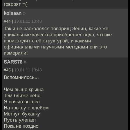
говорят =(
koisaan
»
#44 |
19.01.11 13:48
Так и не раскололся товарищ Зенин, какие же
уникальные качества приобретает вода, что же
происходит с её структурой, и какими
официальными научными методами они это
измерили!
SARS78
»
#45 |
19.01.11 13:48
Вспомнилось...
Чем выше крыша
Тем ближе небо
Я ночью вышел
На крышу с хлебом
Метнул буханку
Пусть улетает
Пока не поздно