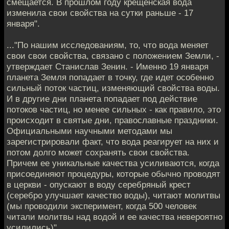
смещается. В прошлом году крещенская вода
изменила свои свойства на сутки раньше - 17
января".
..."По нашим исследованиям, то, что вода меняет
свои свои свойства, связано с положением Земли, -
утверждает Станислав Зенин. - Именно 19 января
планета Земля попадает в точку, где идет особенно
сильный поток частиц, изменяющий свойства воды.
И в другие дни планета попадает под действие
потоков частиц, но менее сильных - как правило, это
происходит в святые дни, православные праздники.
Официальными научными методами мы
зарегистрировали факт, что вода реагирует на них и
потом долго может сохранять свои свойства.
Причем ее уникальные качества усиливаются, когда
присоединяют процедуры, которые обычно проводят
в церкви - опускают в воду серебряный крест
(серебро улучшает качество воды), читают молитвы
(мы проводили эксперимент, когда 500 человек
читали молитвы над водой и ее качества невероятно
усилились)".