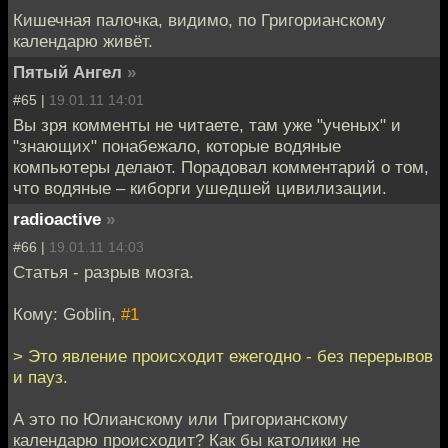
Кишечная палочка, видимо, по Григорианскому
календарю живёт.
Пятый Ангел
»
#65 |
19.01.11 14:01
Вы зря комменты не читаете, там уже "ученых" и
"знающих" понабежало, которые водяные
компьютеры делают. Порадовал комментарий о том,
что водяные – киборги ушедшей цивилизации.
radioactive
»
#66 |
19.01.11 14:03
Статья - разрыв мозга.
Кому: Goblin,
#1
> Это явление происходит ежегодно - без перерывов
и пауз.
А это по Юлианскому или Григорианскому
календарю происходит? Как бы католики не