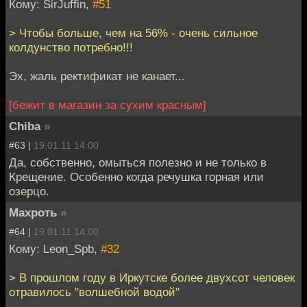
Кому: SirJuffin,
#51
> Чтобы больше, чем на 56% - очень сильное
колдунство потребно!!!
Эх, жаль ректификат не канает...
[бежит в магазин за сухим красным]
Chiba
»
#63 |
19.01.11 14:00
Да, собственно, омыться полезно и не только в
Крещение. Особенно когда речушка горная или
озерцо.
Махроть
»
#64 |
19.01.11 14:00
Кому: Leon_Spb,
#32
> В прошлом году в Иркутске более двухсот человек
отравилось "волшебной водой"