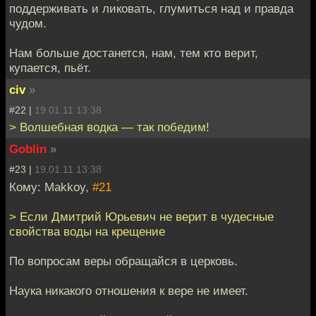
поддерживать и ликовать, глумиться над и правда
чудом.
Нам больше достанется, нам, тем кто верит,
купается, пьёт.
civ
»
#22 |
19.01.11 13:38
> Волшебная водка — так победим!
Goblin
»
#23 |
19.01.11 13:38
Кому: Makkoy,
#21
> Если Дмитрий Юрьевич не верит в чудесные
свойства воды на крещение
По вопросам веры обращайся в церковь.
Наука никакого отношения к вере не имеет.