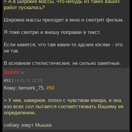
> А в широкие массы, что-нибудь из таких ваших
работ пускалось?
Широкие массы приходят в кино и смотрят фильм.
Я тоже смотрю и вношу поправки в текст.
Если кажется, что там какие-то адские косяки - это
не так.
В основном стилистические, не сильно заметные.
Goblin
»
#52 |
19.01.11 22:29
Кому: berserk_75,
#50
> У нее, наверное, плохо с чувством юмора, и она
изо всех сил пытается соответствовать Вашему ее
определению.
собаку зовут Мышка