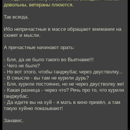
довольны, ветераны плюются.
Так всегда.
Ибо непричастные в массе обращают внимание на
сюжет и мысли.
А причастные начинают орать:
- Бля, да не было такого во Вьетнаме!!!
- Чего не было?
- Но вот этого, чтобы ганджубас через двустволку...
- В смысле - вы там не курили дурь?
- Бля, курили постоянно, но не через двустволку же!
- Какая разница - через что? Речь про то, что курили
ганджубас.
- Да идите вы на хуй - я мать в кино привёл, а там
такую хуйню показывают!
Занавес.