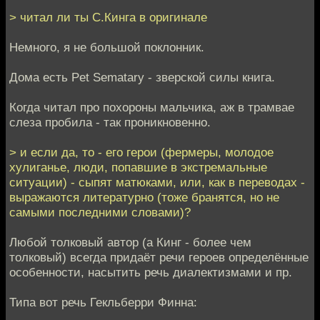
> читал ли ты С.Кинга в оригинале
Немного, я не большой поклонник.
Дома есть Pet Sematary - зверской силы книга.
Когда читал про похороны мальчика, аж в трамвае
слеза пробила - так проникновенно.
> и если да, то - его герои (фермеры, молодое
хулиганье, люди, попавшие в экстремальные
ситуации) - сыпят матюками, или, как в переводах -
выражаются литературно (тоже бранятся, но не
самыми последними словами)?
Любой толковый автор (а Кинг - более чем
толковый) всегда придаёт речи героев определённые
особенности, насытить речь диалектизмами и пр.
Типа вот речь Гекльберри Финна: