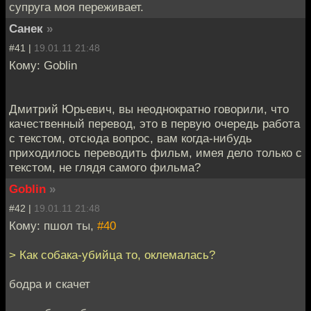
супруга моя переживает.
Санек
»
#41 |
19.01.11 21:48
Кому: Goblin
Дмитрий Юрьевич, вы неоднократно говорили, что
качественный перевод, это в первую очередь работа
с текстом, отсюда вопрос, вам когда-нибудь
приходилось переводить фильм, имея дело только с
текстом, не глядя самого фильма?
Goblin
»
#42 |
19.01.11 21:48
Кому: пшол ты,
#40
> Как собака-убийца то, оклемалась?
бодра и скачет