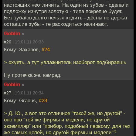
настоящих неотличить. На один из зубов - сделали
подложку изнутря золотую - типа покрепче будет.
Без зуба/ов долго нельзя ходить - дёсны не держат
оставшие зубы - те расходиться начинают.
Goblin
»
#26 |
19.01.11 20:33
Кому: Захаров,
#24
> охуеть, а тут увлажнитель наоборот подбираешь
Ну протечка же, камрад.
Goblin
»
#27 |
19.01.11 20:34
Кому: Gradus,
#23
> Д. Ю., а вот это отличное "такой же, но другой" -
оно про "той же фирмы и модели, но другой
экземпляр" или "прибор, подобный первому, для тех
же самых целей, но другой фирмы и модели"?