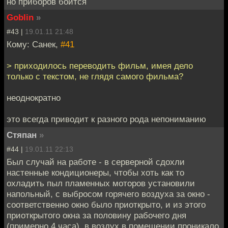
но приборов боится
Goblin
»
#43 |
19.01.11 21:48
Кому: Санек,
#41
> приходилось переводить фильм, имея дело
только с текстом, не глядя самого фильма?
неоднократно
это всегда приводит к разного рода непониманию
Стяпан
»
#44 |
19.01.11 22:13
Был случай на работе - в серверной сдохли
настенные кондиционеры, чтобы хоть как то
охладить пыл пламенных моторов установили
напольный, с выбросом горячего воздуха за окно -
соответственно окно было приоткрыто, и из этого
приоткрытого окна за половину рабочего дня
(примерно 4 часа), в воздух в помещении проникало