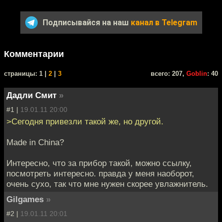
Подписывайся на наш
канал в Telegram
Комментарии
cтраницы: 1 |
2
|
3
всего: 207,
Goblin
: 40
Дадли Смит
»
#1 |
19.01.11 20:00
>Сегодня привезли такой же, но другой.
Made in China?
Интересно, что за прибор такой, можно ссылку,
посмотреть интересно. правда у меня наоборот,
очень сухо, так что мне нужен скорее увлажнитель.
Gilgames
»
#2 |
19.01.11 20:01