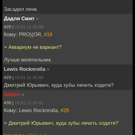
Засадил линк.
Дадли Смит
»
#28 |
19.01.11 20:38
Кому: PRO)(OR,
#19
> Аквариум не вариант?
Лучше кипятильник
Lewis Rocknrolla
»
#29 |
19.01.11 20:40
Дмитрий Юрьевич, куда зубы лечить ходите?
Goblin
»
#30 |
19.01.11 20:41
Кому: Lewis Rocknrolla,
#29
> Дмитрий Юрьевич, куда зубы лечить ходите?