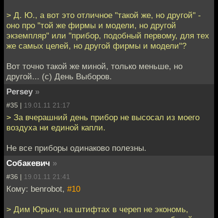
> Д. Ю., а вот это отличное "такой же, но другой" -
оно про "той же фирмы и модели, но другой
экземпляр" или "прибор, подобный первому, для тех
же самых целей, но другой фирмы и модели"?
Вот точно такой же миной, только меньше, но
другой... (с) День Выборов.
Persey
»
#35 |
19.01.11 21:17
> За вчерашний день прибор не высосал из моего
воздуха ни единой капли.
Не все приборы одинаково полезны.
Собакевич
»
#36 |
19.01.11 21:41
Кому: benrobot,
#10
> Дим Юрьич, на штифтах в череп не экономь,