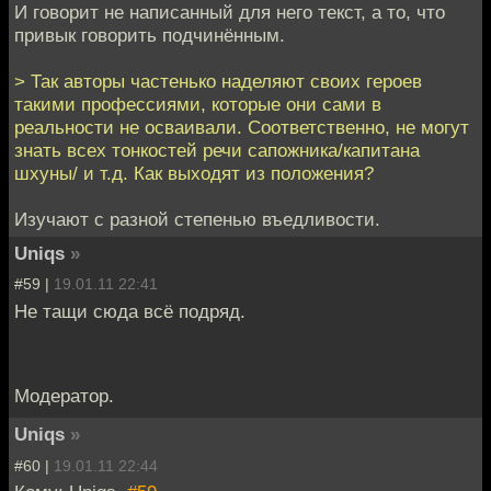
И говорит не написанный для него текст, а то, что
привык говорить подчинённым.
> Так авторы частенько наделяют своих героев
такими профессиями, которые они сами в
реальности не осваивали. Соответственно, не могут
знать всех тонкостей речи сапожника/капитана
шхуны/ и т.д. Как выходят из положения?
Изучают с разной степенью въедливости.
Uniqs
»
#59 |
19.01.11 22:41
Не тащи сюда всё подряд.
Модератор.
Uniqs
»
#60 |
19.01.11 22:44