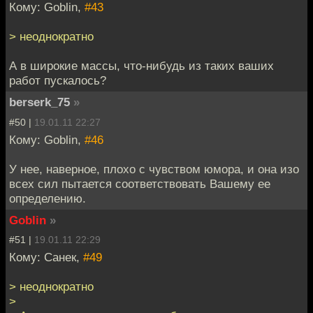
Кому: Goblin,
#43
> неоднократно
А в широкие массы, что-нибудь из таких ваших
работ пускалось?
berserk_75
»
#50 |
19.01.11 22:27
Кому: Goblin,
#46
У нее, наверное, плохо с чувством юмора, и она изо
всех сил пытается соответствовать Вашему ее
определению.
Goblin
»
#51 |
19.01.11 22:29
Кому: Санек,
#49
> неоднократно
>