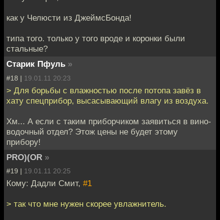
как у Челюсти из ДжеймсБонда!
типа того. только у того вроде и коронки были
стальные?
Старик Пфуль
»
#18 |
19.01.11 20:23
> Для борьбы с влажностью после потопа завёз в
хату спецприбор, высасывающий влагу из воздуха.
Хм... А если с таким приборчиком заявиться в вино-
водочный отдел? Этож цены не будет этому
прибору!
PRO)(OR
»
#19 |
19.01.11 20:25
Кому: Дадли Смит,
#1
> так что мне нужен скорее увлажнитель.