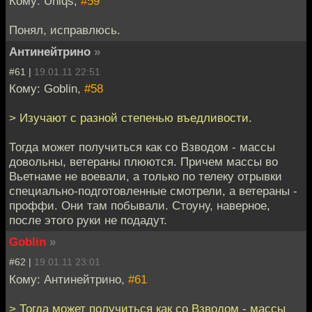
Кому: Uniqs,
#59
Понял, исправлюсь.
Антинейтрино
»
#61 |
19.01.11 22:51
Кому: Goblin,
#58
> Изучают с разной степенью въедливости.
Тогда может получиться как со Взводом - массы
довольны, ветераны плюются. Причем массы во
Вьетнаме не воевали, а только по телеку отрывки
специально-подготовленные смотрели, а ветераны -
проффи. Они там побывали. Стоуну, наверное,
после этого руки не подадут.
Goblin
»
#62 |
19.01.11 23:01
Кому: Антинейтрино,
#61
> Тогда может получиться как со Взводом - массы