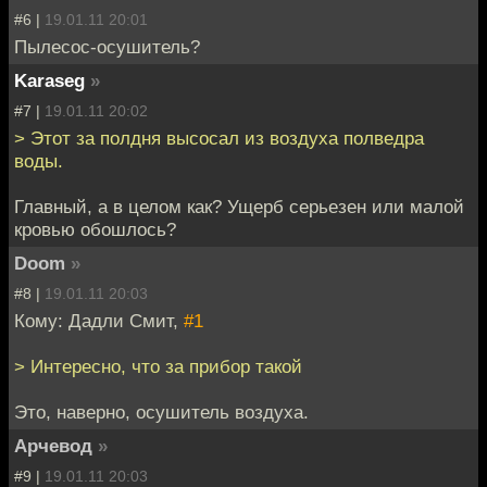
#6 |
19.01.11 20:01
Пылесос-осушитель?
Karaseg
»
#7 |
19.01.11 20:02
> Этот за полдня высосал из воздуха полведра
воды.
Главный, а в целом как? Ущерб серьезен или малой
кровью обошлось?
Doom
»
#8 |
19.01.11 20:03
Кому: Дадли Смит,
#1
> Интересно, что за прибор такой
Это, наверно, осушитель воздуха.
Арчевод
»
#9 |
19.01.11 20:03