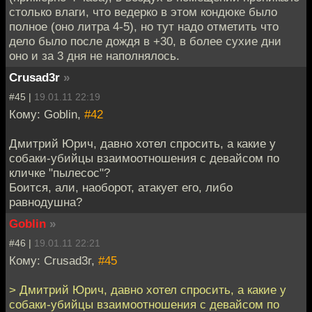
столько влаги, что ведерко в этом кондюке было
полное (оно литра 4-5), но тут надо отметить что
дело было после дождя в +30, в более сухие дни
оно и за 3 дня не наполнялось.
Crusad3r
»
#45 |
19.01.11 22:19
Кому: Goblin,
#42
Дмитрий Юрич, давно хотел спросить, а какие у
собаки-убийцы взаимоотношения с девайсом по
кличке "пылесос"?
Боится, али, наоборот, атакует его, либо
равнодушна?
Goblin
»
#46 |
19.01.11 22:21
Кому: Crusad3r,
#45
> Дмитрий Юрич, давно хотел спросить, а какие у
собаки-убийцы взаимоотношения с девайсом по