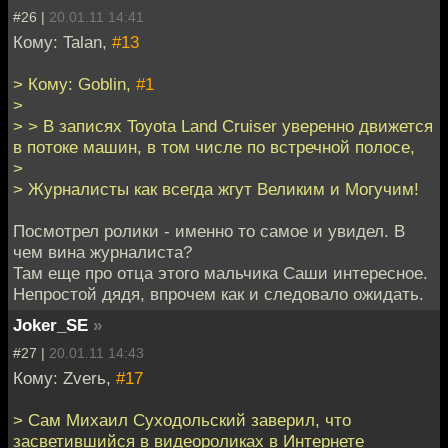
#26 |
20.01.11 14:41
Кому: Talan,
#13
> Кому: Goblin,
#1
>
> > В записях Toyota Land Cruiser уверенно движется
в потоке машин, в том числе по встречной полосе,
>
> Журналисты как всегда жгут Великим и Могучим!
Посмотрел ролики - именно то самое и увидел. В
чем вина журналиста?
Там еще про отца этого мальчика Саши интересное.
Непростой дядя, впрочем как и следовало ожидать.
Joker_SE
»
#27 |
20.01.11 14:43
Кому: Zverь,
#17
> Сам Михаил Суходольский заверил, что
засветившийся в видеороликах в Интернете