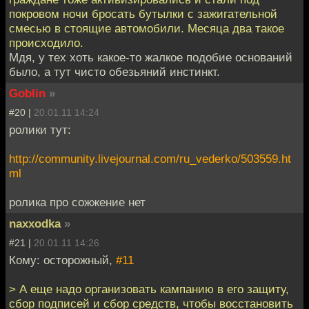
покровом ночи бросать бутылки с зажигательной
смесью в стоящие автомобили. Месяца два такое
происходило.
Мдя, у тех хоть какое-то жалкое подобие оснований
было, а тут чисто обезьяний инстинкт.
Goblin
»
#20 |
20.01.11 14:24
ролики тут:
http://community.livejournal.com/ru_vederko/503559.ht
ml
ролика про сожжение нет
naxxodka
»
#21 |
20.01.11 14:26
Кому: осторожный,
#11
> А еще надо организовать кампанию в его защиту,
сбор подписей и сбор средств, чтобы восстановить