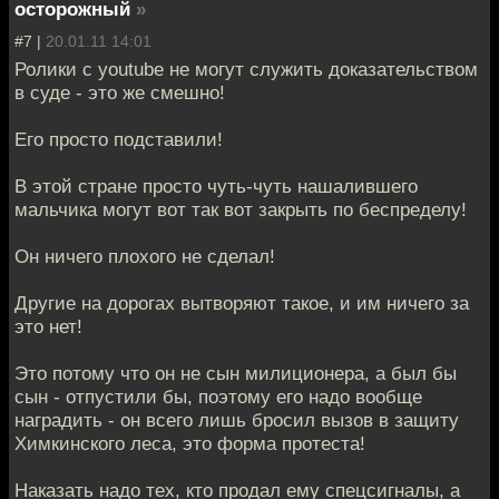
осторожный
»
#7 |
20.01.11 14:01
Ролики с youtube не могут служить доказательством
в суде - это же смешно!
Его просто подставили!
В этой стране просто чуть-чуть нашалившего
мальчика могут вот так вот закрыть по беспределу!
Он ничего плохого не сделал!
Другие на дорогах вытворяют такое, и им ничего за
это нет!
Это потому что он не сын милиционера, а был бы
сын - отпустили бы, поэтому его надо вообще
наградить - он всего лишь бросил вызов в защиту
Химкинского леса, это форма протеста!
Наказать надо тех, кто продал ему спецсигналы, а