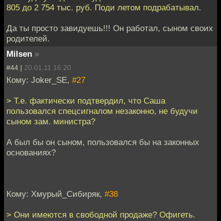
805 до 2 754 тыс. руб. Поди летом подрабатывал.
Да ты просто завидуешь!!! Он работал, сыном своих
родителей.
Milsen
»
#44 |
20.01.11 16:20
Кому: Joker_SE,
#27
> Т.е. фактически подтвердил, что Саша
пользовался спецсигналом незаконно, не будучи
сыном зам. министра?
А был бы он сыном, пользовался бы на законных
основаниях?
Кому: Хмурый_Сибиряк,
#38
> Они имеются в свободной продаже? Офигеть.