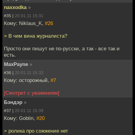
naxxodka
»
#35 |
20.01.11 15:31
Кому: Niklaus_K,
#26
> В чем вина журналиста?
Просто они пишут не по-русски, а так - все так и
есть.
MaxPayne
»
#36 |
20.01.11 15:33
Кому: осторожный,
#7
[Смотрит с уважением]
Бэндэр
»
#37 |
20.01.11 15:39
Кому: Goblin,
#20
> ролика про сожжение нет