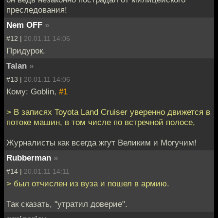
преследования!
Nem OFF
»
#12 |
20.01.11 14:06
Придурок.
Talan
»
#13 |
20.01.11 14:06
Кому: Goblin,
#1
> В записях Toyota Land Cruiser уверенно движется в
потоке машин, в том числе по встречной полосе,
Журналисты как всегда жгут Великим и Могучим!
Rubberman
»
#14 |
20.01.11 14:11
> был отчислен из вуза и пошел в армию.
Так сказать, "утратил доверие".