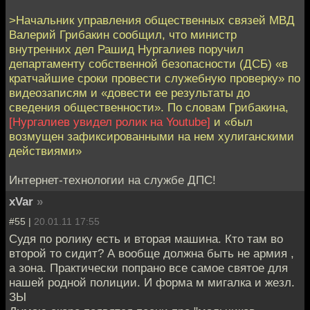
>Начальник управления общественных связей МВД
Валерий Грибакин сообщил, что министр
внутренних дел Рашид Нургалиев поручил
департаменту собственной безопасности (ДСБ) «в
кратчайшие сроки провести служебную проверку» по
видеозаписям и «довести ее результаты до
сведения общественности». По словам Грибакина,
[Нургалиев увидел ролик на Youtube]
и «был
возмущен зафиксированными на нем хулиганскими
действиями»
Интернет-технологии на службе ДПС!
xVar
»
#55 |
20.01.11 17:55
Судя по ролику есть и вторая машина. Кто там во
второй то сидит? А вообще должна быть не армия ,
а зона. Практически попрано все самое святое для
нашей родной полиции. И форма м мигалка и жезл.
ЗЫ