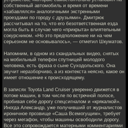
собственный автомобиль и время от времени
«забавлялся» аналогичными экстренными
проездами по городу с друзьями». Дмитрюк
рассчитывал на то, что его безответственная езда
могла быть в случае чего «прикрыта» влиятельным
сокурсником. «Но это предположение ни на чем
серьезном не основывалось», — отметил Шкуматов.
Напомним, в одном из скандальных видео, снятых
на мобильный телефон спутницей молодого
человека, есть фраза о сыне Суходольского. Она
звучит неразборчиво, а из контекста неясно, какое он
имеет отношение к происходящему.
В записях Toyota Land Cruiser уверенно движется в
потоке машин, в том числе по встречной полосе,
пробивая себе дорогу спецсигналом и «крякалкой».
Иногда Александр, уже получивший от журналистов
ироничное прозвище «Саша Всемогущим», требует
через мегафон, чтобы машины освободили дорогу.
Все это сопровождается матерными комментариями