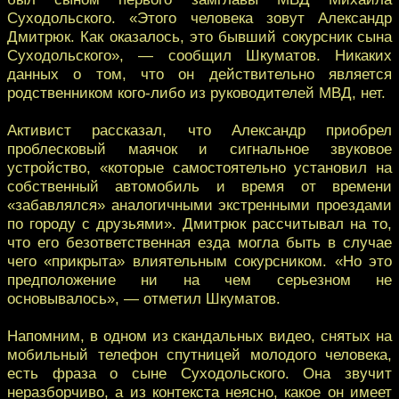
Суходольского. «Этого человека зовут Александр
Дмитрюк. Как оказалось, это бывший сокурсник сына
Суходольского», — сообщил Шкуматов. Никаких
данных о том, что он действительно является
родственником кого-либо из руководителей МВД, нет.
Активист рассказал, что Александр приобрел
проблесковый маячок и сигнальное звуковое
устройство, «которые самостоятельно установил на
собственный автомобиль и время от времени
«забавлялся» аналогичными экстренными проездами
по городу с друзьями». Дмитрюк рассчитывал на то,
что его безответственная езда могла быть в случае
чего «прикрыта» влиятельным сокурсником. «Но это
предположение ни на чем серьезном не
основывалось», — отметил Шкуматов.
Напомним, в одном из скандальных видео, снятых на
мобильный телефон спутницей молодого человека,
есть фраза о сыне Суходольского. Она звучит
неразборчиво, а из контекста неясно, какое он имеет