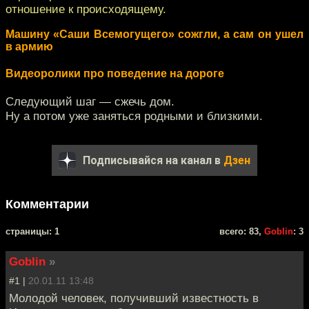
отношение к происходящему.
Машину «Саши Всемогущего» сожгли, а сам он ушел
в армию
Видеоролики про поведение на дороге
Следующий шаг — сжечь дом.
Ну а потом уже заняться родными и близкими.
Подписывайся на канал в
Дзен
Комментарии
cтраницы: 1
всего: 83,
Goblin
: 3
Goblin
»
#1 |
20.01.11 13:48
Молодой человек, получивший известность в