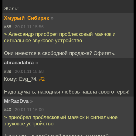
Жаль!
Хмурый_Сибиряк
»
#38 |
20.01.11 15:56
> Александр приобрел проблесковый маячок и
сигнальное звуковое устройство
Они имеются в свободной продаже? Офигеть.
abracadabra
»
#39 |
20.01.11 15:58
Кому: Evg_74,
#2
Надо думать, народная любовь нашла своего героя!
MrRazDva
»
#40 |
20.01.11 16:00
> приобрел проблесковый маячок и сигнальное
звуковое устройство