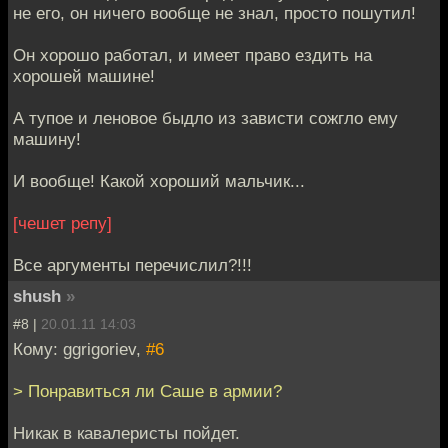
не его, он ничего вообще не знал, просто пошутил!
Он хорошо работал, и имеет право ездить на
хорошей машине!
А тупое и леновое быдло из зависти сожгло ему
машину!
И вообще! Какой хороший мальчик...
[чешет репу]
Все аргументы перечислил?!!!
shush
»
#8 |
20.01.11 14:03
Кому: ggrigoriev,
#6
> Понравиться ли Саше в армии?
Никак в кавалеристы пойдет.