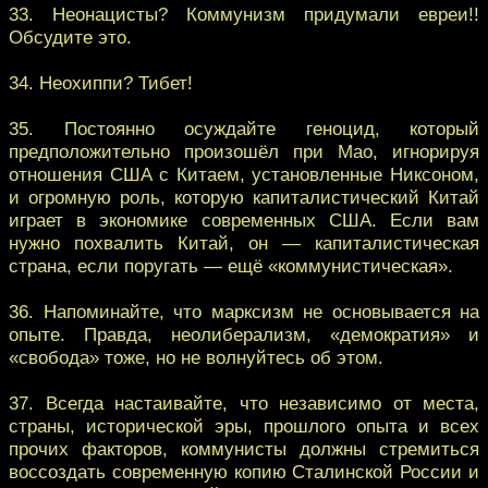
33. Неонацисты? Коммунизм придумали евреи!!
Обсудите это.
34. Неохиппи? Тибет!
35. Постоянно осуждайте геноцид, который
предположительно произошёл при Мао, игнорируя
отношения США с Китаем, установленные Никсоном,
и огромную роль, которую капиталистический Китай
играет в экономике современных США. Если вам
нужно похвалить Китай, он — капиталистическая
страна, если поругать — ещё «коммунистическая».
36. Напоминайте, что марксизм не основывается на
опыте. Правда, неолиберализм, «демократия» и
«свобода» тоже, но не волнуйтесь об этом.
37. Всегда настаивайте, что независимо от места,
страны, исторической эры, прошлого опыта и всех
прочих факторов, коммунисты должны стремиться
воссоздать современную копию Сталинской России и