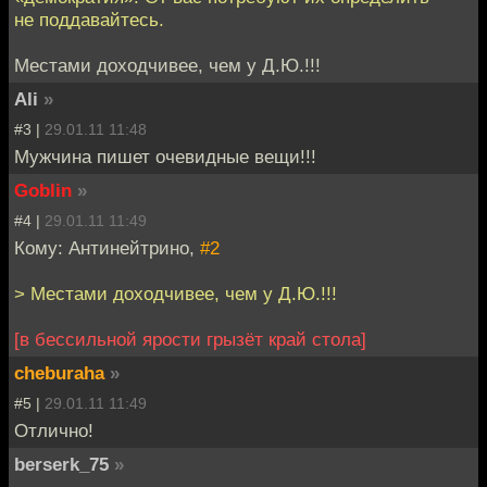
не поддавайтесь.
Местами доходчивее, чем у Д.Ю.!!!
Ali
»
#3 |
29.01.11 11:48
Мужчина пишет очевидные вещи!!!
Goblin
»
#4 |
29.01.11 11:49
Кому: Антинейтрино,
#2
> Местами доходчивее, чем у Д.Ю.!!!
[в бессильной ярости грызёт край стола]
cheburaha
»
#5 |
29.01.11 11:49
Отлично!
berserk_75
»