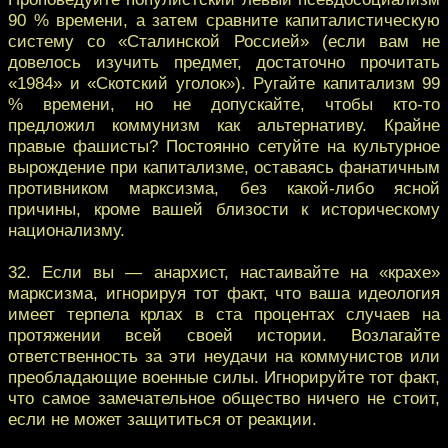
90 % времени, а затем сравните капиталистическую
систему со «Сталинской Россией» (если вам не
довелось изучить предмет, достаточно прочитать
«1984» и «Скотский уголок»). Ругайте капитализм 99
% времени, но не допускайте, чтобы кто-то
предложил коммунизм как альтернативу. Крайне
правые фашисты? Постоянно сетуйте на культурное
вырождение при капитализме, оставаясь фанатичным
противником марксизма, без какой-либо ясной
причины, кроме вашей близости к историческому
национализму.
32. Если вы — анархист, настаивайте на «крахе»
марксизма, игнорируя тот факт, что ваша идеология
имеет терпела крлах в ста процентах случаев на
протяжении всей своей истории. Возлагайте
ответственность за эти неудачи на коммунистов или
преобладающие военные силы. Игнорируйте тот факт,
что самое замечательное общество ничего не стоит,
если не может защититься от реакции.