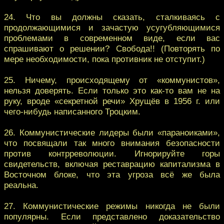
24. Что вы должны сказать, сталкиваясь с
продолжающимися и зачастую усугубляющимися
проблемами в современном виде, если вас
спрашивают о решении? Свобода!! (Повторять по
мере необходимости, пока противник не отступит.)
25. Ничему, происходящему от «коммунистов»,
нельзя доверять. Если только это как-то вам не на
руку, вроде «секретной речи» Хрущёв в 1956 г. или
чего-нибудь написанного Троцким.
26. Коммунистические лидеры были «параноиками»,
что посвящали так много внимания безопасности
против контрреволюции. Игнорируйте горы
свидетельств, включая реставрацию капитализма в
Восточном блоке, что эта угроза всё же была
реальна.
27. Коммунистические режимы никогда не были
популярны. Если представлено доказательство