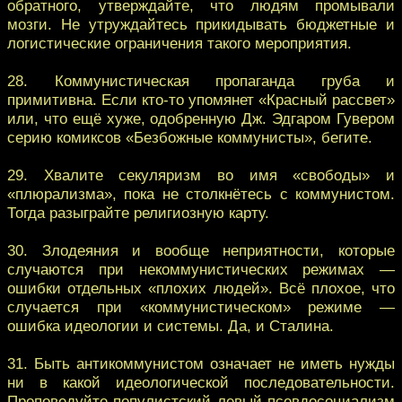
обратного, утверждайте, что людям промывали
мозги. Не утруждайтесь прикидывать бюджетные и
логистические ограничения такого мероприятия.
28. Коммунистическая пропаганда груба и
примитивна. Если кто-то упомянет «Красный рассвет»
или, что ещё хуже, одобренную Дж. Эдгаром Гувером
серию комиксов «Безбожные коммунисты», бегите.
29. Хвалите секуляризм во имя «свободы» и
«плюрализма», пока не столкнётесь с коммунистом.
Тогда разыграйте религиозную карту.
30. Злодеяния и вообще неприятности, которые
случаются при некоммунистических режимах —
ошибки отдельных «плохих людей». Всё плохое, что
случается при «коммунистическом» режиме —
ошибка идеологии и системы. Да, и Сталина.
31. Быть антикоммунистом означает не иметь нужды
ни в какой идеологической последовательности.
Проповедуйте популистский левый псевдосоциализм