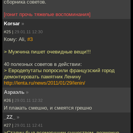
сборника советов.
[гонит прочь тяжелые воспоминания]
Korsar
»
#25 |
29.01.11 12:30
Кому: Ali,
#3
> Мужчина пишет очевидные вещи!!!
40 полезных советов в действии:
> Евродепутаты попросили французский город
демонтировать памятник Ленину
http://lenta.ru/news/2011/01/29/lenin/
Азраэль
»
#26 |
29.01.11 12:32
И плакать смешно, и смеятся грешно
_ZZ_
»
#27 |
29.01.11 12:41
>Сталин был всемогущим существом, возможно,