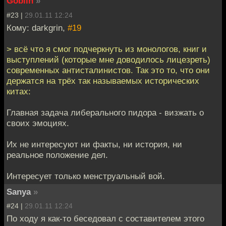
Goblin
»
#23 |
29.01.11 12:24
Кому: darkgrin,
#19
> всё что я смог подчеркнуть из монологов, книг и
выступлений (которые мне доводилось лицезреть)
современных антисталинистов. Так это то, что они
держатся на трёх так называемых исторических
китах:
Главная задача либерального пидора - визжать о
своих эмоциях.
Их не интересуют ни факты, ни история, ни
реальное положение дел.
Интересует только менструальный вой.
Sanya
»
#24 |
29.01.11 12:24
По ходу я как-то беседовал с составителем этого