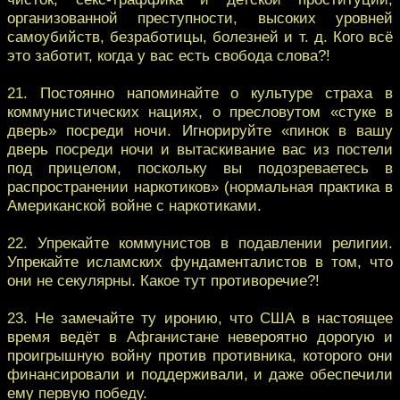
организованной преступности, высоких уровней
самоубийств, безработицы, болезней и т. д. Кого всё
это заботит, когда у вас есть свобода слова?!
21. Постоянно напоминайте о культуре страха в
коммунистических нациях, о пресловутом «стуке в
дверь» посреди ночи. Игнорируйте «пинок в вашу
дверь посреди ночи и вытаскивание вас из постели
под прицелом, поскольку вы подозреваетесь в
распространении наркотиков» (нормальная практика в
Американской войне с наркотиками.
22. Упрекайте коммунистов в подавлении религии.
Упрекайте исламских фундаменталистов в том, что
они не секулярны. Какое тут противоречие?!
23. Не замечайте ту иронию, что США в настоящее
время ведёт в Афганистане невероятно дорогую и
проигрышную войну против противника, которого они
финансировали и поддерживали, и даже обеспечили
ему первую победу.