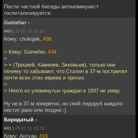
После частной беседы антикоммунист
госпитализируется.
Gamefan
»
#40 |
29.01.11 13:14
Кому: chukigek,
#38
> Кому: Gamefan,
#34
>
> > (Троцкий, Каменев, Зиновьев), только они
почему то забывают, что Сталин в 37-м пострелял
почти всех этих евреев и прочих
>
> Никто из упомянутых граждан в 1937 не умер.
Ну не в 37-м конкретно, но свой ледоруб каждого
ностиг рано или поздно :)
Бородатый
»
#41 |
29.01.11 13:20
Кому: Антуан,
#16