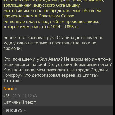
воплощением индусского бога Вишну,
>который имел полное представление обо всём
происходящем в Советском Союзе
>и полную власть над любым происшествием,
которое имело место в 1924—1953 гг.
Более того: кровавая рука Сталина дотягивается
куда угодно не только в пространстве, но и во
времени!
Кто, по-вашему, убил Авеля? Не даром его имя тоже
оканчивается на ..ин! Кто устроил Всемирный потоп?
Кто залил напалмом рукопожатные города Содом и
Гоморру? Кто депортировал евреев из Египта?
То-то же!
Nord
»
#28 |
29.01.11 12:43
Отличный текст.
Fallout75
»