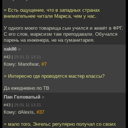
> Есть ощущение, что в западных странах
внимательнее читали Маркса, чем у нас.
У одного моего товарища сын учился и живёт в ФРГ.
С его слов, марксизм там преподавали. Обучался
парень на инженера, не на гуманитария.
xak86
»
#42 |
29.01.11 13:21
Кому: Manofwar,
#7
> Интересно где проводятся мастер классы?
Да ежедневно по ТВ
Пан Головатый
»
#43 |
29.01.11 13:21
Кому: dAlexis,
#37
> мало того, Энгельс регулярно получал со своих