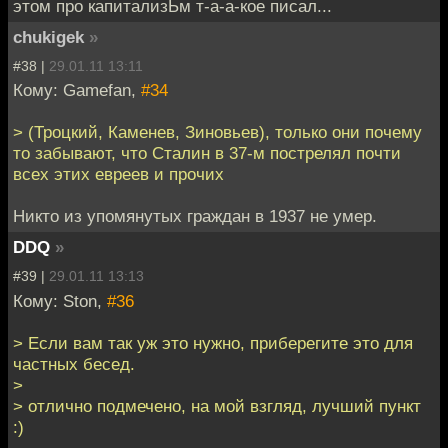
этом про капитализЬм т-а-а-кое писал...
chukigek
»
#38 |
29.01.11 13:11
Кому: Gamefan,
#34
> (Троцкий, Каменев, Зиновьев), только они почему
то забывают, что Сталин в 37-м пострелял почти
всех этих евреев и прочих
Никто из упомянутых граждан в 1937 не умер.
DDQ
»
#39 |
29.01.11 13:13
Кому: Ston,
#36
> Если вам так уж это нужно, приберегите это для
частных бесед.
>
> отлично подмечено, на мой взгляд, лучший пункт
:)