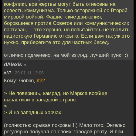
конфликт, все жертвы могут быть отнесены на
совесть коммунизма. Только осторожней со Второй
мировой войной. Фашистские движения,
боровшиеся против Советов или коммунистических
партизан,— это хорошо, но попытайтесь не хвалить
нацистскую Германию открыто. Если вам так уж это
нужно, приберегите это для частных бесед.
отлично подмечено, на мой взгляд, лучший пункт :)
dAlexis
»
#37 |
29.01.11 13:06
Кому: Goblin,
#22
> Не поверишь, камрад, но Маркса вообще
вырастили в западной стране.
>
> И на западных харчах.
(полностью срывая покровы!!!) Мало того, Энгельс
регулярно получал со своих заводов ренту. И при