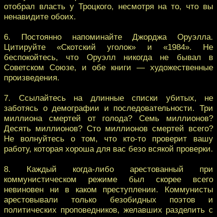
отобрал власть у Троцкого, несмотря на то, что вы
ненавидите обоих.
6. Постоянно напоминайте Джорджа Оруэлла.
Цитируйте «Скотский уголок» и «1984». Не
беспокойтесь, что Оруэлл никогда не бывал в
Советском Союзе, и обе книги — художественные
произведения.
7. Ссылайтесь на длинные списки убитых, не
заботясь о демографии и последовательности. Три
миллиона смертей от голода? Семь миллионов?
Десять миллионов? Сто миллионов смертей всего?
Не волнуйтесь о том, что кто-то проверит вашу
работу, которая хороша для вас безо всякой проверки.
8. Каждый когда-либо арестованный при
коммунистическом режиме был скорее всего
невиновен ни в каком преступлении. Коммунисты
арестовывали только безобидных поэтов и
политических проповедников, желавших разделить с