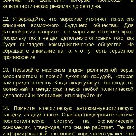
капиталистических режимах до сего дня.
12. Утверждайте, что марксизм утопичен из-за его
описания возможного будущего общества. Для
разнообразия говорите, что марксизм потерпел крах,
поскольку так и не дал детального описания того, как
будет выглядеть коммунистическое общество. Не
обращайте внимание на то, что тут есть серьёзное
противоречие.
13. Называйте марксизм видом религиозной веры,
мессианством и прочей духовной лабудой, которая
вам придёт в голову. Когда люди укажут, что сходства
можно найти между фактически любой политической
идеологией и религиями, игнорируйте их.
14. Помните классическую антикоммунистическую
нападку из двух шагов. Сначала подвергните критике
послесталинскую систему на экономических
основаниях, утверждая, что она не работает. Так как
информированный противник скорее всего укажет, что