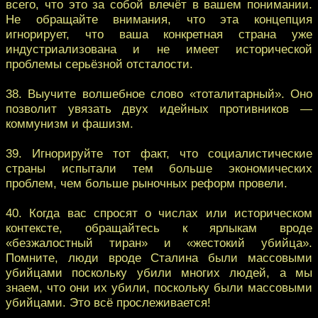
всего, что это за собой влечёт в вашем понимании.
Не обращайте внимания, что эта концепция
игнорирует, что ваша конкретная страна уже
индустриализована и не имеет исторической
проблемы серьёзной отсталости.
38. Выучите волшебное слово «тоталитарный». Оно
позволит увязать двух идейных противников —
коммунизм и фашизм.
39. Игнорируйте тот факт, что социалистические
страны испытали тем больше экономических
проблем, чем больше рыночных реформ провели.
40. Когда вас спросят о числах или историческом
контексте, обращайтесь к ярлыкам вроде
«безжалостный тиран» и «жестокий убийца».
Помните, люди вроде Сталина были массовыми
убийцами поскольку убили многих людей, а мы
знаем, что они их убили, поскольку были массовыми
убийцами. Это всё прослеживается!