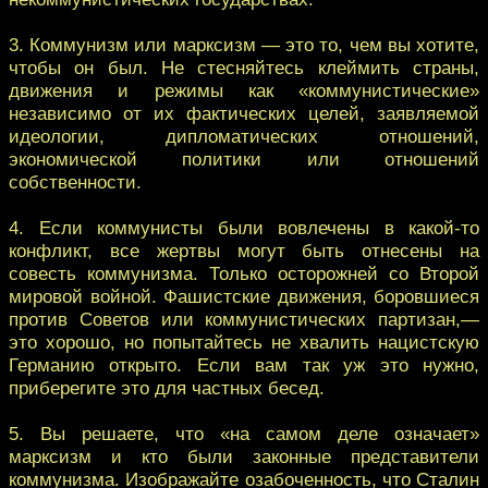
3. Коммунизм или марксизм — это то, чем вы хотите,
чтобы он был. Не стесняйтесь клеймить страны,
движения и режимы как «коммунистические»
независимо от их фактических целей, заявляемой
идеологии, дипломатических отношений,
экономической политики или отношений
собственности.
4. Если коммунисты были вовлечены в какой-то
конфликт, все жертвы могут быть отнесены на
совесть коммунизма. Только осторожней со Второй
мировой войной. Фашистские движения, боровшиеся
против Советов или коммунистических партизан,—
это хорошо, но попытайтесь не хвалить нацистскую
Германию открыто. Если вам так уж это нужно,
приберегите это для частных бесед.
5. Вы решаете, что «на самом деле означает»
марксизм и кто были законные представители
коммунизма. Изображайте озабоченность, что Сталин