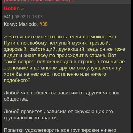
Goblin
»
#41 |
08.02.11 16:08
Кому: Mariodo,
#38
> Разъясните мне кто-нить, если возможно. Вот
Путин, по-любому неглупый мужик, трезвый,
здоровый, работящий, думающий, ведь он же тоже
видит и знает все,что происходит в стране. Вот
такой вопрос: положение дел в стране, в том числе
экономике и во многом другом оно улучшается ну
хотя бы на немного, постепенно или ничего
подобного?
Любой член общества зависим от других членов
общества.
Любой правитель зависим от окружающих его
группировок во власти.
Попытки удовлетворить все группировки ничего