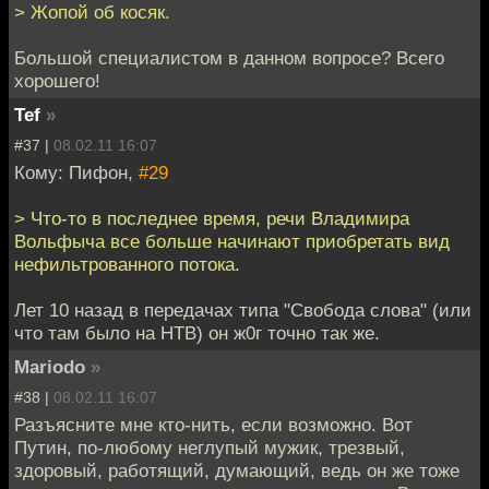
> Жопой об косяк.
Большой специалистом в данном вопросе? Всего
хорошего!
Tef
»
#37 |
08.02.11 16:07
Кому: Пифон,
#29
> Что-то в последнее время, речи Владимира
Вольфыча все больше начинают приобретать вид
нефильтрованного потока.
Лет 10 назад в передачах типа "Свобода слова" (или
что там было на НТВ) он ж0г точно так же.
Mariodo
»
#38 |
08.02.11 16:07
Разъясните мне кто-нить, если возможно. Вот
Путин, по-любому неглупый мужик, трезвый,
здоровый, работящий, думающий, ведь он же тоже