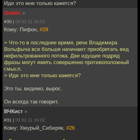
Иди это мне только кажется?
Goblin
»
#30 |
08.02.11 16:01
Кому: Пифон,
#29
> Что-то в последнее время, речи Владимира
Вольфыча все больше начинают приобретать вид
нефильтрованного потока. Две идущие подряд
фразы могут иметь совершенно противоположный
смысл.
> Иди это мне только кажется?
Это ты, видимо, вырос.
Он всегда так говорит.
ВЧКист
»
#31 |
08.02.11 16:02
Кому: Хмурый_Сибиряк,
#26