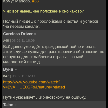
Кому: Mariodo,
#38
> но вот нынешнее положение оно каково?
Полный пиздец с прослойками счастья и успехов
"на первом канале".
Careless Driver
»
#46 |
08.02.11 16:09
Всё давно уже идёт к гражданской войне и она в
этом случае нужна для расстворения обстановки, но
не нужна для ослабления страны - на мой
малолетний взгляд.
Вунд
»
#47 |
08.02.11 16:09
http://www.youtube.com/watch?
v=BvA__UE0GFo&feature=related
Путин указывает Жириновскому на ошибку.
Talan
»