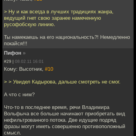
> Ну и как всегда в лучших традициях жанра,
ведущий гнет свою заранее намеченную
русофобскую линию.
Ты намекаешь на его национальность?! Немедленно
покайся!!!
Пифон
»
#29 |
08.02.11 16:01
Кому: Высотник,
#10
> > Увидел Кадырова, дальше смотреть не смог.
А что с ним?
Что-то в последнее время, речи Владимира
Вольфыча все больше начинают приобретать вид
нефильтрованного потока. Две идущие подряд
фразы могут иметь совершенно противоположный
смысл.