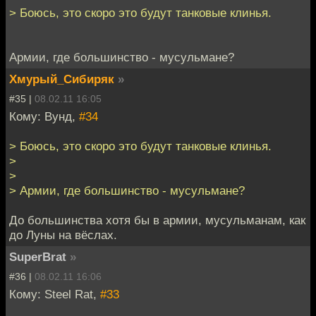
> Боюсь, это скоро это будут танковые клинья.
Армии, где большинство - мусульмане?
Хмурый_Сибиряк
»
#35 |
08.02.11 16:05
Кому: Вунд,
#34
> Боюсь, это скоро это будут танковые клинья.
>
>
> Армии, где большинство - мусульмане?
До большинства хотя бы в армии, мусульманам, как
до Луны на вёслах.
SuperBrat
»
#36 |
08.02.11 16:06
Кому: Steel Rat,
#33