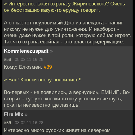
> Интересно, какая охрана у Жириновского? Очень
он бесстрашно какую-то ерунду говорит.
А он как тот неуловимый Джо из анекдота - нафиг
никому не нужен для уничтожения. И наоборот -
очень даже нужен в той роли, которую сейчас играет.
Так что охрана евойная - это властьпридержащие.
Kommienezuspadt
»
#58 |
08.02.11 16:28
Кому: Блюзмен,
#39
> Бля! Кнопки впену появились!!
Во-первых - не появились, а вернулись, ЕМНИП. Во-
вторых - тут уже кнопки втопку успели исчезнуть,
пока ты неизвестно где лазишь!
Fire Mix
»
#59 |
08.02.11 16:28
Интересно много русских живет на северном