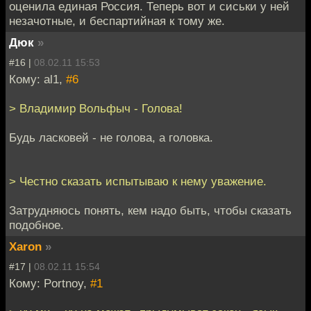
оценила единая Россия. Теперь вот и сиськи у ней
незачотные, и беспартийная к тому же.
Дюк
»
#16 |
08.02.11 15:53
Кому: al1,
#6
> Владимир Вольфыч - Голова!
Будь ласковей - не голова, а головка.
> Честно сказать испытываю к нему уважение.
Затрудняюсь понять, кем надо быть, чтобы сказать
подобное.
Xaron
»
#17 |
08.02.11 15:54
Кому: Portnoy,
#1