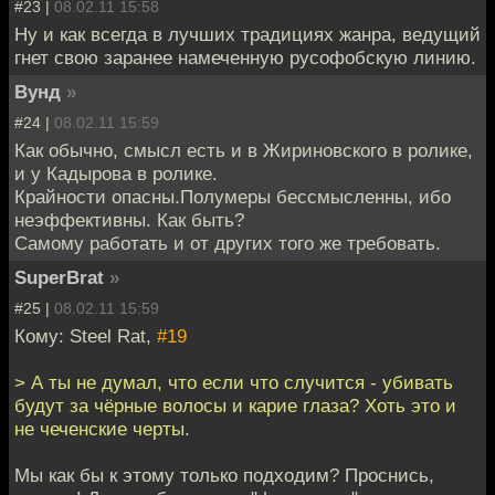
#23 |
08.02.11 15:58
Ну и как всегда в лучших традициях жанра, ведущий
гнет свою заранее намеченную русофобскую линию.
Вунд
»
#24 |
08.02.11 15:59
Как обычно, смысл есть и в Жириновского в ролике,
и у Кадырова в ролике.
Крайности опасны.Полумеры бессмысленны, ибо
неэффективны. Как быть?
Самому работать и от других того же требовать.
SuperBrat
»
#25 |
08.02.11 15:59
Кому: Steel Rat,
#19
> А ты не думал, что если что случится - убивать
будут за чёрные волосы и карие глаза? Хоть это и
не чеченские черты.
Мы как бы к этому только подходим? Проснись,