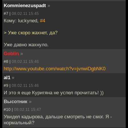
Kommienezuspadt
»
#7 |
08.02.11 15:45
Кому: luckyned,
#4
> Уже скоро жахнет, да?
Уже давно жахнуло.
Goblin
»
#8 |
08.02.11 15:46
http://www.youtube.com/watch?v=jvnwiDgbNK0
al1
»
#9 |
08.02.11 15:46
И это я еще Куригяна не успел прочитать! ))
Высотник
»
#10 |
08.02.11 15:47
Увидел кадырова, дальше смотреть не смог. Я -
нормальный?