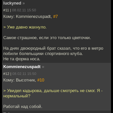
luckyned
»
#11 |
08.02.11 15:50
Кому: Kommienezuspadt,
#7
> Уже давно жахнуло.
Самое страшное, если это только цветочки.
На днях двоюродный брат сказал, что его в метро
побили болельщики спортивного клуба.
Не та форма носа.
Kommienezuspadt
»
#12 |
08.02.11 15:50
Кому: Высотник,
#10
> Увидел кадырова, дальше смотреть не смог. Я -
нормальный?
Работай над собой.