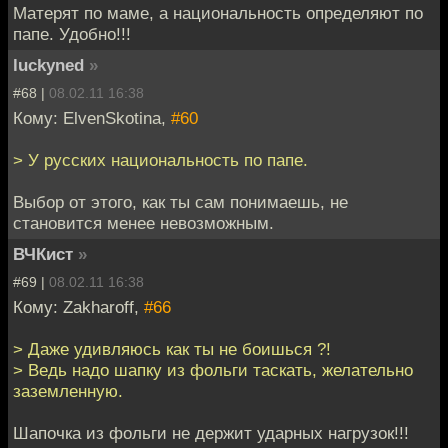
Матерят по маме, а национальность определяют по
папе. Удобно!!!
luckyned
»
#68 |
08.02.11 16:38
Кому: ElvenSkotina,
#60
> У русских национальность по папе.
Выбор от этого, как ты сам понимаешь, не
становится менее невозможным.
ВЧКист
»
#69 |
08.02.11 16:38
Кому: Zakharoff,
#66
> Даже удивляюсь как ты не боишься ?!
> Ведь надо шапку из фольги таскать, желательно
заземленную.
Шапочка из фольги не держит ударных нагрузок!!!