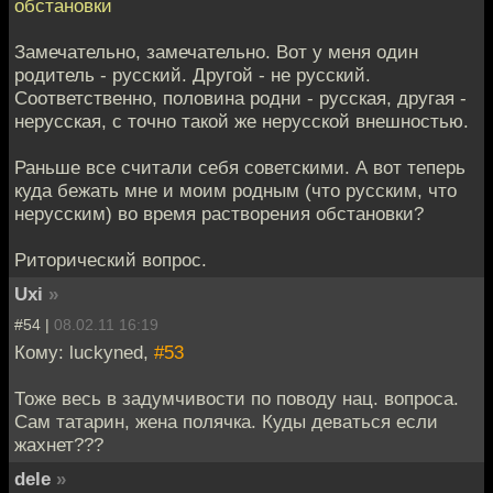
обстановки
Замечательно, замечательно. Вот у меня один
родитель - русский. Другой - не русский.
Соответственно, половина родни - русская, другая -
нерусская, с точно такой же нерусской внешностью.
Раньше все считали себя советскими. А вот теперь
куда бежать мне и моим родным (что русским, что
нерусским) во время растворения обстановки?
Риторический вопрос.
Uxi
»
#54 |
08.02.11 16:19
Кому: luckyned,
#53
Тоже весь в задумчивости по поводу нац. вопроса.
Сам татарин, жена полячка. Куды деваться если
жахнет???
dele
»