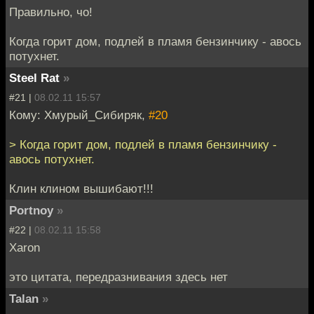
Правильно, чо!
Когда горит дом, подлей в пламя бензинчику - авось
потухнет.
Steel Rat
»
#21 |
08.02.11 15:57
Кому: Хмурый_Сибиряк,
#20
> Когда горит дом, подлей в пламя бензинчику -
авось потухнет.
Клин клином вышибают!!!
Portnoy
»
#22 |
08.02.11 15:58
Xaron
это цитата, передразнивания здесь нет
Talan
»