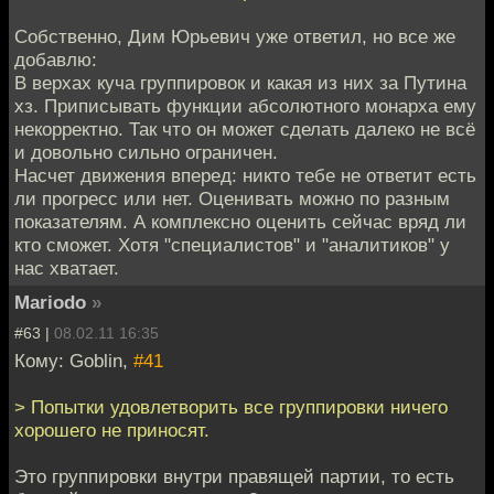
Собственно, Дим Юрьевич уже ответил, но все же
добавлю:
В верхах куча группировок и какая из них за Путина
хз. Приписывать функции абсолютного монарха ему
некорректно. Так что он может сделать далеко не всё
и довольно сильно ограничен.
Насчет движения вперед: никто тебе не ответит есть
ли прогресс или нет. Оценивать можно по разным
показателям. А комплексно оценить сейчас вряд ли
кто сможет. Хотя "специалистов" и "аналитиков" у
нас хватает.
Mariodo
»
#63 |
08.02.11 16:35
Кому: Goblin,
#41
> Попытки удовлетворить все группировки ничего
хорошего не приносят.
Это группировки внутри правящей партии, то есть