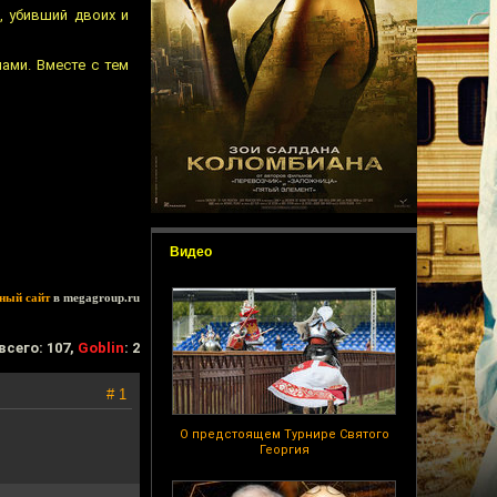
, убивший двоих и
ами. Вместе с тем
Видео
ный сайт
в megagroup.ru
всего: 107,
Goblin
: 2
# 1
О предстоящем Турнире Святого
Георгия