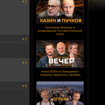
# 2
Признание Меркель и
возвращение России в большой
спорт
# 3
# 4
Атака БПЛА на Геленджик и
открытие Ормузского пролива
# 5