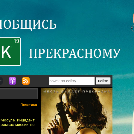
Политика
 Мосуле. Инцидент
 рамках миссии по