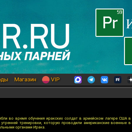
оды
Магазин
VIP
бли во время обучения иракских солдат в армейском лагере США в
 утренней тренировки, которую проводили американские военные в
ельными органами Ирака.