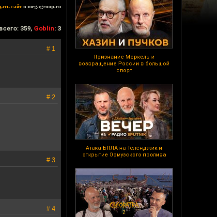
дать сайт
в megagroup.ru
всего: 359,
Goblin
: 3
# 1
Признание Меркель и
возвращение России в большой
спорт
# 2
Атака БПЛА на Геленджик и
открытие Ормузского пролива
# 3
# 4