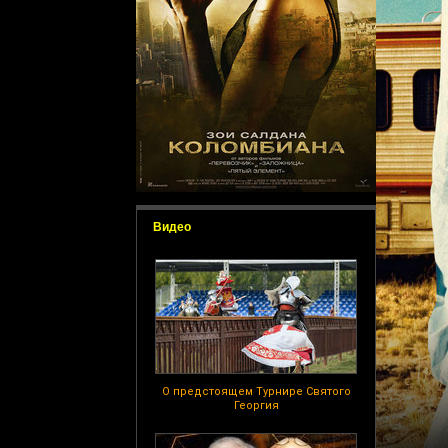
Видео
О предстоящем Турнире Святого
Георгия