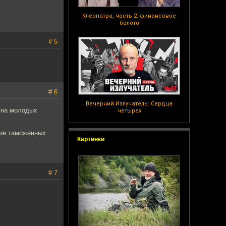
Клеопатра, часть 2: финансовое
болото
# 5
# 6
Вечерний Излучатель: Сердца
а на молодых
четырех
ние таможенных
Картинки
# 7