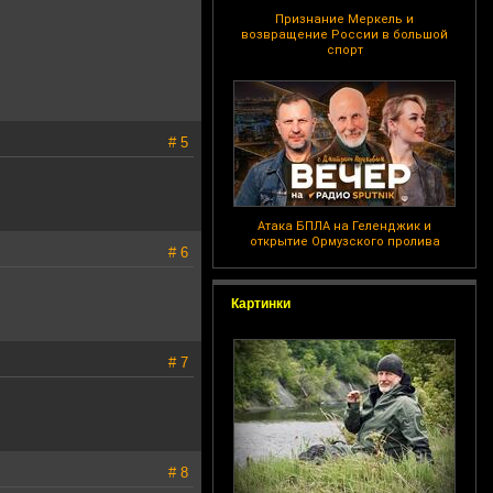
Признание Меркель и
возвращение России в большой
спорт
# 5
Атака БПЛА на Геленджик и
открытие Ормузского пролива
# 6
Картинки
# 7
# 8