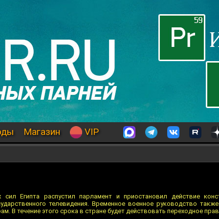
оды
Магазин
VIP
 сил Египта распустил парламент и приостановил действие конс
сударственного телевидения. Временное военное руководство такж
ам. В течение этого срока в стране будет действовать переходное пра