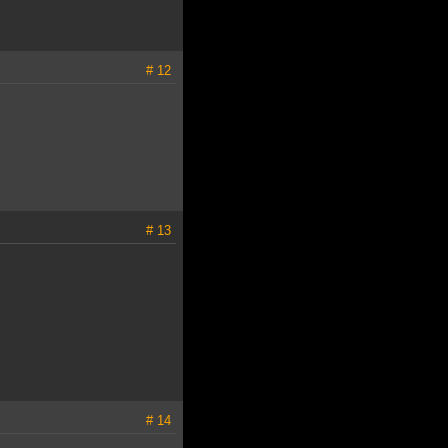
# 12
# 13
# 14