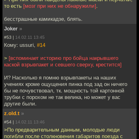
то есть
[мозг при них не обнаружили]
.
бесстрашные камикадзе, блять.
Joker
»
#53 |
14.02.11 13:45
Кому: ussuri,
#14
>
[вспоминает историю про бойца накрывшего
каской взрывпакет и севшего сверху, крестится]
И? Насколько я помню взрывпакеты на наших
учениях кроме ощущения пинка под зад он ничего
бы не почувствовал, тк. мощность той картонной
трубки с порохом не так велика, но может у вас
другие были.
z.old.t
»
#54 |
14.02.11 13:46
>По предварительным данным, молодые люди
погибли после столкновения габаритов поезда с