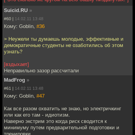
Suicid.RU
»
#60 |
14.02.11 13:48
Кому: Goblin,
#36
> Неужели ты думаешь молодые, эффективные и
демократичные студенты не озаботились об этом
узнать?
[вздыхает]
Неправильно зазор рассчитали
MadFrog
»
#61 |
14.02.11 13:48
Кому: Goblin,
#47
Как все разом охватить не знаю, но электричкинг
или как его там - идиотизм.
Наверно экстрим это когда риск сводится к
минимуму путем предварительной подготовки и
тренировки.