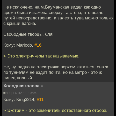
Не исключено, на м.Бауманская видел как одно
время была изгажена сверху та стена, что возле
путей непосредственно, а залезть туда можно только
с крыши вагона.
Свободные творцы, бля!
Кому: Mariodo,
#16
> Это электричкеры так называемые.
Не, ну ладно на электричке верхом кататься, она ж
по туннелям не ездит почти, но на метро - это ж
пипец полный.
Холоднаяголова
»
#30 |
14.02.11 13:35
Кому: King3214,
#11
> Экстрим - это заменитель естественного отбора.