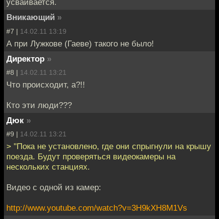
усваивается.
Вникающий
»
#7 |
14.02.11 13:19
А при Лужкове (Гаеве) такого не было!
Директор
»
#8 |
14.02.11 13:21
Что происходит, а?!!
Кто эти люди???
Дюк
»
#9 |
14.02.11 13:21
> "Пока не установлено, где они спрыгнули на крышу
поезда. Будут проверяться видеокамеры на
нескольких станциях.
Видео с одной из камер:
http://www.youtube.com/watch?v=3H9kXH8M1Vs