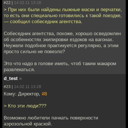
#22 |
14.02.11 13:28
> При них были найдены лыжные маски и перчатки,
то есть они специально готовились к такой поездке,
— сообщил собеседник агентства.
Собеседник агентства, похоже, хорошо осведомлен
об особенностях экипировки ездоков на вагонах.
Неужели подобное практикуется регулярно, а этим
просто сильно не повезло?
Это что надо в голове иметь, чтоб таким макаром
развлекаться.
d_test
»
#23 |
14.02.11 13:28
Кому: Директор,
#8
> Кто эти люди???
Возможно любители пачкать поверхности
аэрозольной краской.