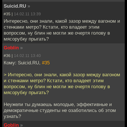
Suicid.RU
»
#35 |
14.02.11 13:39
Интересно, они знали, какой зазор между вагоном и
стенками метро? Кстати, кто владеет этим
вопросом, ну блин не могли же очертя голову в
мясорубку прыгать?
Goblin
»
#36 |
14.02.11 13:40
Кому: Suicid.RU,
#35
> Интересно, они знали, какой зазор между вагоном
и стенками метро? Кстати, кто владеет этим
вопросом, ну блин не могли же очертя голову в
мясорубку прыгать?
Неужели ты думаешь молодые, эффективные и
демократичные студенты не озаботились об этом
узнать?
Goblin
»