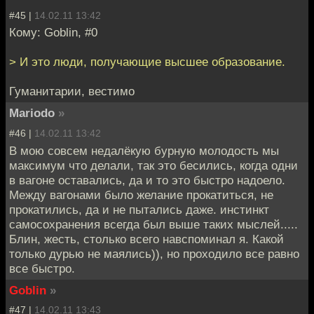
#45 |
14.02.11 13:42
Кому: Goblin, #0
> И это люди, получающие высшее образование.
Гуманитарии, вестимо
Mariodo
»
#46 |
14.02.11 13:42
В мою совсем недалёкую бурную молодость мы
максимум что делали, так это бесились, когда одни
в вагоне оставались, да и то это быстро надоело.
Между вагонами было желание прокатиться, не
прокатились, да и не пытались даже. инстинкт
самосохранения всегда был выше таких мыслей.....
Блин, жесть, столько всего навспоминал я. Какой
только дурью не маялись)), но проходило все равно
все быстро.
Goblin
»
#47 |
14.02.11 13:43