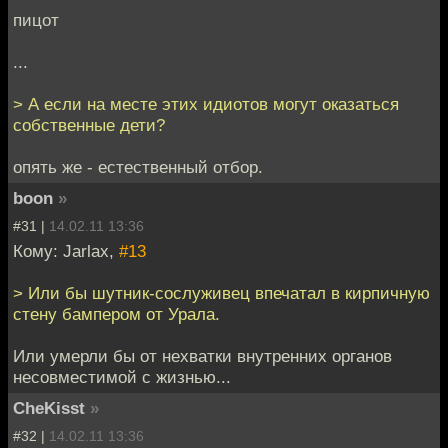
пицот
...
> А если на месте этих идиотов могут оказаться
собственные дети?
опять же - естественный отбор.
boon
»
#31 |
14.02.11 13:36
Кому: Jarlax,
#13
> Или бы шутник-сослуживец впечатал в кирпичную
стену бампером от Урала.
Или умерли бы от нехватки внутренних органов
несовместимой с жизнью...
CheKisst
»
#32 |
14.02.11 13:36