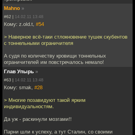
Mahno
»
#62 |
14.02.11 13:48
Кому: z.old.t,
#54
> Наверное всё-таки стлокновение тушек скубентов
с тоннельными ограничителя
А судя по количеству кровищи тоннельных
ограничителей им повстречалось немало!
Глав Упырь
»
#63 |
14.02.11 13:48
Кому: smak,
#28
> Многие позавидуют такой ярким
индивидуальностям.
Да уж - раскинули мозгами!!
Парни шли к успеху, а тут Сталин, со своими