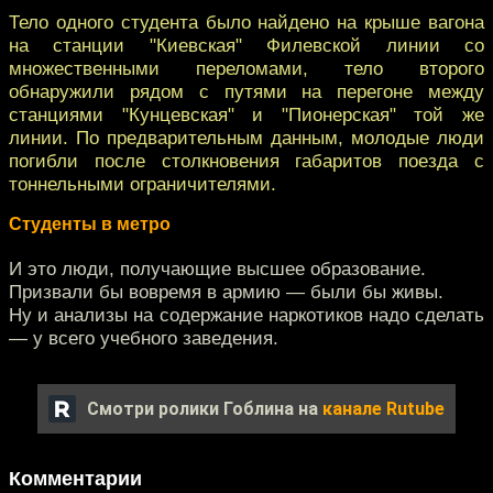
Тело одного студента было найдено на крыше вагона
на станции "Киевская" Филевской линии со
множественными переломами, тело второго
обнаружили рядом с путями на перегоне между
станциями "Кунцевская" и "Пионерская" той же
линии. По предварительным данным, молодые люди
погибли после столкновения габаритов поезда с
тоннельными ограничителями.
Студенты в метро
И это люди, получающие высшее образование.
Призвали бы вовремя в армию — были бы живы.
Ну и анализы на содержание наркотиков надо сделать
— у всего учебного заведения.
Смотри ролики Гоблина на
канале Rutube
Комментарии