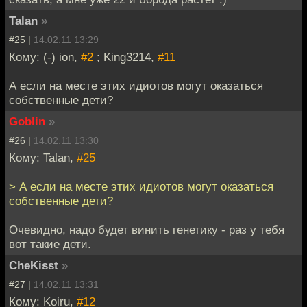
Talan
»
#25 |
14.02.11 13:29
Кому: (-) ion,
#2
; King3214,
#11
А если на месте этих идиотов могут оказаться
собственные дети?
Goblin
»
#26 |
14.02.11 13:30
Кому: Talan,
#25
> А если на месте этих идиотов могут оказаться
собственные дети?
Очевидно, надо будет винить генетику - раз у тебя
вот такие дети.
CheKisst
»
#27 |
14.02.11 13:31
Кому: Koiru,
#12