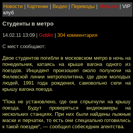
Новости
|
Картинки
|
Видео
|
Переводы
|
Магазин
|
VIP
клуб
Студенты в метро
14.02.11 13:09
|
Goblin
|
304 комментария
C мест сообщают:
Двое студентов погибли в московском метро в ночь на
понедельник, катаясь на крыше вагона одного из
поездов. Инцидент произошел около полуночи на
Филевской линии метрополитена, где двое молодых
людей, 1991 года рождения, самовольно сели на
крышу вагона поезда.
"Пока не установлено, где они спрыгнули на крышу
поезда. Будут проверяться видеокамеры на
нескольких станциях. При них были найдены лыжные
маски и перчатки, то есть они специально готовились
к такой поездке", — сообщил собеседник агентства.