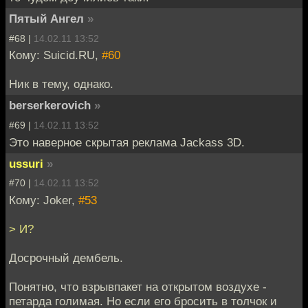
Пятый Ангел
»
#68 |
14.02.11 13:52
Кому: Suicid.RU,
#60
Ник в тему, однако.
berserkerovich
»
#69 |
14.02.11 13:52
Это наверное скрытая реклама Jackass 3D.
ussuri
»
#70 |
14.02.11 13:52
Кому: Joker,
#53
> И?
Досрочный дембель.
Понятно, что взрывпакет на открытом воздухе -
петарда голимая. Но если его бросить в толчок и