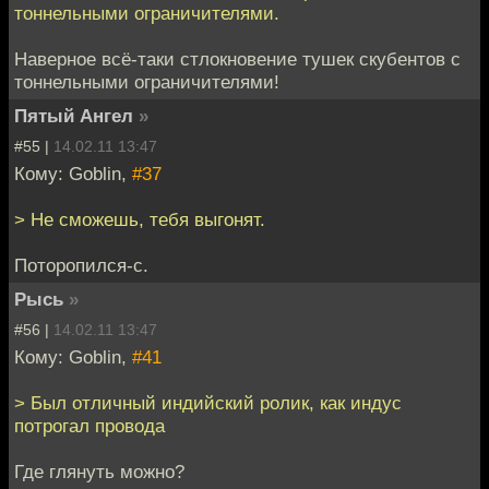
тоннельными ограничителями.
Наверное всё-таки стлокновение тушек скубентов с
тоннельными ограничителями!
Пятый Ангел
»
#55 |
14.02.11 13:47
Кому: Goblin,
#37
> Не сможешь, тебя выгонят.
Поторопился-с.
Рысь
»
#56 |
14.02.11 13:47
Кому: Goblin,
#41
> Был отличный индийский ролик, как индус
потрогал провода
Где глянуть можно?