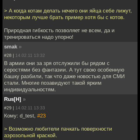
> А когда котам делать нечего они яйца себе лижут,
некоторым лучше брать пример хотя бы с котов.
Природная гибкость позволяет не всем, да и
тренироваться надо упорно!
smak
»
#28 |
14.02.11 13:32
В армии они за зря отслужили бы рядом с
серостями без фантазии. А тут свою особенную
башку разбили, так что даже новостью для СМИ
стали. Многие позавидуют такой ярким
индивидуальностям.
Rus[H]
»
#29 |
14.02.11 13:33
Кому: d_test,
#23
> Возможно любители пачкать поверхности
аэрозольной краской.