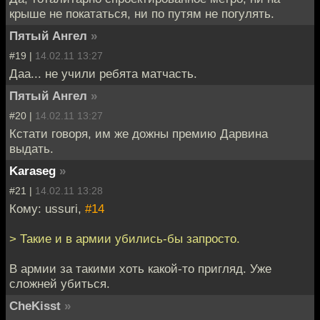
крыше не покататься, ни по путям не погулять.
Пятый Ангел
»
#19 |
14.02.11 13:27
Даа... не учили ребята матчасть.
Пятый Ангел
»
#20 |
14.02.11 13:27
Кстати говоря, им же дожны премию Дарвина
выдать.
Karaseg
»
#21 |
14.02.11 13:28
Кому: ussuri,
#14
> Такие и в армии убились-бы запросто.
В армии за такими хоть какой-то пригляд. Уже
сложней убиться.
CheKisst
»