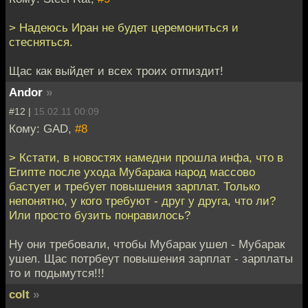
> Надеюсь Иран не будет церемониться и
стесняться.
Щас как выйдет и всех троих отпиздит!
Andor
»
#12 |
15.02.11 00:09
Кому: GAD,
#8
> Кстати, в новостях намедни прошла инфа, что в
Египте после ухода Мубарака народ массово
бастует и требует повышения зарплат. Только
непонятно, у кого требуют - друг у друга, что ли?
Или просто бузить понравилось?
Ну они требовали, чтобы Мубарак ушел - Мубарак
ушел. Щас потрбеут повышения зарплат - зарплаты
то и подымутся!!!
colt
»