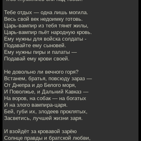
Тебе отдых — одна лишь могила.
Весь свой век недоимку готовь.
Царь-вампир из тебя тянет жилы,
Царь-вампир пьёт народную кровь.
Ему нужны для войска солдаты -
Подавайте ему сыновей.
Ему нужны пиры и палаты —
Подавай ему крови своей.
Не довольно ли вечного горя?
Встанем, братья, повсюду зараз —
От Днепра и до Белого моря,
И Поволжье, и Дальний Кавказ —
На воров, на собак — на богатых
И на злого вампира-царя.
Бей, губи их, злодеев проклятых,
Засветись, лучшей жизни заря.
И взойдёт за кровавой зарёю
Солнце правды и братской любви,