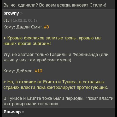
Вы чо, одичали? Во всем всегда виноват Сталин!
browny
»
#18 |
15.02.11 00:17
Кому: Дадли Смит,
#3
> Кровью феллахов залитые троны, кровью мы
наших врагов обагрим!
Угу, не хватает только Гаврилы и Фердинанда (или
какие у них там арабские имена).
Кому: Деймос,
#10
> Но, в отличие от Египта и Туниса, в остальных
странах власти пока контролируют протестующих.
В Тунисе и Египте тоже были периоды, "пока" власти
контролировали ситуацию.
Янычар
»