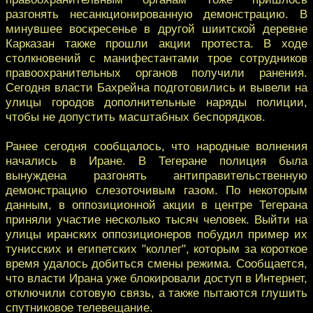
разгонять несанкционированную демонстрацию. В
минувшее воскресенье в другой шиитской деревне
Карказан также прошли акции протеста. В ходе
столкновений с манифестантами трое сотрудников
правоохранительных органов получили ранения.
Сегодня власти Бахрейна подготовились и вывели на
улицы городов дополнительные наряды полиции,
чтобы не допустить масштабных беспорядков.
Ранее сегодня сообщалось, что народные волнения
начались в Иране. В Тегеране полиция была
вынуждена разгонять антиправительственную
демонстрацию слезоточивым газом. По некоторым
данным, в оппозиционной акции в центре Тегерана
приняли участие несколько тысяч человек. Выйти на
улицы иранских оппозиционеров побудил пример их
тунисских и египетских "коллег", которым за короткое
время удалось добиться смены режима. Сообщается,
что власти Ирана уже блокировали доступ в Интернет,
отключили сотовую связь, а также пытаются глушить
спутниковое телевещание.