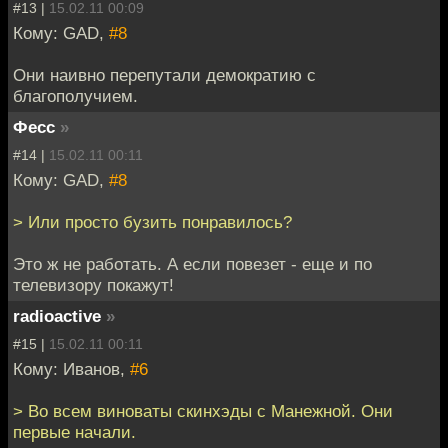
#13 |
15.02.11 00:09
Кому: GAD,
#8
Они наивно перепутали демократию с
благополучием.
Фесс
»
#14 |
15.02.11 00:11
Кому: GAD,
#8
> Или просто бузить понравилось?
Это ж не работать. А если повезет - еще и по
телевизору покажут!
radioactive
»
#15 |
15.02.11 00:11
Кому: Иванов,
#6
> Во всем виноваты скинхэды с Манежной. Они
первые начали.