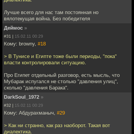
Лучше всего для нас там постоянная но
вялотекущая война. Без победителя
Деймос
»
#31 |
15.02.11 00:29
Кому: browny,
#18
> В Тунисе и Египте тоже были периоды, "пока"
власти контролировали ситуацию.
Про Египет отдельный разговор, есть мысль, что
Мубарак испугался не столько "давления улиц",
сколько "давления Барака".
DarkSoul_1972
»
#32 |
15.02.11 00:29
Кому: Абдурахманыч,
#29
> Как ни странно, как раз наоборот. Такая вот
диалектика.