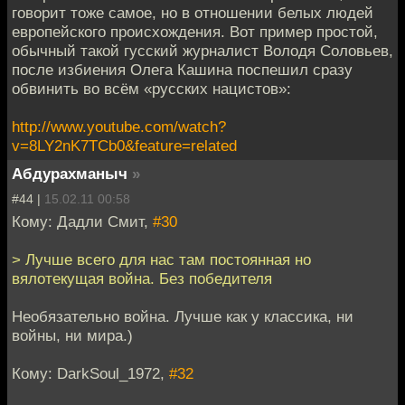
говорит тоже самое, но в отношении белых людей
европейского происхождения. Вот пример простой,
обычный такой гусский журналист Володя Соловьев,
после избиения Олега Кашина поспешил сразу
обвинить во всём «русских нацистов»:
http://www.youtube.com/watch?
v=8LY2nK7TCb0&feature=related
Абдурахманыч
»
#44 |
15.02.11 00:58
Кому: Дадли Смит,
#30
> Лучше всего для нас там постоянная но
вялотекущая война. Без победителя
Необязательно война. Лучше как у классика, ни
войны, ни мира.)
Кому: DarkSoul_1972,
#32