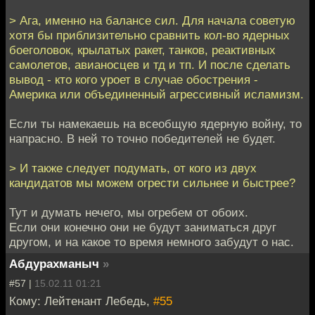
> Ага, именно на балансе сил. Для начала советую
хотя бы приблизительно сравнить кол-во ядерных
боеголовок, крылатых ракет, танков, реактивных
самолетов, авианосцев и тд и тп. И после сделать
вывод - кто кого уроет в случае обострения -
Америка или объединенный агрессивный исламизм.
Если ты намекаешь на всеобщую ядерную войну, то
напрасно. В ней то точно победителей не будет.
> И также следует подумать, от кого из двух
кандидатов мы можем огрести сильнее и быстрее?
Тут и думать нечего, мы огребем от обоих.
Если они конечно они не будут заниматься друг
другом, и на какое то время немного забудут о нас.
Абдурахманыч
»
#57 |
15.02.11 01:21
Кому: Лейтенант Лебедь,
#55