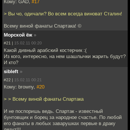
Кому: GAD,
#17
> Вы чо, одичали? Во всем всегда виноват Сталин!
Всему виной фанаты Спартака! ©
Морской ёж
»
#21 |
15.02.11 00:20
Какой дивный арабский костерчик :(
Из кого, интересно, на нем шашлычки жарить будут?
И кто?
sibleft
»
#22 |
15.02.11 00:21
Кому: browny,
#20
> > Всему виной фанаты Спартака
И не поспоришь ведь. Спартак - известный
бунтовщик и борец за народное счастье. По любой
его фанаты в любых заварушках первые в драку
лезут!!!