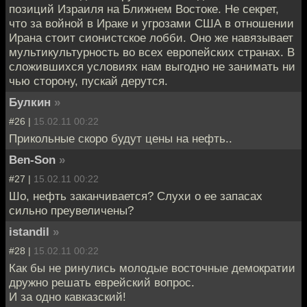
позиций Израиля на Ближнем Востоке. Не секрет,
что за войной в Ираке и угрозами США в отношении
Ирана стоит сионистское лобби. Оно же навязывает
мультикультурность во всех европейских странах. В
сложившихся условиях нам выгодно не занимать ни
чью сторону, пускай дерутся.
Булкин
»
#26 |
15.02.11 00:22
Прикольные скоро будут цены на нефть..
Ben-Son
»
#27 |
15.02.11 00:22
Шо, нефть заканчивается? Слухи о ее запасах
сильно преувеличены?
istandil
»
#28 |
15.02.11 00:22
Как бы не ринулись молодые восточные демократии
дружно решать еврейский вопрос.
И за одно кавказский!