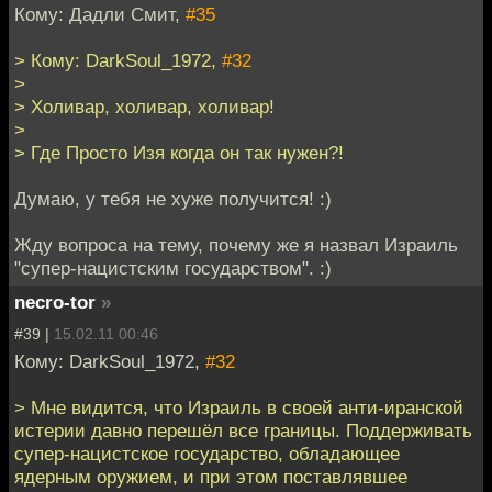
Кому: Дадли Смит,
#35
> Кому: DarkSoul_1972,
#32
>
> Холивар, холивар, холивар!
>
> Где Просто Изя когда он так нужен?!
Думаю, у тебя не хуже получится! :)
Жду вопроса на тему, почему же я назвал Израиль
"супер-нацистским государством". :)
necro-tor
»
#39 |
15.02.11 00:46
Кому: DarkSoul_1972,
#32
> Мне видится, что Израиль в своей анти-иранской
истерии давно перешёл все границы. Поддерживать
супер-нацистское государство, обладающее
ядерным оружием, и при этом поставлявшее