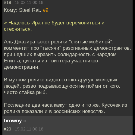
#19 |
15.02.11 00:18
Кому: Steel Rat,
#9
> Надеюсь Иран не будет церемониться и
стесняться.
Аль Джазира кажет ролики "снятые мобилой",
комментит про "тысячи" разогнанных демонстрантов,
пришедших выразить солидарность с народом
Египта, цитаты из Твиттера участников
демонстрации.
В мутном ролике видно сотню-другую молодых
людей, резво подрывающуюся не пойми от кого,
чисто стайка рыб.
Последние два часа кажут одно и то же. Кусочек из
ролика показали и в российских новостях.
browny
»
#20 |
15.02.11 00:18