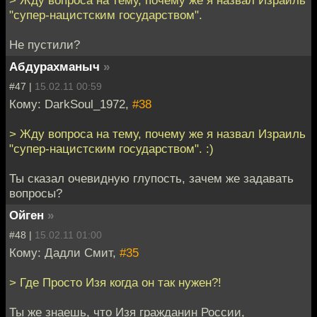
"супер-нацистским государством".
Не пустили?
Абдурахманыч
»
#47 |
15.02.11 00:59
Кому: DarkSoul_1972,
#38
> Жду вопроса на тему, почему же я назвал Израиль
"супер-нацистским государством". :)
Ты сказал очевидную глупость, зачем же задавать
вопросы?
Ойген
»
#48 |
15.02.11 01:00
Кому: Дадли Смит,
#35
> Где Просто Изя когда он так нужен?!
Ты же знаешь, что Изя гражданин России,