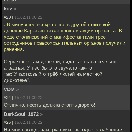
kov
»
#23 |
15.02.11 00:22
>В минувшее воскресенье в другой шиитской
деревне Карказан также прошли акции протеста. В
ходе столкновений с манифестантами трое
сотрудников правоохранительных органов получили
ранения.
Серьёзные там деревни, видать страна реально
аграрная. У нас бы это звучало как-то
так:"Участковый отгрёб люлей на местной
дискотеке".
VDM
»
#24 |
15.02.11 00:22
Отлично, нефть должна стоить дорого!
DarkSoul_1972
»
#25 |
15.02.11 00:22
На мой взгляд, нам, русским, выгодно ослабление