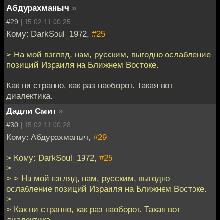
Абдурахманыч
»
#29 |
15.02.11 00:25
Кому: DarkSoul_1972,
#25
> На мой взгляд, нам, русским, выгодно ослабление
позиций Израиля на Ближнем Востоке.
Как ни странно, как раз наоборот. Такая вот
диалектика.
Дадли Смит
»
#30 |
15.02.11 00:28
Кому: Абдурахманыч,
#29
> Кому: DarkSoul_1972,
#25
>
> > На мой взгляд, нам, русским, выгодно
ослабление позиций Израиля на Ближнем Востоке.
>
> Как ни странно, как раз наоборот. Такая вот
диалектика.