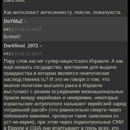
Как антисионст антисионисту, поясни, пожалуиста.
DeYMaZ
»
#42 |
15.02.11 00:57
Бляяя!!
DarkSoul_1972
»
#43 |
15.02.11 00:57
Пару слов насчет супер-нацистского Израиля. А как
ещё назвать государство, критериям для выдачи
гражданства в котором является генетическая
наследственность? И это не говоря о том, что
многие политики высшего ранга в Израиле
выступают с резким осуждением межнациональных
браков между еврейками и неевреями, некоторые
израильские антропологи называют еврейский народ
«отдельной расой» (что равносильно смерти через
побивание камнями, прозвучи такое заявление из
уст не-еврея), при этом через подконтрольные СМИ
в Европе и США они втаптывают в грязь всех, кто