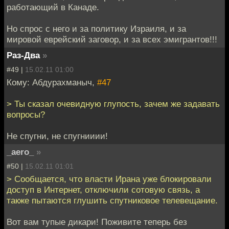
работающий в Канаде.
Но спрос с него и за политику Израиля, и за
мировой еврейский заговор, и за всех эмигрантов!!!
Раз-Два
»
#49 |
15.02.11 01:00
Кому: Абдурахманыч,
#47
> Ты сказал очевидную глупость, зачем же задавать
вопросы?
Не спугни, не спугнииии!
_aero_
»
#50 |
15.02.11 01:01
> Сообщается, что власти Ирана уже блокировали
доступ в Интернет, отключили сотовую связь, а
также пытаются глушить спутниковое телевещание.
Вот вам тупые дикари! Поживите теперь без