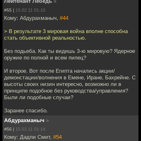
Лейтенант Лебедь
»
#55 |
15.02.11 01:10
Кому: Абдурахманыч,
#44
> В результате 3 мировая война вполне способна
стать объективной реальностью.
Без подьеба. Как ты видишь 3-ю мировую? Ядерное
оружие по полной и всем пипец?
И второе. Вот после Египта начались акции/
демонстации/волнения в Емене, Иране, Бахрейне. С
высоты своих низин интересно, возможно ли в
принципе подобное без руководства/управления?
Были ли подобные случаи?
Заранее спасибо.
Абдурахманыч
»
#56 |
15.02.11 01:14
Кому: Дадли Смит,
#54