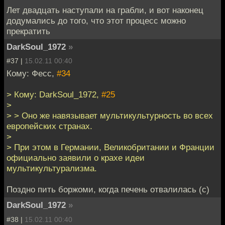
Лет двадцать наступали на грабли, и вот наконец
додумались до того, что этот процесс можно
прекратить
DarkSoul_1972
»
#37 |
15.02.11 00:40
Кому: Фесс,
#34
> Кому: DarkSoul_1972,
#25
>
> > Оно же навязывает мультикультурность во всех
европейских странах.
>
> При этом в Германии, Великобритании и Франции
официально заявили о крахе идеи
мультикультурализма.
Поздно пить боржоми, когда печень отвалилась (с)
DarkSoul_1972
»
#38 |
15.02.11 00:40