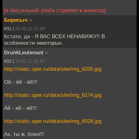
[в бессильной злобе стреляет в монитор]
Борисыч
»
#31 |
25.02.11 01:49
Кстати, да - Я ВАС ВСЕХ НЕНАВИЖУ!! В
особенности некоторых.
DrunkLeutenant
»
#32 |
25.02.11 02:00
http://static.oper.ru/data/site/img_6200.jpg
Ой - ёй - ёй!!!
http://static.oper.ru/data/site/img_6174.jpg
Ай - яй - яй!!!
http://static.oper.ru/data/site/img_6028.jpg
Ах, ты ж, блин!!!