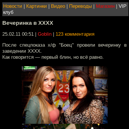
Новости
|
Картинки
|
Видео
|
Переводы
|
Магазин
|
VIP
клуб
Вечеринка в ХХХХ
25.02.11 00:51
|
Goblin
|
123 комментария
После спецпоказа х/ф "Боец" провели вечеринку в
заведении ХХХХ.
Как говорится — первый блин, но всё равно.