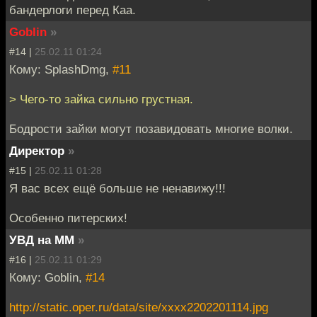
бандерлоги перед Каа.
Goblin
»
#14 |
25.02.11 01:24
Кому: SplashDmg,
#11
> Чего-то зайка сильно грустная.
Бодрости зайки могут позавидовать многие волки.
Директор
»
#15 |
25.02.11 01:28
Я вас всех ещё больше не ненавижу!!!
Особенно питерских!
УВД на ММ
»
#16 |
25.02.11 01:29
Кому: Goblin,
#14
http://static.oper.ru/data/site/xxxx2202201114.jpg