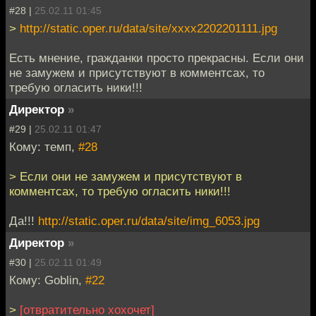
#28 |
25.02.11 01:45
>
http://static.oper.ru/data/site/xxxx2202201111.jpg
Есть мнение, гражданки просто прекрасны. Если они
не замужем и присутствуют в комментсах, то
требую огласить ники!!!
Директор
»
#29 |
25.02.11 01:47
Кому: темп,
#28
> Если они не замужем и присутствуют в
комментсах, то требую огласить ники!!!
Да!!!
http://static.oper.ru/data/site/img_6053.jpg
Директор
»
#30 |
25.02.11 01:49
Кому: Goblin,
#22
>
[отвратительно хохочет]