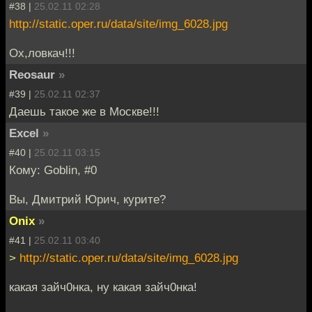
#38 |
25.02.11 02:28
http://static.oper.ru/data/site/img_6028.jpg
Ох,ловкач!!!
Reosaur
»
#39 |
25.02.11 02:37
Даешь такое же в Москве!!!
Excel
»
#40 |
25.02.11 03:15
Кому: Goblin, #0
Вы, Дмитрий Юрич, курите?
Onix
»
#41 |
25.02.11 03:40
>
http://static.oper.ru/data/site/img_6028.jpg
какая зайч0нка, ну какая зайч0нка!