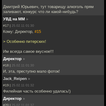
Дмитрий Юрьевич, тут товарищу алкоголь прям
заливают, конкурс что ли какой-нибудь?
УВД на ММ
»
#17 |
25.02.11 01:30
Кому: Директор,
#15
> Особенно питерских!
Им всегда самое вкусное!!!
Директор
»
#18 |
25.02.11 01:30
И, эта, преступно мало фоток!
Jack_Reipen
»
#19 |
25.02.11 01:32
Филейная часть особенно удалась!)
Директор
»
#20 |
25.02.11 01:37