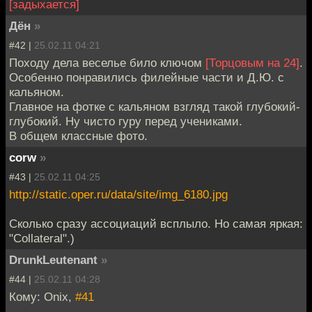
[задыхается]
Дён
»
#42 |
25.02.11 04:21
Походу дела веселье било ключом
[Торцовым на 24]
.
Особенно понравились филейные части и Д.Ю. с
кальяном.
Главное на фотке с кальяном взгляд такой глубокий-
глубокий. Ну чисто гуру перед учениками.
В общем классные фото.
corw
»
#43 |
25.02.11 04:25
http://static.oper.ru/data/site/img_6180.jpg
Сколько сразу ассоциаций всплыло. Но самая яркая:
"Collateral".)
DrunkLeutenant
»
#44 |
25.02.11 04:28
Кому: Onix,
#41