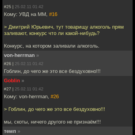
#25 |
25.02.11 01:42
Кому: УВД на ММ,
#16
> Дмитрий Юрьевич, тут товарищу алкоголь прям
заливают, конкурс что ли какой-нибудь?
Конкурс, на котором заливали алкоголь.
von-herrman
»
#26 |
25.02.11 01:42
Гоблин, до чего же это все бездуховно!!!
Goblin
»
#27 |
25.02.11 01:42
Кому: von-herrman,
#26
> Гоблин, до чего же это все бездуховно!!!
мы, скоты, ничего другого не признаём!!!
темп
»