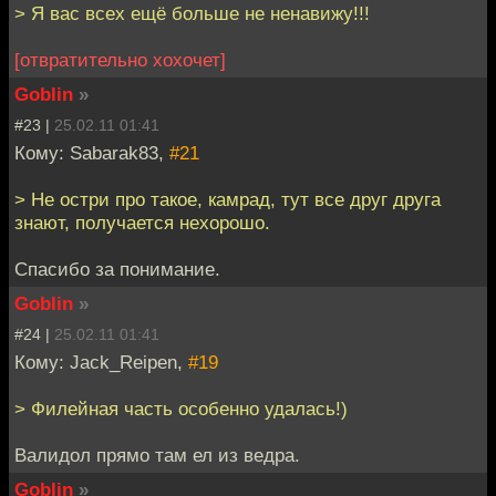
> Я вас всех ещё больше не ненавижу!!!
[отвратительно хохочет]
Goblin
»
#23 |
25.02.11 01:41
Кому: Sabarak83,
#21
> Не остри про такое, камрад, тут все друг друга
знают, получается нехорошо.
Спасибо за понимание.
Goblin
»
#24 |
25.02.11 01:41
Кому: Jack_Reipen,
#19
> Филейная часть особенно удалась!)
Валидол прямо там ел из ведра.
Goblin
»