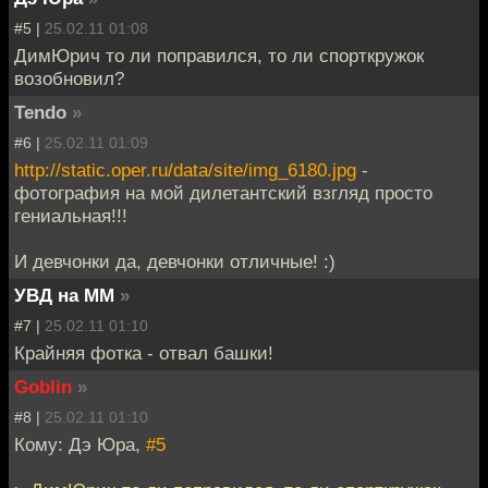
#5 |
25.02.11 01:08
ДимЮрич то ли поправился, то ли спорткружок
возобновил?
Tendo
»
#6 |
25.02.11 01:09
http://static.oper.ru/data/site/img_6180.jpg
-
фотография на мой дилетантский взгляд просто
гениальная!!!
И девчонки да, девчонки отличные! :)
УВД на ММ
»
#7 |
25.02.11 01:10
Крайняя фотка - отвал башки!
Goblin
»
#8 |
25.02.11 01:10
Кому: Дэ Юра,
#5