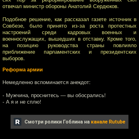
отвечал министр обороны Анатолий Сердюков.
Подобное решение, как рассказал газете источник в
Совбезе, было принято из-за роста протестных
настроений среди кадровых военных и
военнослужащих, вышедших в отставку. Кроме того,
на позицию руководства страны повлияло
приближение парламентских и президентских
выборов.
Реформа армии
Немедленно вспоминается анекдот:
- Мужчина, проснитесь — вы обосрались!
- А я и не сплю!
Смотри ролики Гоблина на
канале Rutube