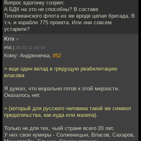
Вопрос вдогонку созрел:
А БДК на это не способны? В составе
Тихоокеанского флота их же вроде целая бригада. В
т.ч. и корабли 775 проекта. Или они совсем
устарели?
Krix
»
#56 |
26.02.11 03:18
Кому: Андрюнечка,
#52
> еще один вклад в грядущую реабилитацию
власова
Я думал, что морально готов к этой мерзости.
Оказалось нет.
> (который для русского человека такой же символ
предательства, как иуда или мазепа).
Только не для тех, чьей стране всего 20 лет.
У них свои кумиры - Солженицын, Власов, Сахаров,