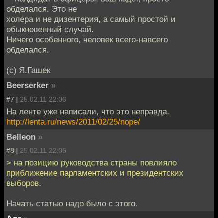
обделался. Это не
холера и не дизентерия, а самый простой и
обыкновенный случай.
Ничего особенного, человек всего-навсего
обделался.
(с) Я.Гашек
Beerserker
»
#7 |
25.02.11 22:06
На ленте уже написали, что это неправда.
http://lenta.ru/news/2011/02/25/nope/
Belleon
»
#8 |
25.02.11 22:06
> на позицию руководства страны повлияло
приближение парламентских и президентских
выборов.
Начать статью надо было с этого.