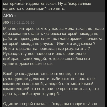
материала- издевательская. Ну а "взорванные
вагонетки с ранеными"- это пять.
AKIO
»
#50 |
26.02.11 01:30
Мне вот интересно, что у нас за мода такая, во главе
образования ставить человека который никогда не
работал преподавателем, во главе армии - человека
который никогда не служил. Или это ход конем ?
Или это расчет на неожиданные результаты ?
Руководству все надоело и оно специально
выбирает таких людей, которые способны его
удивить даже неважно как.
Вообще складывается впечатление, что на
руководящие должности выбирают не просто не
компетентных людей, а людей с отрицательной
компетенцией, то есть они не просто не знают, что
делать, а действуют в ущерб.
Один киногерой сказал: - "когда вы говорите Иван