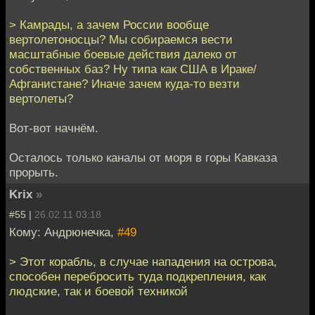
> Камрады, а зачем России вообще
вертолетоносцы? Мы собираемся вести
масштабные боевые действия далеко от
собственных баз? Ну типа как США в Ираке/
Афганистане? Иначе зачем куда-то везти
вертолеты?
Вот-вот начнём.
Осталось только каналы от моря в горы Кавказа
прорыть.
Krix
»
#55 |
26.02.11 03:18
Кому: Андрюнечка,
#49
> Этот корабль, в случае нападения на острова,
способен перебросить туда подкрепления, как
людские, так и боевой техникой