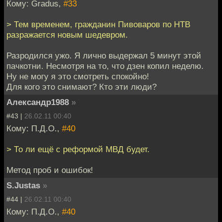
Кому: Gradus,
#33
> Тем временем, гражданин Пивоваров по НТВ
разражается новым шедевром.
Разродился ужо. Я лично выдержал 5 минут этой
пачкотни. Несмотря на то, что дзен копил неделю.
Ну не могу я это смотреть спокойно!
Для кого это снимают? Кто эти люди?
Александр1988
»
#43 |
26.02.11 00:40
Кому: П.Д.О.,
#40
> То ли ещё с реформой МВД будет.
Метод проб и ошибок!
S.Justas
»
#44 |
26.02.11 00:40
Кому: П.Д.О.,
#40