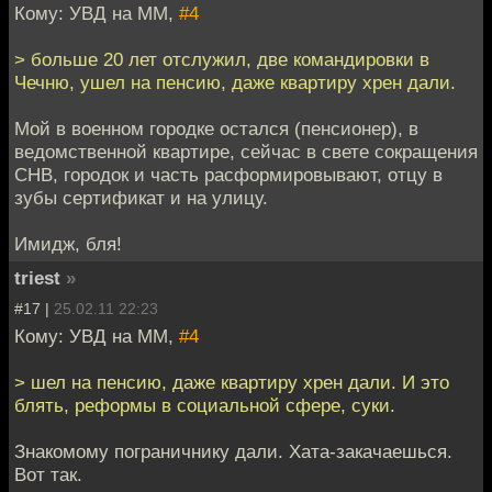
Кому: УВД на ММ,
#4
> больше 20 лет отслужил, две командировки в
Чечню, ушел на пенсию, даже квартиру хрен дали.
Мой в военном городке остался (пенсионер), в
ведомственной квартире, сейчас в свете сокращения
СНВ, городок и часть расформировывают, отцу в
зубы сертификат и на улицу.
Имидж, бля!
triest
»
#17 |
25.02.11 22:23
Кому: УВД на ММ,
#4
> шел на пенсию, даже квартиру хрен дали. И это
блять, реформы в социальной сфере, суки.
Знакомому пограничнику дали. Хата-закачаешься.
Вот так.