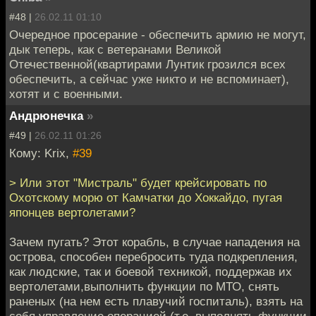
#48 |
26.02.11 01:10
Очередное просерание - обеспечить армию не могут,
дык теперь, как с ветеранами Великой
Отечественной(квартирами Лунтик грозился всех
обеспечить, а сейчас уже никто и не вспоминает),
хотят и с военными.
Андрюнечка
»
#49 |
26.02.11 01:26
Кому: Krix,
#39
> Или этот "Мистраль" будет крейсировать по
Охотскому морю от Камчатки до Хоккайдо, пугая
японцев вертолетами?
Зачем пугать? Этот корабль, в случае нападения на
острова, способен перебросить туда подкрепления,
как людские, так и боевой техникой, поддержав их
вертолетами,выполнить функции по МТО, снять
раненых (на нем есть плавучий госпиталь), взять на