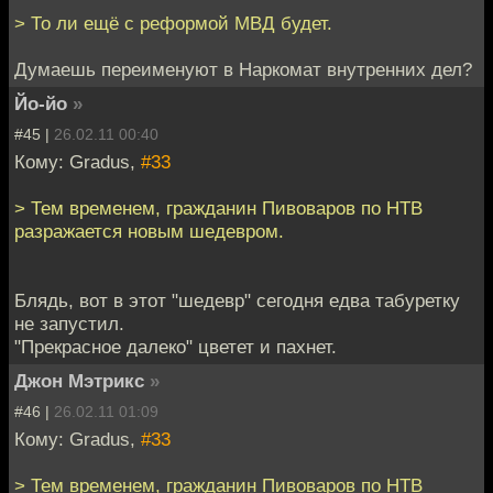
> То ли ещё с реформой МВД будет.
Думаешь переименуют в Наркомат внутренних дел?
Йо-йо
»
#45 |
26.02.11 00:40
Кому: Gradus,
#33
> Тем временем, гражданин Пивоваров по НТВ
разражается новым шедевром.
Блядь, вот в этот "шедевр" сегодня едва табуретку
не запустил.
"Прекрасное далеко" цветет и пахнет.
Джон Мэтрикс
»
#46 |
26.02.11 01:09
Кому: Gradus,
#33
> Тем временем, гражданин Пивоваров по НТВ