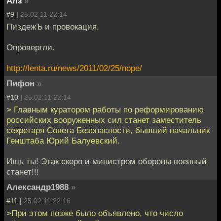
Алз
»
#9 |
25.02.11 22:14
ПиздежЪ и провокация.
Опровергли.
http://lenta.ru/news/2011/02/25/nope/
Пифон
»
#10 |
25.02.11 22:14
> Главным куратором работы по реформированию
российских вооруженных сил станет заместитель
секретаря Совета Безопасности, бывший начальник
Генштаба Юрий Балуевский.
Ишь ты! Этак скоро и министром обороны военный
станет!!!
Александр1988
»
#11 |
25.02.11 22:16
>При этом позже было объявлено, что число