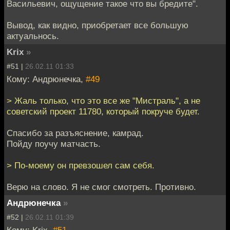
Васильевич, ощущение такое что вы бредите".
Вывод, как видно, приобретает все большую
актуальнось.
Krix
»
#51 |
26.02.11 01:33
Кому: Андрюнечка,
#49
> Жаль только, что это все же "Мистраль", а не
советский проект 11780, который покруче будет.
Спасибо за разъяснение, камрад.
Пойду поучу матчасть.
> По-моему он превзошел сам себя.
Верю на слово. Я не смог смотреть. Противно.
Андрюнечка
»
#52 |
26.02.11 01:39