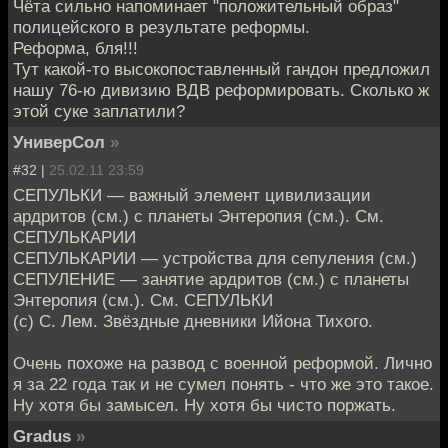
Чёта сильно напоминает "положительный образ"
полицейского в результате реформы.
Реформа, бля!!!
Тут какой-то высокопоставленный гандон предложил
нашу 76-ю дивизию ВДВ реформировать. Сколько ж
этой суке заплатили?
УниверСол
»
#32 |
25.02.11 23:59
СЕПУЛЬКИ — важный элемент цивилизации
ардритов (см.) с планеты Энтеропия (см.). См.
СЕПУЛЬКАРИИ
СЕПУЛЬКАРИИ — устройства для сепуления (см.)
СЕПУЛЕНИЕ — занятие ардритов (см.) с планеты
Энтеропия (см.). См. СЕПУЛЬКИ
(с) С. Лем. Звёздные дневники Ийона Тихого.
Очень похоже на развод с военной реформой. Лично
я за 22 года так и не сумел понять - что же это такое.
Ну хотя бы замысел. Ну хотя бы чисто поржать.
Gradus
»