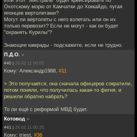
Охотскому морю от Камчатки до Хоккайдо, пугая
японцев вертолетами?
Могут ли вертолеты с него взлетать или он их
только перевозит? Если не могут - как он будет
"охранять Курилы"?
Знающие камрады - подскажите, если не трудно.
П.Д.О.
»
#40 |
26.02.11 00:02
Кому: Александр1988,
#11
> Это получается, она сначала офицеров сократили,
потом поняли, что получилась какая-то фигня, и
решили обратно набрать?
То ли ещё с реформой МВД будет.
Котовод
»
#41 |
26.02.11 00:20
Кому: triest,
#36