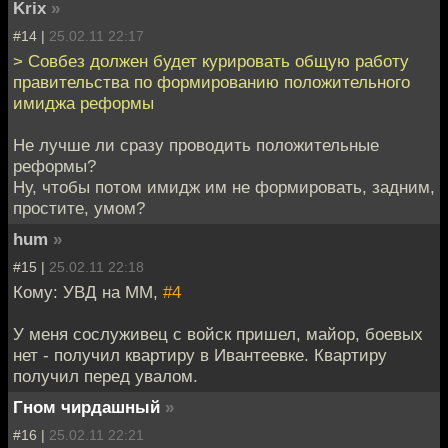
Krix
»
#14 |
25.02.11 22:17
> Совбез должен будет курировать общую работу
правительства по формированию положительного
имиджа реформы
Не лучше ли сразу проводить положительные
реформы?
Ну, чтобы потом имидж им не формировать, задним,
простите, умом?
hum
»
#15 |
25.02.11 22:18
Кому: УВД на ММ,
#4
У меня сослуживец с войск пришел, майор, боевых
нет - получил квартиру в Ивантеевке. Квартиру
получил перед увалом.
Гном чирдашный
»
#16 |
25.02.11 22:21