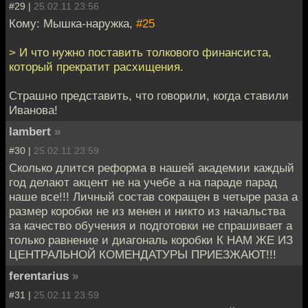
#29 |
25.02.11 23:56
Кому: Мышка-наружка,
#25
> И что нужно поставить толкового финансиста,
который прекратит расхищения.
Страшно представить, что говорили, когда ставили
Иванова!
lambert
»
#30 |
25.02.11 23:59
Сколько длится реформа в нашей академии каждый
год делают акцент не на учебе а на параде парад
наше все!!! Личный состав сокращен в четыре раза а
размер коробки не из менен и никто из начальства
за качество обучения и подготовки не спрашивает а
только равнение и диагональ коробки К НАМ ЖЕ ИЗ
ЦЕНТРАЛЬНОЙ КОМЕНДАТУРЫ ПРИЕЗЖАЮТ!!!
ferentarius
»
#31 |
25.02.11 23:59