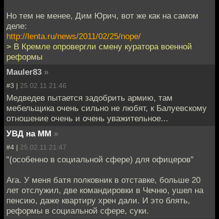
Но тем не менее, Дим Юрич, вот же как на самом
деле:
http://lenta.ru/news/2011/02/25/nope/
> В Кремле опровергли смену куратора военной
реформы
Mauler83
»
#3 |
25.02.11 21:46
Медведев пытается задобрить армию, там
мебельщика очень сильно не любят, к Балуевскому
отношение очень и очень уважительное...
УВД на ММ
»
#4 |
25.02.11 21:47
"(особенно в социальной сфере) для офицеров"
Ага. У меня батя полковник в отставке, больше 20
лет отслужил, две командировки в Чечню, ушел на
пенсию, даже квартиру хрен дали. И это блять,
реформы в социальной сфере, суки.