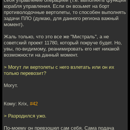
себя управление операцией (т.е. выполнять функции
корабля управления. Если он возьмет на борт
противолодочные вертолеты, то способен выполнять
задачи ПЛО (думаю, для данного региона важный
момент).
Жаль только, что это все же "Мистраль", а не
советский проект 11780, который покруче будет. Но,
увы, по-видимому, реанимировать его нет никакой
возможности на данный момент.
> Могут ли вертолеты с него взлетать или он их
только перевозит?
Могут.
Кому: Krix,
#42
> Разродился ужо.
По-моему он превзошел сам себя. Сама подача