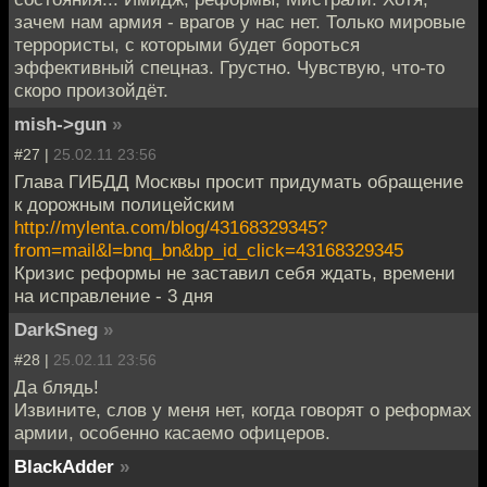
зачем нам армия - врагов у нас нет. Только мировые
террористы, с которыми будет бороться
эффективный спецназ. Грустно. Чувствую, что-то
скоро произойдёт.
mish->gun
»
#27 |
25.02.11 23:56
Глава ГИБДД Москвы просит придумать обращение
к дорожным полицейским
http://mylenta.com/blog/43168329345?
from=mail&l=bnq_bn&bp_id_click=43168329345
Кризис реформы не заставил себя ждать, времени
на исправление - 3 дня
DarkSneg
»
#28 |
25.02.11 23:56
Да блядь!
Извините, слов у меня нет, когда говорят о реформах
армии, особенно касаемо офицеров.
BlackAdder
»