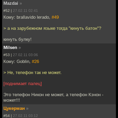
Mazdai
»
#52 |
27.02.11 02:41
Кому: brallavido lerado,
#49
> а на зарубежном языке тогда "кинуть батон"?
кинуть булку!
Milsen
»
#53 |
27.02.11 03:06
Кому: Goblin,
#26
> Не, телефон так не может.
[поднимает палец]
Это телефон Никон не может, а телефон Кэнон -
может!!!
Цукерман
»
#54 |
27.02.11 03:12