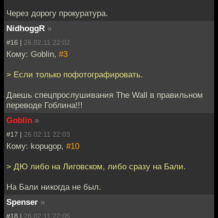
Через дорогу прокуратура.
NidhoggR
»
#16 |
26.02.11 22:02
Кому: Goblin,
#3
> Если только пофотографировать.
Даешь спецпрослушивания The Wall в правильном
переводе Гоблина!!!
Goblin
»
#17 |
26.02.11 22:03
Кому: kopugop,
#10
> ДЮ либо на Лиговском, либо сразу на Бали.
На Бали никогда не был.
Spenser
»
#18 |
26.02.11 22:05