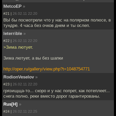
MetcoEP
»
#21 |
26.02.11 22:20
ВЫ бы посмотрели что у нас на полярном полюсе, в
тундре. 4 часа без очков днем и ты ослеп.
leterrible
»
#22 |
26.02.11 22:20
>Зима лютует.
Зима лютует, а вы без шапки
http://oper.ru/gallery/view.php?t=1048754771
RodionVeselov
»
#23 |
26.02.11 22:20
грязищща-то... скоро и у нас попрет, как потеплеет...
снега полно, реки вместо дорог гарантированы.
Rus[H]
»
#24 |
26.02.11 22:25