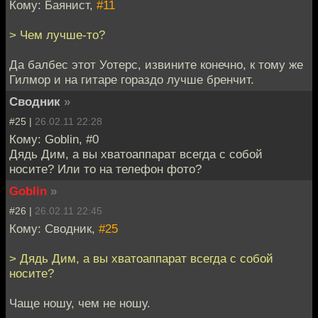
Кому: Баянист,
#11
> Чем лучше-то?
Да балбес этот Уотерс, извините конечно, к тому же
Гилмор и на гитаре гораздо лучше бренчит.
Сводник
»
#25 |
26.02.11 22:28
Кому: Goblin, #0
Дядь Дим, а вы хватоаппарат всегда с собой
носите? Или то на телефон фото?
Goblin
»
#26 |
26.02.11 22:45
Кому: Сводник,
#25
> Дядь Дим, а вы хватоаппарат всегда с собой
носите?
Чаще ношу, чем не ношу.