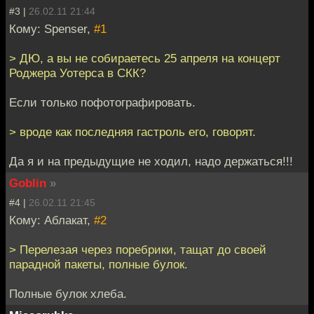
#3 |
26.02.11 21:44
Кому: Spenser,
#1
> ДЮ, а вы не собираетесь 25 апреля на концерт
Роджера Уотерса в СКК?
Если только пофотографировать.
> вроде как последняя гастроль его, говорят.
Да я и на предыдущие не ходил, надо держаться!!!
Goblin
»
#4 |
26.02.11 21:45
Кому: Аблакат,
#2
> Перелезая через поребрики, тащат до своей
парадной пакеты, полные булок.
Полные булок хлеба.