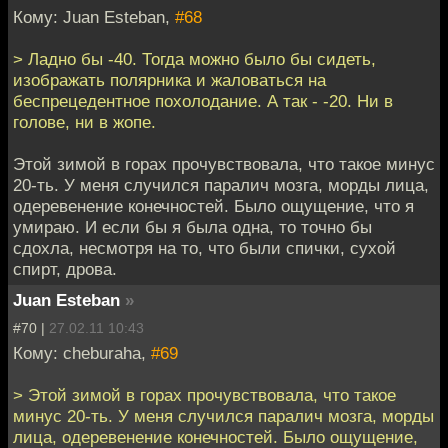
Кому: Juan Esteban,
#68
> Ладно бы -40. Тогда можно было бы сидеть,
изображать полярника и жаловаться на
беспрецедентное похолодание. А так - -20. Ни в
голове, ни в жопе.
Этой зимой в горах прочувствовала, что такое минус
20-ть. У меня случился паралич мозга, морды лица,
одеревенение конечностей. Было ощущение, что я
умираю. И если бы я была одна, то точно бы
сдохла, несмотря на то, что были спички, сухой
спирт, дрова.
Juan Esteban
»
#70 |
27.02.11 10:43
Кому: cheburaha,
#69
> Этой зимой в горах прочувствовала, что такое
минус 20-ть. У меня случился паралич мозга, морды
лица, одеревенение конечностей. Было ощущение,