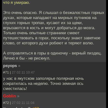
что я умираю.
Это очень опасно. Я слышал о безжалостных горных
духах, которые нападают на мирных путников на
глухих горных тропах, кусают их за щеки,
вгрызаются в кость и могут добраться до мозга.
Только очень опытные странники смеют
путешествовать в горах, поскольку знают заветное
слово, от которого духи робеют и теряют волю.
А отправляться в горы в одиночку - верный пиздец.
Лично я бы - не рискнул.
psyops
»
#71 |
27.02.11 10:47
у нас в якутском заполярье полярная ночь
сократилась на неделю. Точно земная ось
сместилась!
Goblin
»
#72 |
27.02.11 11:04