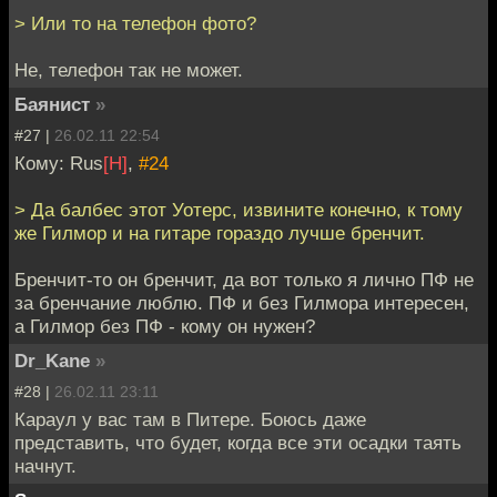
> Или то на телефон фото?
Не, телефон так не может.
Баянист
»
#27 |
26.02.11 22:54
Кому: Rus
[H]
,
#24
> Да балбес этот Уотерс, извините конечно, к тому
же Гилмор и на гитаре гораздо лучше бренчит.
Бренчит-то он бренчит, да вот только я лично ПФ не
за бренчание люблю. ПФ и без Гилмора интересен,
а Гилмор без ПФ - кому он нужен?
Dr_Kane
»
#28 |
26.02.11 23:11
Караул у вас там в Питере. Боюсь даже
представить, что будет, когда все эти осадки таять
начнут.