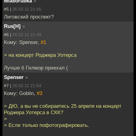
Miasorubka
»
#5 |
26.02.11 21:45
Лиговский проспект?
Rus[H]
»
#6 |
26.02.11 21:49
Кому: Spenser,
#1
> на концерт Роджера Уотерса
Лучше б Гилмор приехал (
Spenser
»
#7 |
26.02.11 21:54
Кому: Goblin,
#3
> ДЮ, а вы не собираетесь 25 апреля на концерт
Роджера Уотерса в СКК?
>
> Если только пофотографировать.