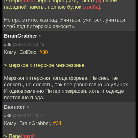
> Пере
[лазя]
через поребрики, тащат
[к]
своей
парадной пакеты, полные булок
[хлеба]
.
Не прокатило, камрад. Учиться, учиться, учиться
чтоб под питерских закосить.
BrainGrabber
»
#35 |
26.02.11 23:43
Кому: ColDoc,
#30
> мерзкое питерское межсезонье.
Мерзкая питерская погода форева. Не снег, так
слякоть, не слякоть, так все равно гавно на улицах.
И одновременно Питер прекрасен, хоть и одежде
постоянно п.зда.
Баянист
»
#36 |
26.02.11 23:47
Кому: BrainGrabber,
#34
> Пере
[лазя]