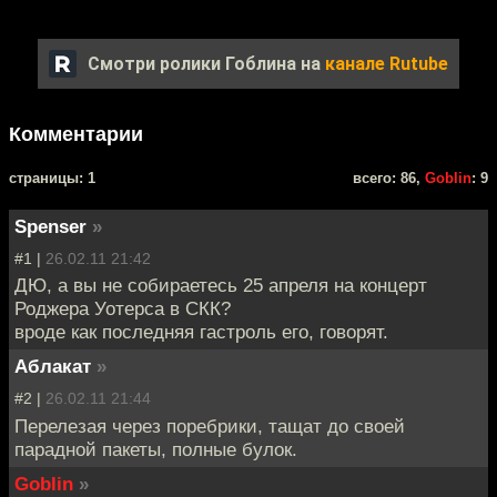
Смотри ролики Гоблина на
канале Rutube
Комментарии
cтраницы: 1
всего: 86,
Goblin
: 9
Spenser
»
#1 |
26.02.11 21:42
ДЮ, а вы не собираетесь 25 апреля на концерт
Роджера Уотерса в СКК?
вроде как последняя гастроль его, говорят.
Аблакат
»
#2 |
26.02.11 21:44
Перелезая через поребрики, тащат до своей
парадной пакеты, полные булок.
Goblin
»