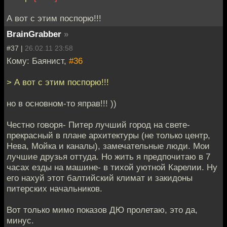
А вот с этим поспорю!!!
BrainGrabber
»
#37 |
26.02.11 23:58
Кому: Баянист,
#36
> А вот с этим поспорю!!!
но в основном-то яправ!!! ))
Честно говоря- Питер лучший город на свете-
прекрасный в плане архитектуры (не только центр,
Нева, Мойка и каналы), замечательные люди. Мои
лучшие друзья оттуда. Но жить я предпочитаю в 7
часах езды на машине- в тихой уютной Карелии. Ну
его нахуй этот балтийский климат и закидоны
питерских начальников.
Вот только мимо показов ДЮ пролетаю, это да,
минус.