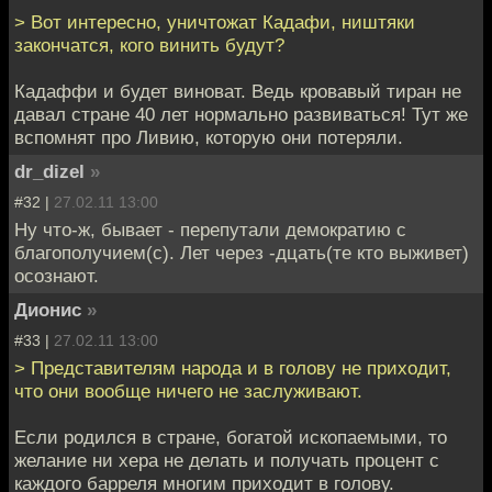
> Вот интересно, уничтожат Кадафи, ништяки
закончатся, кого винить будут?
Кадаффи и будет виноват. Ведь кровавый тиран не
давал стране 40 лет нормально развиваться! Тут же
вспомнят про Ливию, которую они потеряли.
dr_dizel
»
#32 |
27.02.11 13:00
Ну что-ж, бывает - перепутали демократию с
благополучием(с). Лет через -дцать(те кто выживет)
осознают.
Дионис
»
#33 |
27.02.11 13:00
> Представителям народа и в голову не приходит,
что они вообще ничего не заслуживают.
Если родился в стране, богатой ископаемыми, то
желание ни хера не делать и получать процент с
каждого барреля многим приходит в голову.