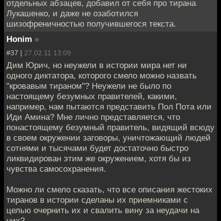
отдельных абзацев, добавил от себя про тирана
Лукашенко, и даже не озаботился
шизофреничностью получившегося текста.
Honim
»
#37 |
27.02.11 13:09
Дим Юрич, но неужели в истории мира нет ни
одного диктатора, которого смело можно назвать
"кровавым тираном"? Неужели не было по
настоящему безумных правителей, какими,
например, нам пытаются представить Пол Пота или
Иди Амина? Мне лично представляется, что
понастоящему безумный правитель, видящий всюду
в своем окружении заговоры, уничтожающий людей
сотнями и тысячами будет достаточно быстро
ликвидирован этим же окружением, хотя бы из
чувства самосохранения.
Можно ли смело сказать, что все описания жестоких
тиранов в истории сделаны их приемниками с
целью очернить их и свалить вину за неудачи на
них?