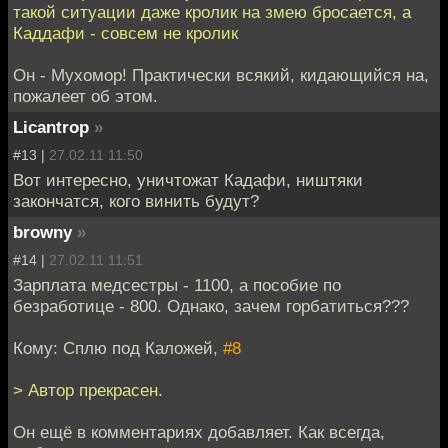
такой ситуации даже кролик на змею бросается, а
Каддафи - совсем не кролик
Он - Мухомор! Практически всякий, кидающийся на,
пожалеет об этом.
Licantrop
»
#13 |
27.02.11 11:50
Вот интересно, уничтожат Кадафи, ништяки
закончатся, кого винить будут?
browny
»
#14 |
27.02.11 11:51
Зарплата медсестры - 1100, а пособие по
безработице - 800. Однако, зачем горбатиться???
Кому: Сплю под Каложей,
#8
> Автор прекрасен.
Он ещё в комментариях добавляет. Как всегда,