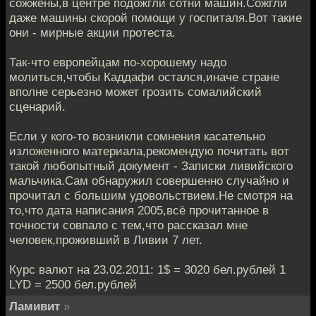
сожжены,в центре подожгли сотни машин.Сожгли
даже машины скорой помощи у госпиталя.Вот такие
они - мирные акции протеста.
Так-что европейцам по-хорошему надо
молиться,чтобы Каддафи остался,иначе стране
вполне серьезно может грозить сомалийский
сценарий.
Если у кого-то возникли сомнения касательно
изложенного материала,рекомендую почитать вот
такой любопытный документ - Записки ливийского
мальчика.Сам обнаружил совершенно случайно и
прочитал с большим удовольствием.Не смотря на
то,что дата написания 2005,всё прочитанное в
точности совпало с тем,что рассказал мне
человек,проживший в Ливии 7 лет.
Курс валют на 23.02.2011: 1$ = 3020 бел.рублей 1
LYD = 2500 бел.рублей
Ламивит
»