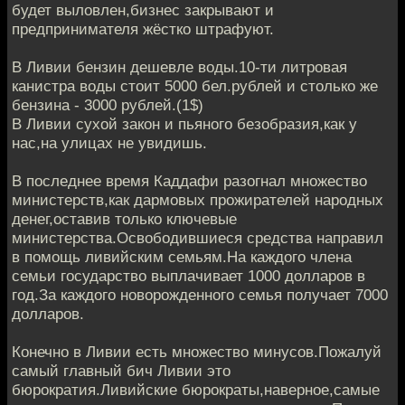
будет выловлен,бизнес закрывают и
предпринимателя жёстко штрафуют.
В Ливии бензин дешевле воды.10-ти литровая
канистра воды стоит 5000 бел.рублей и столько же
бензина - 3000 рублей.(1$)
В Ливии сухой закон и пьяного безобразия,как у
нас,на улицах не увидишь.
В последнее время Каддафи разогнал множество
министерств,как дармовых прожирателей народных
денег,оставив только ключевые
министерства.Освободившиеся средства направил
в помощь ливийским семьям.На каждого члена
семьи государство выплачивает 1000 долларов в
год.За каждого новорожденного семья получает 7000
долларов.
Конечно в Ливии есть множество минусов.Пожалуй
самый главный бич Ливии это
бюрократия.Ливийские бюрократы,наверное,самые