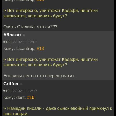
> Вот интересно, уничтожат Кадафи, ништяки
закончатся, кого винить будут?
Опять Сталина, что ли???
Аблакат
»
#18 |
27.02.11 12:02
Кому: Licantrop,
#13
> Вот интересно, уничтожат Кадафи, ништяки
закончатся, кого винить будут?
Его вины лет на сто вперед хватит.
Griffon
»
#19 |
27.02.11 12:17
Кому: dent,
#16
> Намедни писали - даже сынок евойный примкнул к
повстанцам.