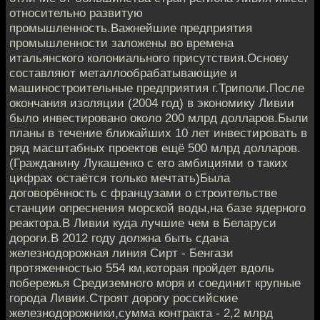
относительно развитую
промышленность.Важнейшие предприятия
промышленности заложены во времена
итальянского колониального присутствия.Основу
составляют металлообрабатывающие и
машиностроительные предприятия г.Триполи.После
окончания изоляции (2004 год) в экономику Ливии
было инвестировано около 200 млрд долларов.Были
планы в течение ближайших 10 лет инвестировать в
ряд масштабных проектов ещё 500 млрд долларов.
(Гражданину Лукашенко с его амбициями о таких
цифрах остаётся только мечтать)Была
договорённость с французами о строительстве
станции опреснения морской воды,на базе ядерного
реактора.В Ливии куда лучшие чем в Беларуси
дороги.В 2012 году должна быть сдана
железнодорожная линия Сирт - Бенгази
протяженностью 554 км,которая пройдет вдоль
побережья Средиземного моря и соединит крупные
города Ливии.Строят дорогу российские
железнодорожники,сумма контракта - 2,2 млрд