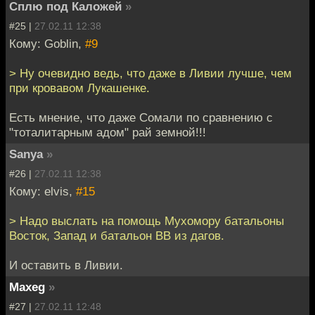
Сплю под Каложей
»
#25 |
27.02.11 12:38
Кому: Goblin,
#9
> Ну очевидно ведь, что даже в Ливии лучше, чем
при кровавом Лукашенке.
Есть мнение, что даже Сомали по сравнению с
"тоталитарным адом" рай земной!!!
Sanya
»
#26 |
27.02.11 12:38
Кому: elvis,
#15
> Надо выслать на помощь Мухомору батальоны
Восток, Запад и батальон ВВ из дагов.
И оставить в Ливии.
Maxeg
»
#27 |
27.02.11 12:48