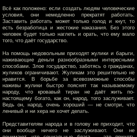
Всё как положено: если создать людям человеческие
условия, они немедленно прекратят работать.
Заставить работать может только голод и кнут, то
есть безработица и жестокие наказания. Без этого
человек будет только наглеть и орать, что ему мало
того, что даёт государство.
На помощь недовольным приходят жулики и барыги,
наживающие деньги разнообразными интересными
способами. Злое государство, заботясь о гражданах,
жуликов ограничивают. Жуликам это решительно не
нравится. В борьбе за всевозможные способы
наживы жулики быстро пояснят так называемому
народу, что кровавый тиран не даёт жить по-
настоящему богато, как он, народ, того заслуживает.
Ведь он, народ, очень хороший — не смотри, что
ленивый и ни хера не хочет делать.
Представителям народа и в голову не приходит, что
они вообще ничего не заслуживают. Они не
понимают, что социальные блага — это прихоть