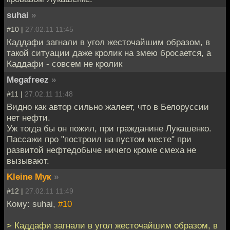
suhai
»
#10 |
27.02.11 11:45
Каддафи загнали в угол жесточайшим образом, в
такой ситуации даже кролик на змею бросается, а
Каддафи - совсем не кролик
Megafreez
»
#11 |
27.02.11 11:48
Видно как автор сильно жалеет, что в Белоруссии
нет нефти.
Уж тогда бы он пожил, при гражданине Лукашенко.
Пассажи про "построил на пустом месте" при
развитой нефтедобыче ничего кроме смеха не
вызывают.
Kleine Мук
»
#12 |
27.02.11 11:49
Кому: suhai,
#10
> Каддафи загнали в угол жесточайшим образом, в