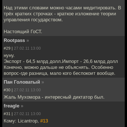
Над этими словами можно часами медитировать. В
трёх кратких строчках - краткое изложение теории
управления государством.
Настоящий ГоСТ.
Rootpass
»
#29 |
27.02.11 13:00
нуну.
Экспорт - 64,5 млрд долл.Импорт - 26,6 млрд долл
Конечно, можно дальше не объяснять. Особенно
вопрос-где разница, мало кого беспокоит вообще.
Пан Головатый
»
#30 |
27.02.11 13:00
Жаль Мухомора - интересный диктатор был.
freagle
»
#31 |
27.02.11 13:00
Кому: Licantrop,
#13