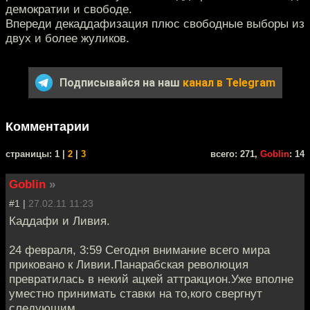
демократии и свободе.
Впереди декаддафизация плюс свободные выборы из
двух и более жуликов.
Подписывайся на наш
канал в Telegram
Комментарии
cтраницы: 1 |
2
|
3
всего: 271,
Goblin
: 14
Goblin
»
#1 |
27.02.11 11:23
Каддафи и Ливия.
24 февраля, 3:59 Сегодня внимание всего мира
приковано к Ливии.Панарабская революция
превратилась в некий ацкей аттракцион.Уже вполне
уместно принимать ставки на то,кого свергнут
следующим.