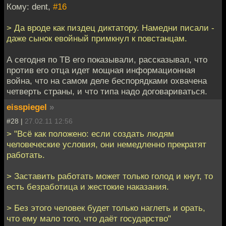
Кому: dent,
#16
> Да вроде как пиздец диктатору. Намедни писали -
даже сынок евойный примкнул к повстанцам.
А сегодня по ТВ его показывали, рассказывал, что
против его отца идет мощная информационная
война, что на самом деле беспорядками охвачена
четверть страны, и что типа надо договариваться.
eisspiegel
»
#28 |
27.02.11 12:56
> "Всё как положено: если создать людям
человеческие условия, они немедленно прекратят
работать.
> Заставить работать может только голод и кнут, то
есть безработица и жестокие наказания.
> Без этого человек будет только наглеть и орать,
что ему мало того, что даёт государство"