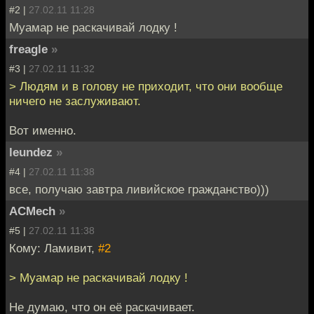
#2 |
27.02.11 11:28
Муамар не раскачивай лодку !
freagle
»
#3 |
27.02.11 11:32
> Людям и в голову не приходит, что они вообще
ничего не заслуживают.
Вот именно.
leundez
»
#4 |
27.02.11 11:38
все, получаю завтра ливийское гражданство)))
ACMech
»
#5 |
27.02.11 11:38
Кому: Ламивит,
#2
> Муамар не раскачивай лодку !
Не думаю, что он её раскачивает.