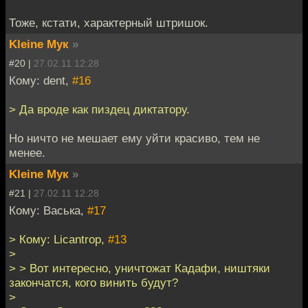
Тоже, кстати, характерный штришок.
Kleine Мук
»
#20 |
27.02.11 12:28
Кому: dent,
#16
> Да вроде как пиздец диктатору.
Но ничто не мешает ему уйти красиво, тем не
менее.
Kleine Мук
»
#21 |
27.02.11 12:28
Кому: Васька,
#17
> Кому: Licantrop,
#13
>
> > Вот интересно, уничтожат Кадафи, ништяки
закончатся, кого винить будут?
>