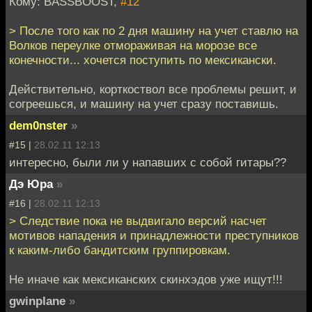
Кому: BASSBOOST,
#12
> После того как по 2 дня машину на учет ставлю на
Волков переулке отмораживая на морозе все
конечности... хочется поступить по мексикански.
Действительно, корткоствол все проблемы решит, и
согреешься, и машину на учет сразу поставишь.
dem0nster
»
#15 |
28.02.11 12:13
интересно, были ли у напавших с собой гитары??
Дэ Юра
»
#16 |
28.02.11 12:13
> Следствие пока не выдвигало версий насчет
мотивов нападения и принадлежности преступников
к каким-либо бандитским группировкам.
Не иначе как мексиканских скинхэдов уже ищут!!!
gwinplane
»