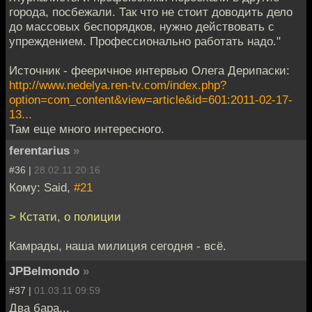
города, посбежали. Так что не стоит доводить дело
до массовых беспорядков, нужно действовать с
упреждением. Профессионально работать надо."
Источник - фееричное интервью Олега Дерипаски:
http://www.nedelya.ren-tv.com/index.php?
option=com_content&view=article&id=601:2011-02-17-
13...
Там еще много интересного.
ferentarius
»
#36 |
28.02.11 20:16
Кому: Said,
#21
> Кстати, о полиции
Камрады, наша милиция сегодня - всё.
JPBelmondo
»
#37 |
01.03.11 09:59
Два бара...