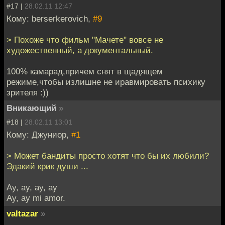
#17 |
28.02.11 12:47
Кому: berserkerovich,
#9
> Похоже что фильм "Мачете" вовсе не
художественный, а документальный.
100% камарад,причем снят в щадящем
режиме,чтобы излишне не иравмировать психику
зрителя :))
Вникающий
»
#18 |
28.02.11 13:01
Кому: Джуниор,
#1
> Может бандиты просто хотят что бы их любили?
Эдакий крик души ...
Ay, ay, ay, ay
Ay, ay mi amor.
valtazar
»