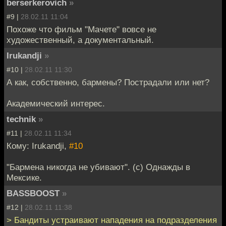
berserkerovich
»
#9 |
28.02.11 11:04
Похоже что фильм "Мачете" вовсе не
художественный, а документальный.
Irukandji
»
#10 |
28.02.11 11:30
А как, собственно, бармены? Пострадали или нет?
Академический интерес.
technik
»
#11 |
28.02.11 11:34
Кому: Irukandji,
#10
"Бармена никогда не убивают". (с) Однажды в
Мексике.
BASSBOOST
»
#12 |
28.02.11 11:38
> Бандиты устраивают нападения на подразделения