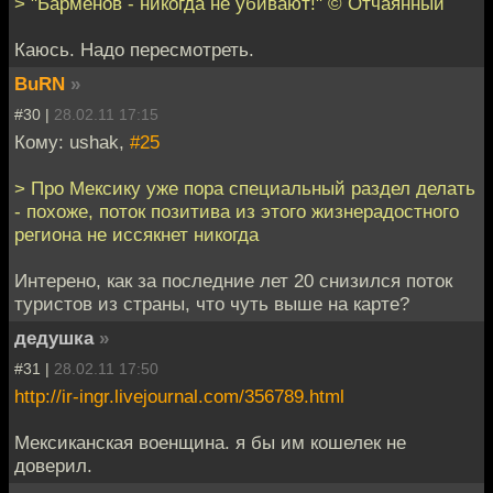
> "Барменов - никогда не убивают!" © Отчаянный
Каюсь. Надо пересмотреть.
BuRN
»
#30 |
28.02.11 17:15
Кому: ushak,
#25
> Про Мексику уже пора специальный раздел делать
- похоже, поток позитива из этого жизнерадостного
региона не иссякнет никогда
Интерено, как за последние лет 20 снизился поток
туристов из страны, что чуть выше на карте?
дедушка
»
#31 |
28.02.11 17:50
http://ir-ingr.livejournal.com/356789.html
Мексиканская военщина. я бы им кошелек не
доверил.