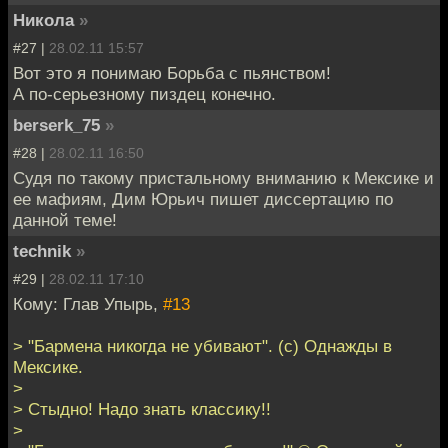
Никола
»
#27 |
28.02.11 15:57
Вот это я понимаю Борьба с пьянством!
А по-серьезному пиздец конечно.
berserk_75
»
#28 |
28.02.11 16:50
Судя по такому пристальному вниманию к Мексике и
ее мафиям, Дим Юрьич пишет диссертацию по
данной теме!
technik
»
#29 |
28.02.11 17:10
Кому: Глав Упырь,
#13
> "Бармена никогда не убивают". (с) Однажды в
Мексике.
>
> Стыдно! Надо знать классику!!
>