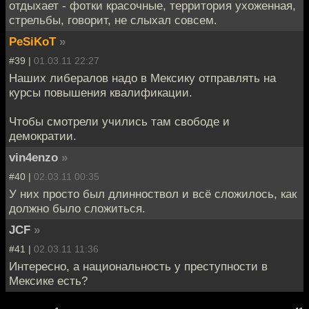
отдыхает - фотки красочные, территория ухоженная,
стрельбы, говорит, не слыхал совсем.
PeSiKoT
»
#39 |
01.03.11 22:27
Наших либералов надо в Мексику отправлять на
курсы повышения квалификации.
Чтобы смотрели учились там свободе и
демократии.
vin4enzo
»
#40 |
02.03.11 00:35
У них просто был длинноствол и всё сложилось, как
должно было сложиться.
JCF
»
#41 |
02.03.11 11:36
Интересно, а национальность у преступности в
Мексике есть?