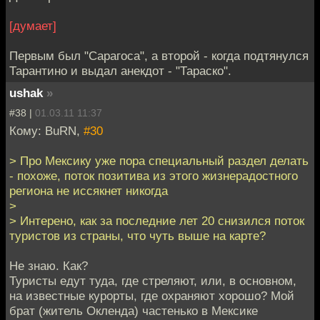
[думает]
Первым был "Сарагоса", а второй - когда подтянулся
Тарантино и выдал анекдот - "Тараско".
ushak
»
#38 |
01.03.11 11:37
Кому: BuRN,
#30
> Про Мексику уже пора специальный раздел делать
- похоже, поток позитива из этого жизнерадостного
региона не иссякнет никогда
>
> Интерено, как за последние лет 20 снизился поток
туристов из страны, что чуть выше на карте?
Не знаю. Как?
Туристы едут туда, где стреляют, или, в основном,
на известные курорты, где охраняют хорошо? Мой
брат (житель Окленда) частенько в Мексике