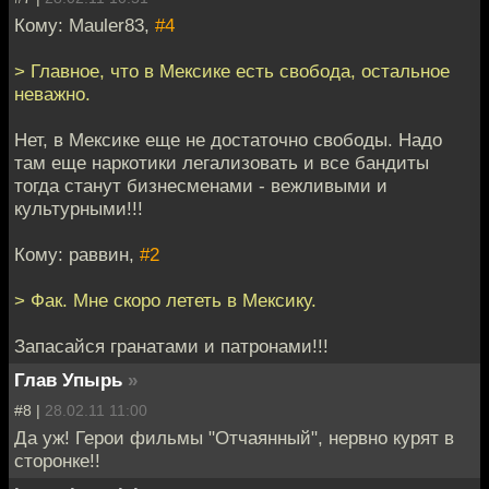
Кому: Mauler83,
#4
> Главное, что в Мексике есть свобода, остальное
неважно.
Нет, в Мексике еще не достаточно свободы. Надо
там еще наркотики легализовать и все бандиты
тогда станут бизнесменами - вежливыми и
культурными!!!
Кому: раввин,
#2
> Фак. Мне скоро лететь в Мексику.
Запасайся гранатами и патронами!!!
Глав Упырь
»
#8 |
28.02.11 11:00
Да уж! Герои фильмы "Отчаянный", нервно курят в
сторонке!!