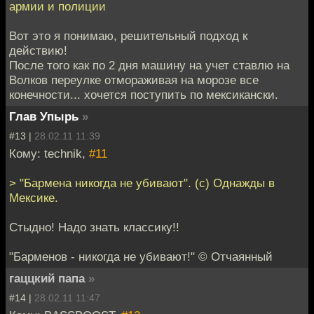
армии и полиции
Вот это я понимаю, решительный подход к
действию!
После того как по 2 дня машину на учет ставлю на
Волков переулке отмораживая на морозе все
конечности... хочется поступить по мексикански.
Глав Упырь
»
#13 |
28.02.11 11:39
Кому: technik,
#11
> "Бармена никогда не убивают". (с) Однажды в
Мексике.
Стыдно! Надо знать классику!!
"Барменов - никогда не убивают!" © Отчаянный
гаццкий папа
»
#14 |
28.02.11 11:47