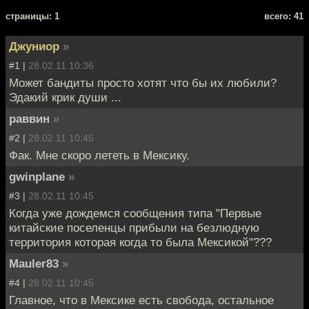
cтраницы: 1
всего: 41
Джуниор
»
#1 |
28.02.11 10:36
Может бандиты просто хотят что бы их любили?
Эдакий крик души ...
раввин
»
#2 |
28.02.11 10:45
Фак. Мне скоро лететь в Мексику.
gwinplane
»
#3 |
28.02.11 10:45
Когда уже дождемся сообщения типа "Первые
китайские поселенцы прибыли на безлюдную
территория которая когда то была Мексикой"???
Mauler83
»
#4 |
28.02.11 10:45
Главное, что в Мексике есть свобода, остальное