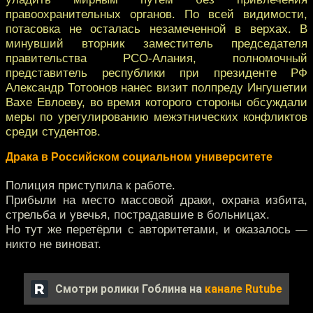
правоохранительных органов. По всей видимости,
потасовка не осталась незамеченной в верхах. В
минувший вторник заместитель председателя
правительства РСО-Алания, полномочный
представитель республики при президенте РФ
Александр Тотоонов нанес визит полпреду Ингушетии
Вахе Евлоеву, во время которого стороны обсуждали
меры по урегулированию межэтнических конфликтов
среди студентов.
Драка в Российском социальном университете
Полиция приступила к работе.
Прибыли на место массовой драки, охрана избита,
стрельба и увечья, пострадавшие в больницах.
Но тут же перетёрли с авторитетами, и оказалось —
никто не виноват.
Смотри ролики Гоблина на
канале Rutube