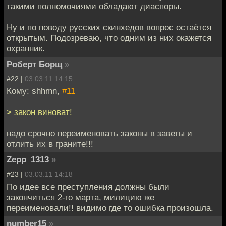
такими полномочиями обладают диаспоры.
Ну и по поводу русских скинхедов вопрос остаётся
открытым. Подозреваю, что одним из них окажется
охранник.
Роберт Борщ
»
#22 |
03.03.11 14:15
Кому: shhmn,
#11
> закон виноват!
надо срочно переименовать законы в заветы и
отлить их в граните!!!
Zepp_1313
»
#23 |
03.03.11 14:18
По идее все преступления должны были
закончиться 2-го марта, милицию же
переименовали!! видимо где то ошибка произошла.
number15
»