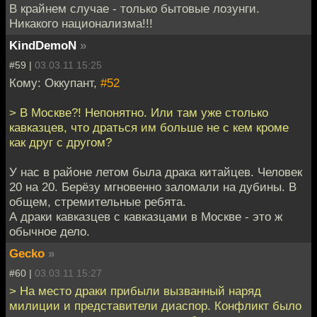
В крайнем случае - только бытовые лозунги.
Никакого национализма!!!
KindDemoN
»
#59 |
03.03.11 15:25
Кому: Оккупант,
#52
> В Москве?! Непонятно. Или там уже столько
кавказцев, что драться им больше не с кем кроме
как друг с другом?
У нас в районе летом была драка китайцев. Человек
20 на 20. Берёзу мгновенно заломали на дубины. В
общем, стремительные ребята.
А драки кавказцев с кавказцами в Москве - это ж
обычное дело.
Gecko
»
#60 |
03.03.11 15:27
> На место драки прибыли вызванный наряд
милиции и представители диаспор. Конфликт было