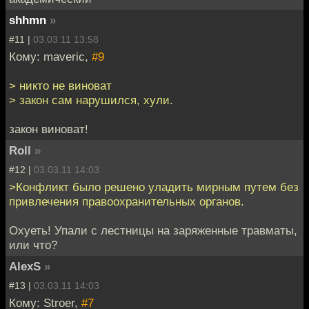
shhmn
»
#11 |
03.03.11 13:58
Кому: maveric,
#9
> никто не виноват
> закон сам нарушился, хули.
закон виноват!
Roll
»
#12 |
03.03.11 14:03
>Конфликт было решено уладить мирным путем без
привлечения правоохранительных органов.
Охуеть! Упали с лестницы на заряженные травматы,
или что?
AlexS
»
#13 |
03.03.11 14:03
Кому: Stroer,
#7