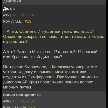
действии.
Дюк
»
#35 |
03.03.11 14:37
Кому: S.L.,
#19
> А что, Осетия с Ингушетией уже отделилась?
Откель диаспоры, я не понял, или это мы от них уже
отделились?
А что? Разве в Москве нет Ростовской, Рязанской
или Краснодарской диаспоры?
Интересно бы звучало, в Киевском университете
устроили драку с применением травматики
студенты из Симферополя. Прибывшая на место
диаспора АР Крым предложила решить вопрос
мирным путем.
вован сидорович
»
#36 |
03.03.11 14:37
Кому: Guide,
#25