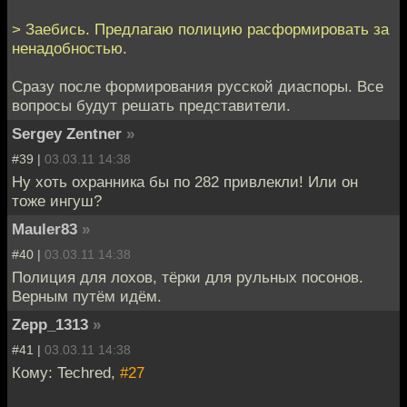
> Заебись. Предлагаю полицию расформировать за
ненадобностью.
Сразу после формирования русской диаспоры. Все
вопросы будут решать представители.
Sergey Zentner
»
#39 |
03.03.11 14:38
Ну хоть охранника бы по 282 привлекли! Или он
тоже ингуш?
Mauler83
»
#40 |
03.03.11 14:38
Полиция для лохов, тёрки для рульных посонов.
Верным путём идём.
Zepp_1313
»
#41 |
03.03.11 14:38
Кому: Techred,
#27