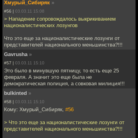
Хмурый_Сибиряк
»
#56 |
03.03.11 15:08
> Нападение сопровождалось выкрикиванием
националистических лозунгов
Что это еще за националистические лозунги от
представителей национального меньшинства?!!!
Gavrusha
»
#57 |
03.03.11 15:10
Это было в минувшую пятницу, то есть еще 25
февраля. А значит это еще была не
демократическая полиция, а совковая милиция!!!
bulkinted
»
#58 |
03.03.11 15:10
Кому: Хмурый_Сибиряк,
#56
> Что это еще за националистические лозунги от
представителей национального меньшинства?!!!