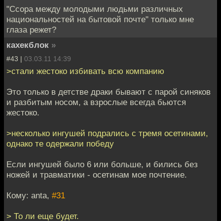
"Ссора между молодыми людьми различных
национальностей на бытовой почте" только мне
глаза режет?
кахекблок
»
#43 |
03.03.11 14:39
>стали жестоко избивать всю компанию
Это только в детстве драки бывают с парой синяков
и разбитым носом, а взрослые всегда бьются
жестоко.
>несколько ингушей подрались с тремя осетинами,
однако те одержали победу
Если ингушей было 6 или больше, и бились без
ножей и травматики - осетинам мое почтение.
Кому: anta,
#31
> То ли еще будет.