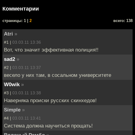
Комментарии
cтраницы: 1 |
2
всего: 138
Atri
»
#1 |
03.03.11 13:36
Вот, что значит эффективная полиция!!
sad2
»
#2 |
03.03.11 13:37
весело у них там, в сосальном университете
W0wik
»
#3 |
03.03.11 13:38
Наверняка происки русских скинхедов!
Simple
»
#4 |
03.03.11 13:41
Система должна научиться прощать!