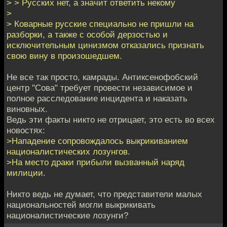
> > Русских нет, а значит ответить некому
>
> Коварные русские специально не пришли на
разборки, а также с особой дерзостью и
исключительным цинизмом отказались признать
свою вину в произошедшем.
Не все так просто, камрады. Антиксенофобский
центр "Сова" требует провести независимое и
полное расследование инцидента и наказать
виновных.
Ведь эти факты никто не отрицает, это есть во всех
новостях:
>Нападение сопровождалось выкрикиванием
националистических лозунгов.
>На место драки прибыли вызванный наряд
милиции.
Никто ведь не думает, что представители малых
национальностей могли выкрикивать
националистические лозунги?