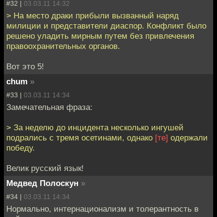
#32 |
03.03.11 14:32
> На место драки прибыли вызванный наряд
милиции и представители диаспор. Конфликт было
решено уладить мирным путем без привлечения
правоохранительных органов.
Вот это 5!
chum
»
#33 |
03.03.11 14:34
Замечательная фраза:
> За неделю до инцидента несколько ингушей
подрались с тремя осетинами, однако
[те]
одержали
победу.
Велик русский язык!
Медвед Полоскун
»
#34 |
03.03.11 14:34
Нормально, интернационализм и толерантность в