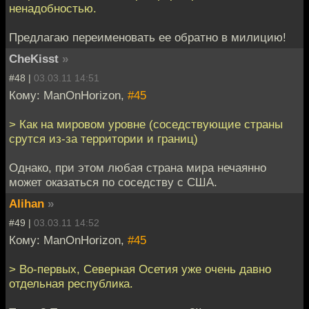
ненадобностью.
Предлагаю переименовать ее обратно в милицию!
CheKisst
»
#48 |
03.03.11 14:51
Кому: ManOnHorizon,
#45
> Как на мировом уровне (соседствующие страны
срутся из-за территории и границ)
Однако, при этом любая страна мира нечаянно
может оказаться по соседству с США.
Alihan
»
#49 |
03.03.11 14:52
Кому: ManOnHorizon,
#45
> Во-первых, Северная Осетия уже очень давно
отдельная республика.