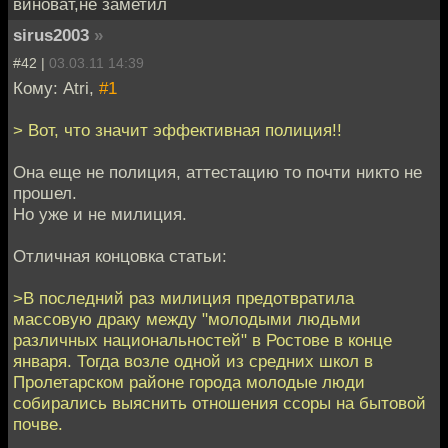
виноват,не заметил
sirus2003
»
#42 |
03.03.11 14:39
Кому: Atri,
#1
> Вот, что значит эффективная полиция!!
Она еще не полиция, аттестацию то почти никто не
прошел.
Но уже и не милиция.
Отличная концовка статьи:
>В последний раз милиция предотвратила
массовую драку между "молодыми людьми
различных национальностей" в Ростове в конце
января. Тогда возле одной из средних школ в
Пролетарском районе города молодые люди
собирались выяснить отношения ссоры на бытовой
почве.