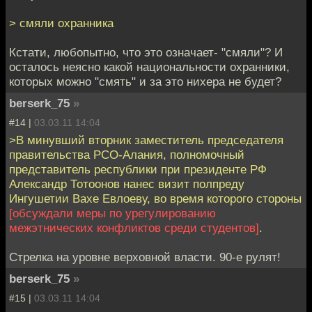
> смяли охранника
Кстати, любопытно, что это означает- "смяли"? И
осталось неясно какой национальности охранники,
которых можно "смять" и за это нихера не будет?
berserk_75
»
#14 |
03.03.11 14:04
>В минувший вторник заместитель председателя
правительства РСО-Алания, полномочный
представитель республики при президенте РФ
Александр Тотоонов нанес визит полпреду
Ингушетии Вахе Евлоеву, во время которого стороны
[обсуждали меры по урегулированию
межэтнических конфликтов среди студентов]
.
Стрелка на уровне верховной власти. 90-е рулят!
berserk_75
»
#15 |
03.03.11 14:04