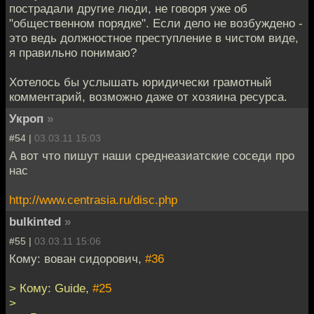
пострадали другие люди, не говоря уже об
"общественном порядке". Если дело не возбуждено -
это ведь должностное преступление в чистом виде,
я правильно понимаю?
Хотелось бы услышать юридически грамотный
комментарий, возможно даже от хозяина ресурса.
Укроп
»
#54 |
03.03.11 15:03
А вот что пишут наши среднеазиатские соседи про
нас
http://www.centrasia.ru/disc.php
bulkinted
»
#55 |
03.03.11 15:06
Кому: вован сидорович,
#36
> Кому: Guide,
#25
>