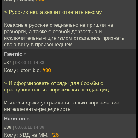
> Русских нет, а значит ответить некому
Коварные русские специально не пришли на
разборки, а также с особой дерзостью и
исключительным цинизмом отказались признать
свою вину в произошедшем.
Faernic
»
#37 |
03.03.11 14:38
Кому: leterrible,
#30
> И сформировать отряды для борьбы с
преступностью из воронежских продавщиц.
И чтобы драки устраивали только воронежские
интеллегенты-рецедивисты
Harmton
»
#38 |
03.03.11 14:38
Кому: УВД на ММ,
#26