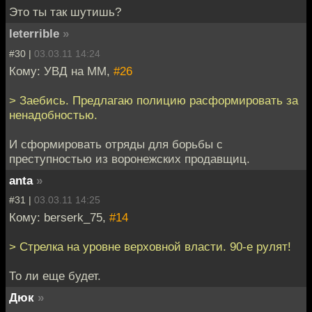
Это ты так шутишь?
leterrible
»
#30 |
03.03.11 14:24
Кому: УВД на ММ,
#26
> Заебись. Предлагаю полицию расформировать за
ненадобностью.
И сформировать отряды для борьбы с
преступностью из воронежских продавщиц.
anta
»
#31 |
03.03.11 14:25
Кому: berserk_75,
#14
> Стрелка на уровне верховной власти. 90-е рулят!
То ли еще будет.
Дюк
»