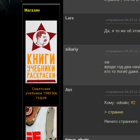
Магазин
Lars
отправлено 04.03.11 
Да, я то же об эт
sikariy
отправлено 04.03.11 
хм
вроде год-два наз
кто то погиб даже.
Советские
Atri
отправлено 04.03.11 
учебники 1940-50х
годов
Кому: odoakr,
#2
> странно
Ничего странного.
timur_photo