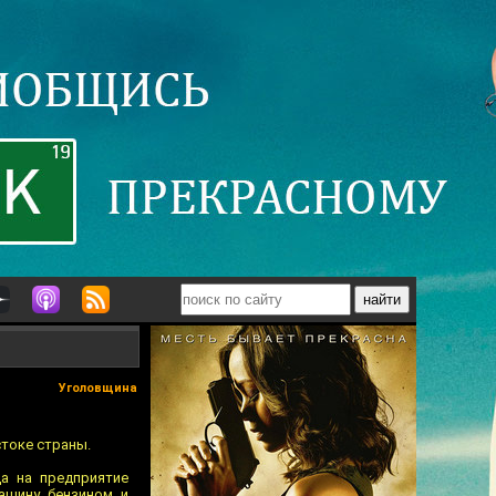
Уголовщина
стоке страны.
а на предприятие
ашину бензином и