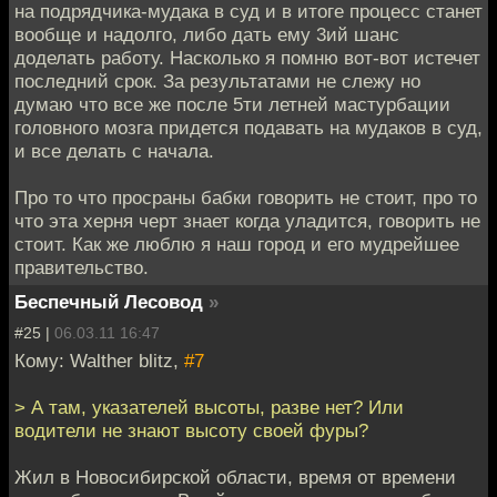
на подрядчика-мудака в суд и в итоге процесс станет
вообще и надолго, либо дать ему 3ий шанс
доделать работу. Насколько я помню вот-вот истечет
последний срок. За результатами не слежу но
думаю что все же после 5ти летней мастурбации
головного мозга придется подавать на мудаков в суд,
и все делать с начала.
Про то что просраны бабки говорить не стоит, про то
что эта херня черт знает когда уладится, говорить не
стоит. Как же люблю я наш город и его мудрейшее
правительство.
Беспечный Лесовод
»
#25 |
06.03.11 16:47
Кому: Walther blitz,
#7
> А там, указателей высоты, разве нет? Или
водители не знают высоту своей фуры?
Жил в Новосибирской области, время от времени