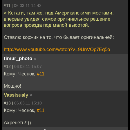
#11 |
06.03.11 14:43
> Кстати, там же, под Американскими мостами,
впервые увидел самое оригинальное решение
вопроса проезда под малой высотой.
Ставлю коржик на то, что бывает оригинальней:
http://www.youtube.com/watch?v=9UnVOp7Eq5o
timur_photo
»
#12 |
06.03.11 15:07
Кому: Чеснок,
#11
Мощно!
Vassisualy
»
#13 |
06.03.11 15:10
Кому: Чеснок,
#11
Ахренеть!:))