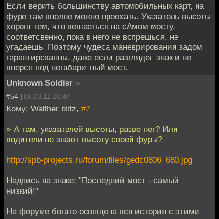
Если верить большинству автомобильных карт, на
фуре там вполне можно проехать. Указатель высоты
хорош тем, что вешаеться на сАмом мосту,
соответсвенно, пока в него не вопрешься, не
угадаешь. Поэтому чудеса маневрирования задом
гарантированны, даже если разглядел знак и не
вперся под негабаритный мост.
Unknown Soldier
»
#54 |
06.03.11 20:47
Кому: Walther blitz,
#7
> А там, указателей высоты, разве нет? Или
водители не знают высоту своей фуры?
http://spb-projects.ru/forum/files/gedc0806_680.jpg
Надпись на знаке: "Последний мост - самый
низкий!"
На форуме богато освящена вся история с этими