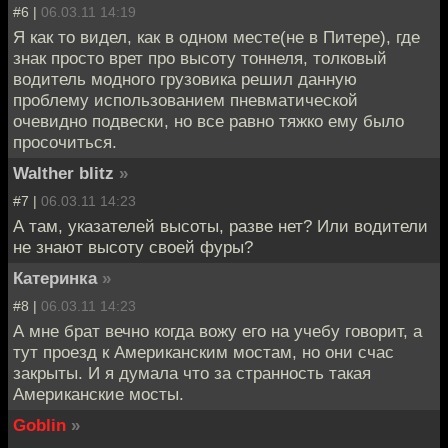
#6 |
06.03.11 14:19
Я как то видел, как в одном месте(не в Питере), где
знак просто врет про высоту тоннеля, толковый
водитель модного грузовика решил данную
проблему использованием пневматической
очевидно подвески, но все равно тяжко ему было
просочиться.
Walther blitz
»
#7 |
06.03.11 14:23
А там, указателей высоты, разве нет? Или водители
не знают высоту своей фуры?
Катеринка
»
#8 |
06.03.11 14:23
А мне брат вечно когда вожу его на учебу говорит, а
тут проезд к Американским мостам, но они счас
закрыты. И я думала что за странность такая
Американские мосты.
Goblin
»