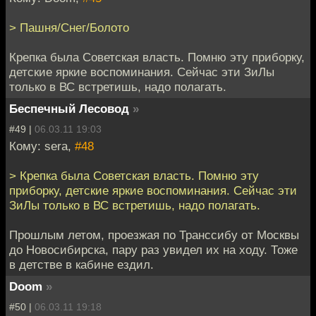
> Пашня/Снег/Болото
Крепка была Советская власть. Помню эту приборку,
детские яркие воспоминания. Сейчас эти ЗиЛы
только в ВС встретишь, надо полагать.
Беспечный Лесовод
»
#49 |
06.03.11 19:03
Кому: sera,
#48
> Крепка была Советская власть. Помню эту
приборку, детские яркие воспоминания. Сейчас эти
ЗиЛы только в ВС встретишь, надо полагать.
Прошлым летом, проезжая по Транссибу от Москвы
до Новосибирска, пару раз увидел их на ходу. Тоже
в детстве в кабине ездил.
Doom
»
#50 |
06.03.11 19:18