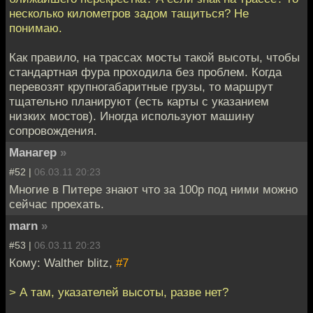
несколько километров задом тащиться? Не
понимаю.
Как правило, на трассах мосты такой высоты, чтобы
стандартная фура проходила без проблем. Когда
перевозят крупногабаритные грузы, то маршрут
тщательно планируют (есть карты с указанием
низких мостов). Иногда используют машину
сопровождения.
Манагер
»
#52 |
06.03.11 20:23
Многие в Питере знают что за 100р под ними можно
сейчас проехать.
marn
»
#53 |
06.03.11 20:23
Кому: Walther blitz,
#7
> А там, указателей высоты, разве нет?