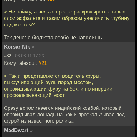
> Не пойму, а нельзя просто раскровырять старые
слои асфальта и таким образом увеличить глубину
под мостом?
Так денег с бюджета особо не напилишь.
Korsar Nik
»
#32 |
06.03.11 17:23
Кому: alesoul,
#21
> Так и представляется водитель фуры,
выкручивающий руль перед мостом,
опрокидывающий фуру на бок, и по инерции
проскальзывающий мост.
Сразу вспоминается индийский ковбой, который
опрокидывал лошадь на бок и проскальзывал под
фурой из известного ролика.
MadDwarf
»