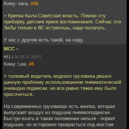
Кому: sera,
#48
> Крепка была Советская власть. Помню эту
приборку, детские яркие воспоминания. Сейчас эти
ЗиЛы только в ВС встретишь, надо полагать.
У нас с другом есть такой, на ходу.
MCC
»
#51 |
06.03.11 20:07
Кому: Lee,
#6
> толковый водитель модного грузовика решил
данную проблему использованием пневматической
очевидно подвески, но все равно тяжко ему было
просочиться.
На современных грузовиках есть кнопка, которая
выпускает воздух из подушек пневмоподвески.
Быстро ехать в таком положении нельзя - порвет
подушки, но осторожно прокрасться под мостом