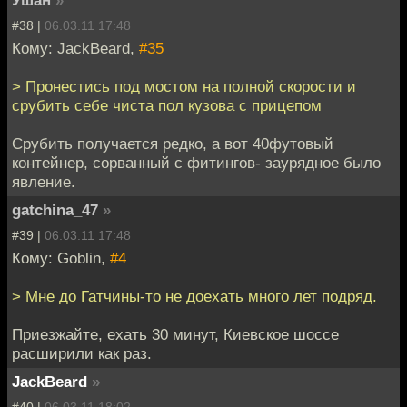
#38 |
06.03.11 17:48
Кому: JackBeard,
#35
> Пронестись под мостом на полной скорости и
срубить себе чиста пол кузова с прицепом
Срубить получается редко, а вот 40футовый
контейнер, сорванный с фитингов- заурядное было
явление.
gatchina_47
»
#39 |
06.03.11 17:48
Кому: Goblin,
#4
> Мне до Гатчины-то не доехать много лет подряд.
Приезжайте, ехать 30 минут, Киевское шоссе
расширили как раз.
JackBeard
»