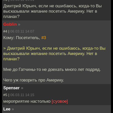
Дмитрий Юрьич, если не ошибаюсь, когда-то Вы
высказывали желание посетить Америку. Нет в
планах?
Goblin
»
#4 |
06.03.11 14:07
Кому: Посетитель,
#3
> Дмитрий Юрьич, если не ошибаюсь, когда-то Вы
высказывали желание посетить Америку. Нет в
планах?
Мне до Гатчины-то не доехать много лет подряд.
Чего уж говорить про Америку.
Spenser
»
#5 |
06.03.11 14:15
мероприятие настолько
[суовое]
Lee
»