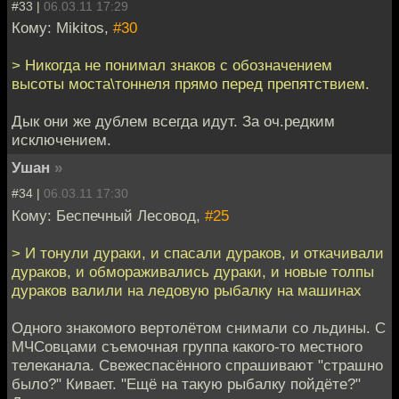
#33 |
06.03.11 17:29
Кому: Mikitos,
#30
> Никогда не понимал знаков с обозначением
высоты моста\тоннеля прямо перед препятствием.
Дык они же дублем всегда идут. За оч.редким
исключением.
Ушан
»
#34 |
06.03.11 17:30
Кому: Беспечный Лесовод,
#25
> И тонули дураки, и спасали дураков, и откачивали
дураков, и обмораживались дураки, и новые толпы
дураков валили на ледовую рыбалку на машинах
Одного знакомого вертолётом снимали со льдины. С
МЧСовцами съемочная группа какого-то местного
телеканала. Свежеспасённого спрашивают "страшно
было?" Кивает. "Ещё на такую рыбалку пойдёте?"