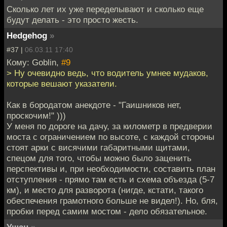
Сколько лет их уже переделывают и сколько еще
будут делать - это просто жесть.
Hedgehog
»
#37 |
06.03.11 17:40
Кому: Goblin,
#9
> Ну очевидно ведь, что водитель умнее мудаков,
которые вешают указатели.
Как в бородатом анекдоте - "Гаишников нет,
проскочим!" )))
У меня по дороге на дачу, за километр в предверии
моста с ограничением по высоте, с каждой стороны
стоят арки с висячими габаритными щитами,
спецом для того, чтобы можно было заценить
перспективы и, при необходимости, составить план
отступления - прямо там есть и схема объезда (5-7
км), и место для разворота (нигде, кстати, такого
обеспечения грамотного больше не видел!). Но, бля,
пробки перед самим мостом - дело обязательное.
Ушан
»