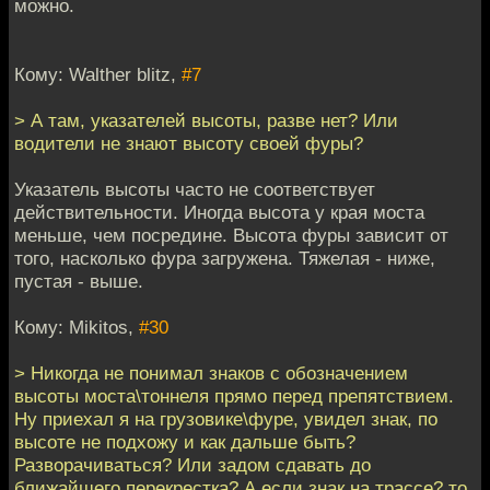
можно.
Кому: Walther blitz,
#7
> А там, указателей высоты, разве нет? Или
водители не знают высоту своей фуры?
Указатель высоты часто не соответствует
действительности. Иногда высота у края моста
меньше, чем посредине. Высота фуры зависит от
того, насколько фура загружена. Тяжелая - ниже,
пустая - выше.
Кому: Mikitos,
#30
> Никогда не понимал знаков с обозначением
высоты моста\тоннеля прямо перед препятствием.
Ну приехал я на грузовике\фуре, увидел знак, по
высоте не подхожу и как дальше быть?
Разворачиваться? Или задом сдавать до
ближайшего перекрестка? А если знак на трассе? то