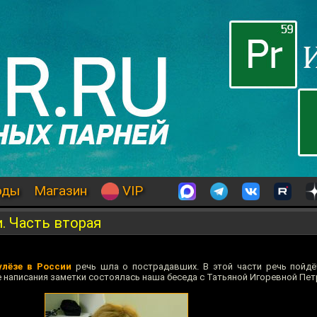
оды
Магазин
VIP
. Часть вторая
улёзе в России
речь шла о пострадавших. В этой части речь пойдё
е написания заметки состоялась наша беседа с Татьяной Игоревной Пет