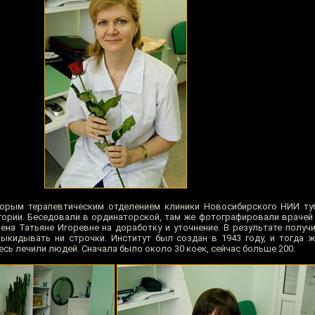
орым терапевтическим отделением клиники Новосибирского НИИ туб
гории. Беседовали в ординаторской, там же фотографировали врачей 
на Татьяне Игоревне на доработку и уточнение. В результате получ
ыкидывать ни строчки. Институт был создан в 1943 году, и тогда ж
сь лечили людей. Сначала было около 30 коек, сейчас больше 200.