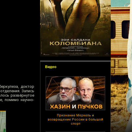
Видео
еркулеза, доктор
отделения. Запись
илось развёрнутое
е, помимо научно-
Признание Меркель и
возвращение России в большой
спорт