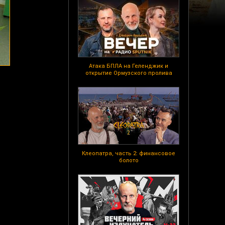
Атака БПЛА на Геленджик и
открытие Ормузского пролива
Клеопатра, часть 2: финансовое
болото