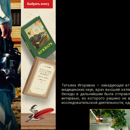
Татьяна Игоревна — заведующая вт
медицинских наук, врач высшей кате
беседы в дальнейшем была отправле
интервью, из которого решено не в
исследовательской деятельности, зде