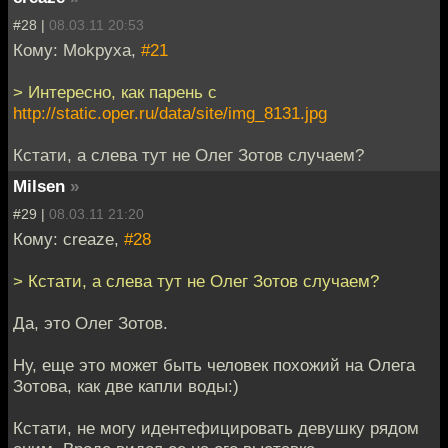
#28 |
08.03.11 20:53
Кому: Mokpyxa,
#21
> Интересно, как парень с
http://static.oper.ru/data/site/img_8131.jpg
Кстати, а слева тут не Олег Зотов случаем?
Milsen
»
#29 |
08.03.11 21:20
Кому: creaze,
#28
> Кстати, а слева тут не Олег Зотов случаем?
Да, это Олег Зотов.
Ну, еще это может быть человек похожий на Олега
Зотова, как две капли воды:)
Кстати, не могу идентефицировать девушку рядом