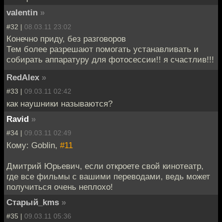
valentin
»
#32 |
08.03.11 23:02
Конечно приду, без разговоров
Тем более разрешают помогать устанавливать и
собирать аппаратуру для фотосессии!! я счастлив!!!
RedAlex
»
#33 |
09.03.11 02:42
как наушники называются?
Ravid
»
#34 |
09.03.11 02:49
Кому: Goblin,
#11
Дмитрий Юрьевич, если откроете свой кинотеатр,
где все фильмы с вашими переводами, ведь может
получиться очень неплохо!
Старый_kms
»
#35 |
09.03.11 05:36