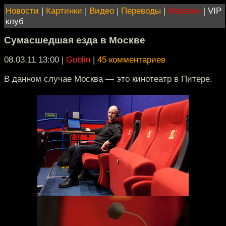
Новости
|
Картинки
|
Видео
|
Переводы
|
Магазин
|
VIP
клуб
Сумасшедшая езда в Москве
08.03.11 13:00
|
Goblin
|
45 комментариев
В данном случае Москва — это кинотеатр в Питере.