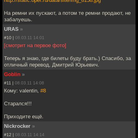
На ремни их пускают, а потом те ремни продают, не
забалуешь.
URAS
»
#10 |
08.03.11 14:01
[смотрит на первое фото]
Теперь я знаю, где билеты буду брать.) Спасибо, за
отличный перевод, Дмитрий Юрьевич.
Goblin
»
#11 |
08.03.11 14:08
Кому: valentin,
#8
Старался!!!
Приходите ещё.
Nickrocker
»
#12 |
08.03.11 14:14