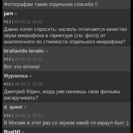
Фотографам также отдельное спасибо !!
jarn
»
#13 |
08.03.11 14:22
Давно хотел спросить: насколь отличается качество
звука микрофона в гарнитуре (см. фото) от
аналогичного по стоимости отдельного микрофона?
brallavido lerado
»
#14 |
08.03.11 14:32
Вот это оптика!
Мурзилка
»
#15 |
08.03.11 15:09
Дмитрий Юрич, когда уже начнешь свои фильмы
раскручивать?
d_quest
»
#16 |
08.03.11 15:57
В Москве в этот раз со звуком какой-то караул был :)
Rus[H]
»