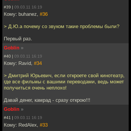
#39 |
09.03.11 16:19
Кому: buhanez,
#36
> Д.Ю.а почему со звуком такие проблемы были?
Первый раз.
Goblin
»
#40 |
09.03.11 16:19
Кому: Ravid,
#34
> Дмитрий Юрьевич, если откроете свой кинотеатр,
где все фильмы с вашими переводами, ведь может
получиться очень неплохо!
Давай денег, камрад - сразу открою!!!
Goblin
»
#41 |
09.03.11 16:19
Кому: RedAlex,
#33