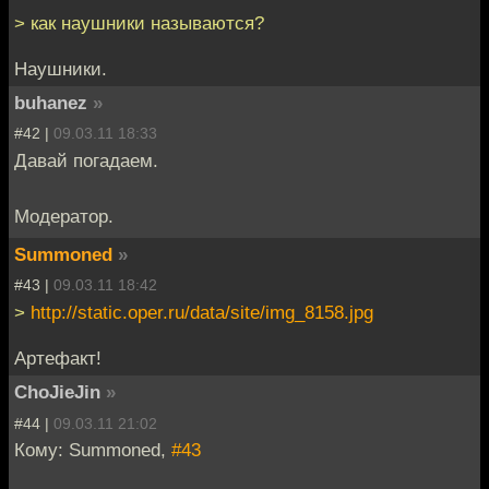
> как наушники называются?
Наушники.
buhanez
»
#42 |
09.03.11 18:33
Давай погадаем.
Модератор.
Summoned
»
#43 |
09.03.11 18:42
>
http://static.oper.ru/data/site/img_8158.jpg
Артефакт!
ChoJieJin
»
#44 |
09.03.11 21:02
Кому: Summoned,
#43