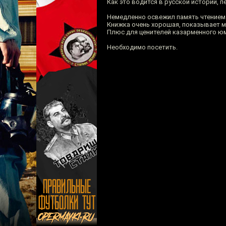
Как это водится в русской истории, п
Немедленно освежил память чтение
Книжка очень хорошая, показывает м
Плюс для ценителей казарменного юмо
Необходимо посетить.