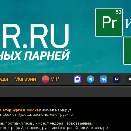
оды
Магазин
VIP
 Петербурга в Москву
изучал маршрут.
ы, вбок от Чудова, расположено Грузино.
 там поставил первый крест Андрей Первозванный.
вого графа Аракчеева, рулившего страной при Александре I.