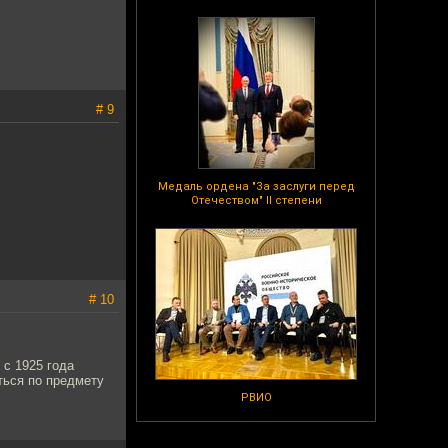
# 9
Медаль ордена "За заслуги перед
Отечеством" II степени
# 10
 с 1925 года
аться по предмету
РВИО