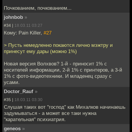
Почкованием, почкованием...
johnbob
»
#34 |
18.03.11 03:27
Кому: Pain Killer,
#27
> Пусть немедленно покаются лично мэжтру и
принесут ему дары (можно 1%)
Новая версия Волхвов? 1-й - приносит 1% с
носителей информации, 2-й 1% с принтеров, а 3-й
1% с фото-видеотехники. И младенец сразу с
усами.
Doctor_Rauf
»
#35 |
18.03.11 03:30
Слушая таких вот "господ" как Михалков начинаешь
задумываться - а может все таки нужна
"карательная" психиатрия.
geneos
»