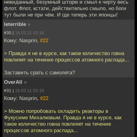
невиданный, безумный шторм и смыл к черту весь
флот. Флот, кстати, действительно смыло, но боги
тут были не при чём. И где теперь эти японцы!
leterrible
»
#30 |
18.03.11 03:16
Кому: Nasprin,
#22
> Правда я не в курсе, как такое количество говна
повлияет на течение процессов атомного распада...
Заставить срать с самолета?
OverAll
»
#31 |
18.03.11 03:18
Кому: Nasprin,
#22
> Можно попробовать охладить реакторы в
Фукусиме Михалковым. Правда я не в курсе, как
такое количество говна повлияет на течение
процессов атомного распада...