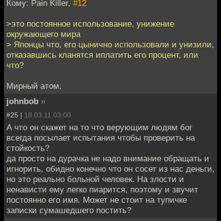
Кому: Pain Killer,
#12
>это постоянное использование, унижение
окружающего мира
> Японцы что, его цынично использовали и унизили,
отказавшись кланятся иплатить его процент, или
что?
Мирный атом.
johnbob
»
#25 |
18.03.11 03:00
А что он скажет на то что верующим людям бог
всегда посылает испытания чтобы проверить на
стойкость?
да просто на дурачка не надо внимание обращать и
игнорить, обидно конечно что он сосет из нас деньги,
но это реально больной человек. На злости и
ненависти ему легко пиарится, поэтому и звучит
постоянно его имя. Может не стоит на тупичке
записки сумашедшего постить?