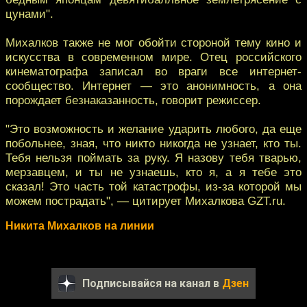
цунами".
Михалков также не мог обойти стороной тему кино и
искусства в современном мире. Отец российского
кинематографа записал во враги все интернет-
сообщество. Интернет — это анонимность, а она
порождает безнаказанность, говорит режиссер.
"Это возможность и желание ударить любого, да еще
побольнее, зная, что никто никогда не узнает, кто ты.
Тебя нельзя поймать за руку. Я назову тебя тварью,
мерзавцем, и ты не узнаешь, кто я, а я тебе это
сказал! Это часть той катастрофы, из-за которой мы
можем пострадать", — цитирует Михалкова GZT.ru.
Никита Михалков на линии
Подписывайся на канал в
Дзен