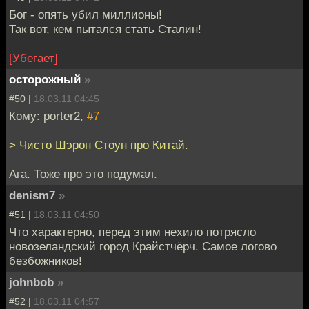
Бог - опять убил миллионы!
Так вот, кем пытался стать Сталин!
[Убегает]
осторожный
»
#50 |
18.03.11 04:45
Кому: porter2,
#7
> Чисто Шэрон Стоун про Китай.
Ага. Тоже про это подумал.
denism7
»
#51 |
18.03.11 04:50
Что характерно, перед этим нехило потрясло
новозеландский город Крайстчёрч. Самое логово
безбожников!
johnbob
»
#52 |
18.03.11 04:57