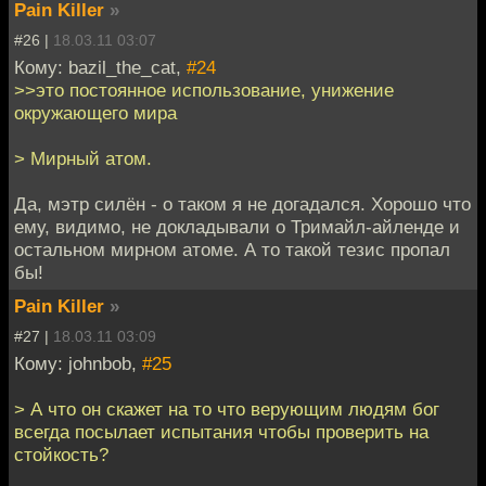
Pain Killer
»
#26 |
18.03.11 03:07
Кому: bazil_the_cat,
#24
>>это постоянное использование, унижение
окружающего мира
> Мирный атом.
Да, мэтр силён - о таком я не догадался. Хорошо что
ему, видимо, не докладывали о Тримайл-айленде и
остальном мирном атоме. А то такой тезис пропал
бы!
Pain Killer
»
#27 |
18.03.11 03:09
Кому: johnbob,
#25
> А что он скажет на то что верующим людям бог
всегда посылает испытания чтобы проверить на
стойкость?