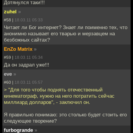
Дотянулся таки!!!
zuhel
»
#58 |
18.03.11 05:33
Читает ли Бог интернет? Знает ли поименно тех, что
анонимно называет его тварью и мерзавцем на
безбожных сайтах?
EnZo Matrix
»
#59 |
18.03.11 05:34
Да он задрал уже!!!
eve
»
#60 |
18.03.11 05:57
> "Для того чтобы поднять отечественный
кинематограф, нужно на него потратить сейчас
миллиард долларов", - заключил он.
Я правильно понимаю: это столько будет стоить его
следующее творение?
furbogrande
»