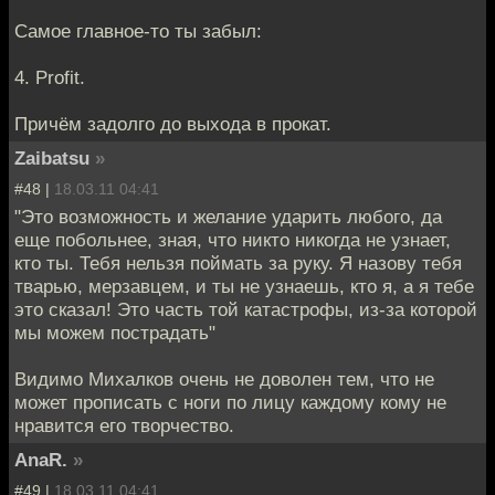
Самое главное-то ты забыл:
4. Profit.
Причём задолго до выхода в прокат.
Zaibatsu
»
#48 |
18.03.11 04:41
"Это возможность и желание ударить любого, да
еще побольнее, зная, что никто никогда не узнает,
кто ты. Тебя нельзя поймать за руку. Я назову тебя
тварью, мерзавцем, и ты не узнаешь, кто я, а я тебе
это сказал! Это часть той катастрофы, из-за которой
мы можем пострадать"
Видимо Михалков очень не доволен тем, что не
может прописать с ноги по лицу каждому кому не
нравится его творчество.
AnaR.
»
#49 |
18.03.11 04:41