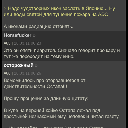
> Надо чудотворных икон заслать в Японию... Ну
или воды святой для тушения пожара на АЭС
А иконами радиацию отгонять.
Horsefucker
»
#65 |
18.03.11 06:23
Это он опять пиарится. Сначало говорит про кару и
тут же переходит на тему кино.
осторожный
»
#66 |
18.03.11 06:26
Всмомнилось про оторвавшегося от
действительности Остапа!!!
Прошу прощения за длинную цитату:
В купе на верхней койке Остапа лежал под
простыней незнакомый ему человек и читал газету.