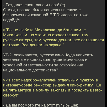
- Раздался сноп говна и пара! (с)
Стихи, правда, были написаны в связи с
безвременной кончиной Е.Т.Гайдара, но тоже
подойдёт.
>"Вы не любите Михалкова, да бог с ним, с
Михалковым, но это кино отечественное, там
русские актеры, там русские деньги, все оставшиеся
в стране. Все деньги на экране!"
УГ-2, оказывается, русское кино. Куда написать
заявление о привлечении гр-на Михалкова к
уголовной отвественности за оскорбление
национального достоинства?
>Из всех недоброжелателей отдельным пунктом в
интернет-среде режиссер выделил кинокритику. "Ее
на пять метров в могилу закопать и посадить цветок
сверху!"
- Да вы посмотрите на этот пупырышек!