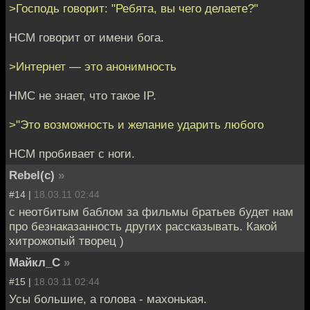
>Господь говорит: "Ребята, вы чего делаете?"
НСМ говорит от имени бога.
>Интернет — это анонимность
НМС не знает, что такое IP.
>"Это возможность и желание ударить любого
НСМ пробивает с ноги.
Rebel(c)
»
#14 |
18.03.11 02:44
с неотбитым баблом за фильмы братьев будет нам
про безнаказанность других рассказывать. Какой
хитрожопый творец )
Майкл_С
»
#15 |
18.03.11 02:44
Усы большие, а голова - махонькая.