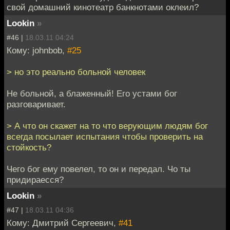
свой домашний кинотеатр банкнотами оклеил?
Lookin
»
#46 |
18.03.11 04:24
Кому: johnbob,
#25
> но это реально больной человек
Не больной, а блаженный! Его устами бог
разговаривает.
> А что он скажет на то что верующим людям бог
всегда посылает испытания чтобы проверить на
стойкость?
Чего бог ему повелел, то он и передал. Чо ты
придираесся?
Lookin
»
#47 |
18.03.11 04:36
Кому: Дмитрий Сергеевич,
#41