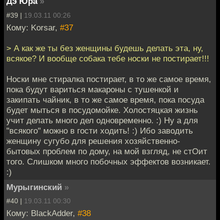
Дэ Юра
»
#39 |
19.03.11 00:26
Кому: Korsar,
#37
> А как же ты без женщины будешь делать эта, ну,
всякое? И вообще собака тебе носки не постирает!!!
Носки мне стиралка постирает, в то же самое время,
пока будут вариться макароны с тушенкой и
закипать чайник, в то же самое время, пока посуда
будет мыться в посудомойке. Холостяцкая жизнь
учит делать много дел одновременно. :) Ну а для
"всякого" можно в гости ходить! :) Ибо заводить
женщину сугубо для решения хозяйственно-
бытовых проблем по дому, на мой взгляд, не стОит
того. Слишком много побочных эффектов возникает.
:)
Мурыгинский
»
#40 |
19.03.11 00:30
Кому: BlackAdder,
#38