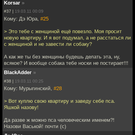
Korsar
»
#37 |
19.03.11 00:09
Кому: Дэ Юра,
#25
> Это тебе с женщиной ещё повезло. Моя просит
новую квартиру. И я вот подумал, а не расстаться ли
с женщиной и не завести ли собаку?
А как же ты без женщины будешь делать эта, ну,
всякое? И вообще собака тебе носки не постирает!!!
BlackAdder
»
#38 |
19.03.11 00:25
Кому: Мурыгинский,
#28
> Вот куплю свою квартиру и заведу себе пса.
Яшкой назову!
Да разве ж можно пса человеческим именем?!
Назови Васькой! почти (с)