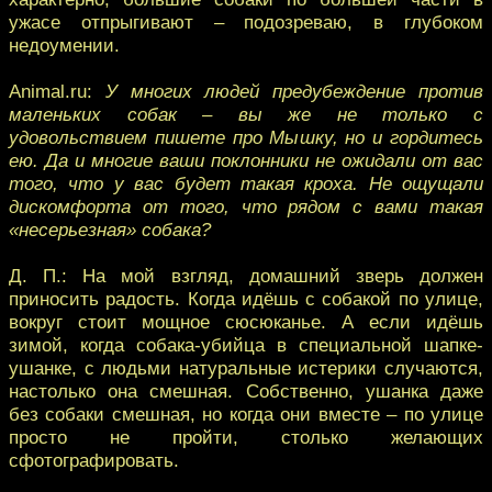
ужасе отпрыгивают – подозреваю, в глубоком
недоумении.
Animal.ru:
У многих людей предубеждение против
маленьких собак – вы же не только с
удовольствием пишете про Мышку, но и гордитесь
ею. Да и многие ваши поклонники не ожидали от вас
того, что у вас будет такая кроха. Не ощущали
дискомфорта от того, что рядом с вами такая
«несерьезная» собака?
Д. П.: На мой взгляд, домашний зверь должен
приносить радость. Когда идёшь с собакой по улице,
вокруг стоит мощное сюсюканье. А если идёшь
зимой, когда собака-убийца в специальной шапке-
ушанке, с людьми натуральные истерики случаются,
настолько она смешная. Собственно, ушанка даже
без собаки смешная, но когда они вместе – по улице
просто не пройти, столько желающих
сфотографировать.