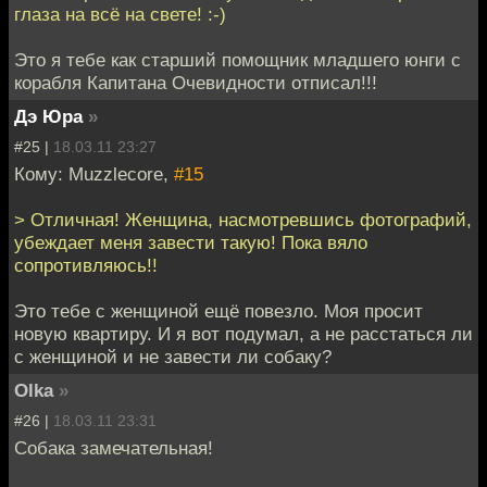
глаза на всё на свете! :-)
Это я тебе как старший помощник младшего юнги с
корабля Капитана Очевидности отписал!!!
Дэ Юра
»
#25 |
18.03.11 23:27
Кому: Muzzlecore,
#15
> Отличная! Женщина, насмотревшись фотографий,
убеждает меня завести такую! Пока вяло
сопротивляюсь!!
Это тебе с женщиной ещё повезло. Моя просит
новую квартиру. И я вот подумал, а не расстаться ли
с женщиной и не завести ли собаку?
Olka
»
#26 |
18.03.11 23:31
Собака замечательная!