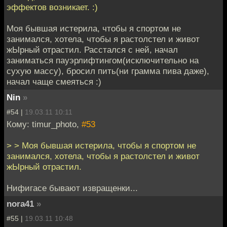
эффектов возникает. :)
Моя бывшая истерила, чтобы я спортом не
занимался, хотела, чтобы я растолстел и живот
жЫрный отрастил. Расстался с ней, начал
заниматься пауэрлифтингом(исключительно на
сухую массу), бросил пить(ни грамма пива даже),
начал чаще смеяться :)
Nin
»
#54 |
19.03.11 10:11
Кому: timur_photo,
#53
> > Моя бывшая истерила, чтобы я спортом не
занимался, хотела, чтобы я растолстел и живот
жЫрный отрастил.
Нифигасе бывают извращенки...
nora41
»
#55 |
19.03.11 10:48