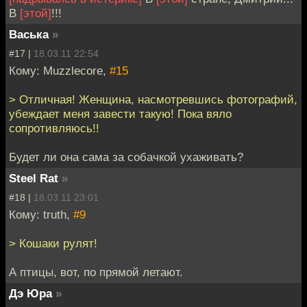
В
[этой]
!!!
Васька
»
#17 |
18.03.11 22:54
Кому: Muzzlecore,
#15
> Отличная! Женщина, насмотревшись фотографий,
убеждает меня завести такую! Пока вяло
сопротивляюсь!!
Будет ли она сама за собачкой ухаживать?
Steel Rat
»
#18 |
18.03.11 23:01
Кому: truth,
#9
> Кошаки рулят!
А птицы, вот, по прямой летают.
Дэ Юра
»