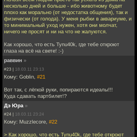
несколько дней и больше - ибо животному будет
плохо как морально (от недостатка общения), так и
физически (от голода). У меня рыбки в аквариуме, и
то минимальный уход нужен, хотя они молчат,
ничего не просят и ни на что не жалуются.
Как хорошо, что есть Tynu40k, где тебе откроют
глаза на всё на свете! :-)
раввин
»
#23 |
18.03.11 23:13
Кому: Goblin,
#21
Вот так, с лёгкой руки, попираются идеалы!!!
Куда сдавать партбилет!?
Дэ Юра
»
#24 |
18.03.11 23:24
Кому: Muzzlecore,
#22
> Как хорошо, что есть Tynu40k, где тебе откроют