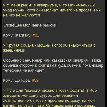
> У меня рыбки в аквариуме, и то минимальный
уход нужен, хотя они молчат, ничего не просят и ни
на что не жалуются.
Зловещее молчание рыбок!!!
Кому: staritsky,
#32
> Крутая собака - мощный способ знакомиться с
женщинами.
Особенно сенбернар или кавказская овчарка!!! Пока
собачка сторожит, фиг дама куда сбежит, пока номер
телефона не напишет.
Кому: Дэ Юра,
#39
> Ну а для "всякого" можно в гости ходить! :) Ибо
заводить женщину сугубо для решения
хозяйственно-бытовых проблем по дому, на мой
взгляд, не стОит того. Слишком много побочных