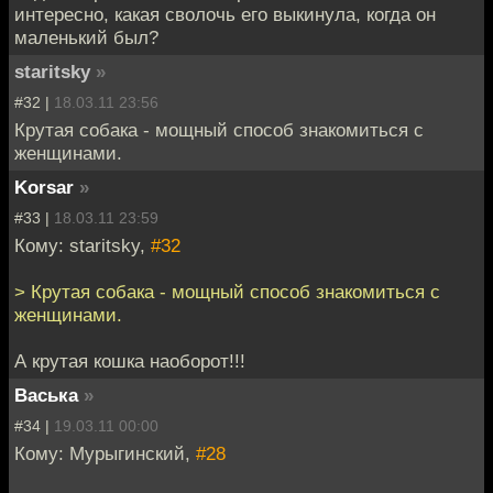
интересно, какая сволочь его выкинула, когда он
маленький был?
staritsky
»
#32 |
18.03.11 23:56
Крутая собака - мощный способ знакомиться с
женщинами.
Korsar
»
#33 |
18.03.11 23:59
Кому: staritsky,
#32
> Крутая собака - мощный способ знакомиться с
женщинами.
А крутая кошка наоборот!!!
Васька
»
#34 |
19.03.11 00:00
Кому: Мурыгинский,
#28