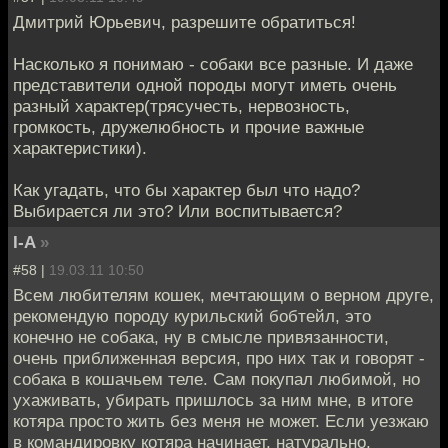
Дмитрий Юрьевич, разрешите обратиться!
Насколько я понимаю - собаки все разные. И даже
представители одной породы могут иметь очень
разный характер(трясучесть, нервозность,
громкость, дружелюбность и прочие важные
характеристики).
Как угадать, что бы характер был что надо?
Выбирается ли это? Или воспитывается?
I-A
»
#58 |
19.03.11 10:50
Всем любителям кошек, мечтающим о верном друге,
рекомендую породу курильский бобтейл, это
конечно не собака, ну в смысле привязанности,
очень приближенная версия, про них так и говорят -
собака в кошачьем теле. Сам покупал любимой, но
ухаживать, убирать пришлось за ним мне, в итоге
котяра просто жить без меня не может. Если уезжаю
в командировку котяра начинает, натурально,