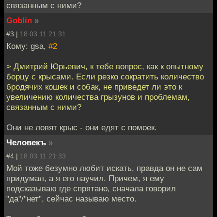
связанным с ними?
Goblin
»
#3 |
18.03.11 21:31
Кому: gsa,
#2
> Дмитрий Юрьевич, к тебе вопрос, как к опытному
борцу с крысами. Если резко сократить количество
бродячих кошек и собак, не приведет ли это к
увеличению количества грызунов и проблемам,
связанным с ними?
Они не ловят крыс - они едят с помоек.
Человекъ
»
#4 |
18.03.11 21:33
Мой тоже безумно любит искать, правда он не сам
придумал, а я его научил. Причем, я ему
подсказываю где спрятано, сначала говорил
"да"/"нет", сейчас называю место.