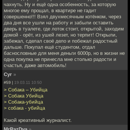
чахнуть. Ну и ещё одна особенность, за которую
многое ему прощал, в квартире не гадит
совершенно!!! Взял двухмесячным котёнком, через
два дня все ушли на работу и забыли оставить
дверь в туалете, где лоток стоит, открытой, заходим
домой - орёт, из ушей лезет, но терпит! Открыли,
забежал, сделал своё дело и побежал радостный
дальше. Покупал ещё студентом, отдал
баснословные для меня деньги 6000р, но в жизни не
одна покупка не принесла мне столько радости и
счастья, даже автомобиль!
Cyr
»
#59 |
19.03.11 10:50
> Собака – Убийца
> Собака Убийца
> Собака-убийца
> собака - убийца
Какой креативный журналист.
MrRazDva
»