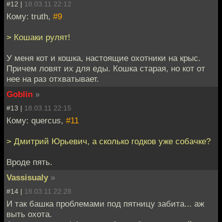
#12 |
18.03.11 22:12
Кому: truth,
#9
> Кошаки рулят!
У меня кот и кошка, настоящие охотники на крыс.
Причем ловят их для еды. Кошка старая, но кот от
нее на раз отхватывает.
Goblin
»
#13 |
18.03.11 22:15
Кому: quercus,
#11
> Дмитрий Юрьевич, а сколько годков уже собачке?
Вроде пять.
Vassisualy
»
#14 |
18.03.11 22:28
И так башка проблемами под пятницу забита... аж
выть охота.