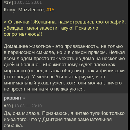
#19 |
18.03.11 23:01
Кому: Muzzlecore,
#15
> Отличная! Женщина, насмотревшись фотографий,
убеждает меня завести такую! Пока вяло
сопротивляюсь!!
Домашнее животное - это привязанность, не только
в переносном смысле, но и в самом прямом. Нельзя
всем людям просто так уехать из дома на несколько
дней и больше - ибо животному будет плохо как
морально (от недостатка общения), так и физически
(от голода). У меня рыбки в аквариуме, и то
минимальный уход нужен, хотя они молчат, ничего
не просят и ни на что не жалуются.
раввин
»
#20 |
18.03.11 23:10
Да, она милаха. Признаюсь, я читаю тупи4ок только
из-за того, что у Дмитрия такая замечательная
собачка.