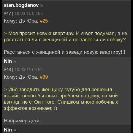
stan.bogdanov
»
#47 |
19.03.11 08:55
Кому: Дэ Юра,
#25
> Моя просит новую квартиру. И я вот подумал, а не
расстаться ли с женщиной и не завести ли собаку?
Расстанься с женщиной и заведи новую квартиру!!!
Nin
»
#48 |
19.03.11 08:58
Кому: Дэ Юра,
#39
> Ибо заводить женщину сугубо для решения
хозяйственно-бытовых проблем по дому, на мой
взгляд, не стОит того. Слишком много побочных
эффектов возникает. :)
Например дети.
Nin
»