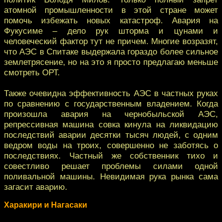
атомной промышленности в этой стране может
помочь избежать новых катастроф. Авария на
Фукусиме – дело рук шторма и цунами и
человеческий фактор тут не причем. Многие возразят,
что АЭС в Спитаке выдержала гораздо более сильное
землетрясение, но на это я просто предлагаю меньше
смотреть ОРТ.
Также очевидна эффективность АЭС в частных руках
по сравнению с государственным владением. Когда
произошла авария на чернобыльской АЭС,
репрессивная машина совка кинула на ликвидацию
последствий аварии десятки тысяч людей, с одним
ведром воды на троих, совершенно не заботясь о
последствиях. Частный же собственник тихо и
совестливо решает проблемы силами одной
поливальной машины. Невидимая рука рынка сама
загасит аварию.
Харакири и Нагасаки