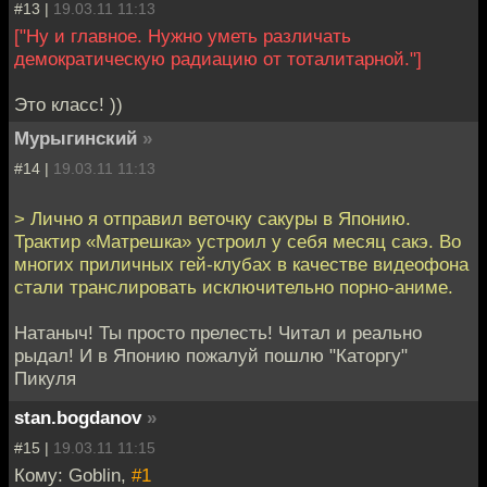
#13 |
19.03.11 11:13
["Ну и главное. Нужно уметь различать
демократическую радиацию от тоталитарной."]
Это класс! ))
Мурыгинский
»
#14 |
19.03.11 11:13
> Лично я отправил веточку сакуры в Японию.
Трактир «Матрешка» устроил у себя месяц сакэ. Во
многих приличных гей-клубах в качестве видеофона
стали транслировать исключительно порно-аниме.
Натаныч! Ты просто прелесть! Читал и реально
рыдал! И в Японию пожалуй пошлю "Каторгу"
Пикуля
stan.bogdanov
»
#15 |
19.03.11 11:15
Кому: Goblin,
#1