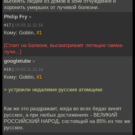
выгонять людей из домов в зоне отчуждения и
хоронить умерших от лучевой болезни.
Philip Fry
»
#17 |
19.03.11 11:16
Кому: Goblin,
#1
[Стоит на балконе, высматривает летящие гамма-
лучи...]
googletube
»
#18 |
19.03.11 11:16
Кому: Goblin,
#1
> устроили недалекие русские атомщики
Как же это раздражает, когда во всех бедах винят
русских, а при любых достижениях - ВЕЛИКИЙ
РОССИЙСКИЙ НАРОД, состоящий на 85% из тех же
русских.