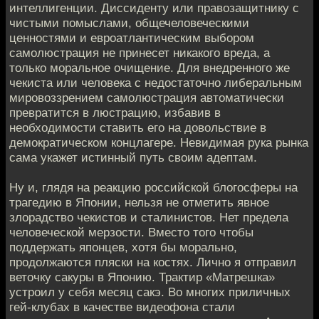
интеллигенции. Диссиденту или правозащитнику с
чистыми помыслами, общечеловеческими
ценностями и евроатлантическим выбором
самолюстрация не принесет никакого вреда, а
только моральное очищение. Для внедренного же
чекиста или человека с недостаточно либеральным
мировоззрением самолюстрация автоматически
превратится в люстрацию, избавив в
необходимости ставить его на довольствие в
демократическом концлагере. Невидимая рука рынка
сама укажет истинный путь своим адептам.
Ну и, глядя на реакцию российской блогосферы на
трагедию в Японии, нельзя не отметить явное
злорадство чекистов и сталинистов. Нет предела
человеческой мерзости. Вместо того чтобы
поддержать японцев, хотя бы морально,
продолжаются пляски на костях. Лично я отправил
веточку сакуры в Японию. Трактир «Матрешка»
устроил у себя месяц сакэ. Во многих приличных
гей-клубах в качестве видеофона стали