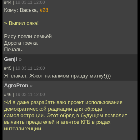
#44 |
19.03.11 12:00
Кому: Васька,
#28
> Выпил сакэ!
Рису поели семьёй
Дорога гречка
Печаль.
Genji
»
#45 |
19.03.11 12:00
Я плакал. Жжот напалмом правду матку!)))
AgroPron
»
#46 |
19.03.11 12:00
>И я даже разрабатываю проект использования
демократической радиации для обряда
самолюстрации. Этот обряд в будущем позволит
выявить предателей и агентов КГБ в рядах
интеллигенции.