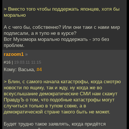
> Вместо того чтобы поддержать японцев, хотя бы
морально
А с чего бы, собственно? Или они таки с нами мир
подписали, а я тупо не в курсе?
Вот Мухомора морально поддержать - это без
проблем.
razoom1
»
#16 |
19.03.11 11:15
Кому: Васька,
#4
> Блин, с самого начала катастрофы, когда смотрю
новости по ящику, так и жду, ну когда же во
всеуслышание демократические СМИ нам скажут
ПравдуЪ о том, что подобные катастрофы могут
случиться только в тупом совке, а в
демократической стране такого быть не может.
Будет трудно такое заявлять, когда придётся