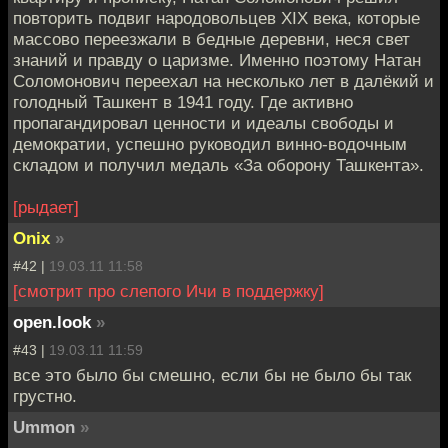
повторить подвиг народовольцев XIX века, которые
массово переезжали в бедные деревни, неся свет
знаний и правду о царизме. Именно поэтому Натан
Соломонович переехал на несколько лет в далёкий и
голодный Ташкент в 1941 году. Где активно
пропагандировал ценности и идеалы свободы и
демократии, успешно руководил винно-водочным
складом и получил медаль «За оборону Ташкента».
[рыдает]
Onix
»
#42 |
19.03.11 11:58
[смотрит про слепого Ичи в поддержку]
open.look
»
#43 |
19.03.11 11:59
все это было бы смешно, если бы не было бы так
грустно.
Ummon
»