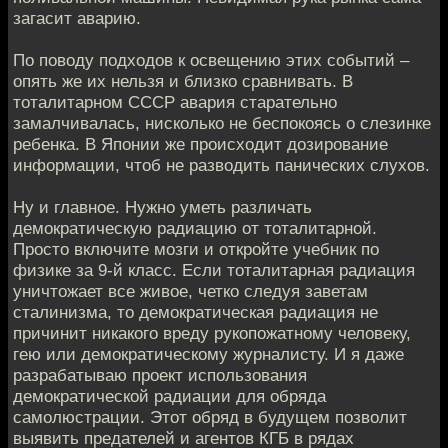
загасит аварию.
По поводу подходов к освещению этих событий –
опять же их нельзя и близко сравнивать. В
тоталитарном СССР авария старательно
замалчивалась, нисколько не беспокоясь о слезинке
ребенка. В Японии же происходит дозирование
информации, чтоб не разводить панических слухов.
Ну и главное. Нужно уметь различать
демократическую радиацию от тоталитарной.
Просто включите мозги и откройте учебник по
физике за 9-й класс. Если тоталитарная радиация
уничтожает все живое, четко следуя заветам
сталинизма, то демократическая радиация не
причинит никакого вреду рукопожатному человеку,
гею или демократическому журналисту. И я даже
разрабатываю проект использования
демократической радиации для обряда
самолюстрации. Этот обряд в будущем позволит
выявить предателей и агентов КГБ в рядах