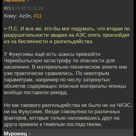
#21 |
19.03.11 11:23
Кому: Az0n,
#11
> П.С. И все же, кто-бы мог подумать, что вторая по
разрушительности авария на АЭС опять произойдет
из-за беспечности и разгильдяйства.
У Фукусимы ещё есть шансы превзойти
Чернобыльскую катастрофу по опасности для
населения. В материально-техническом апекте они
уже практически сравнялись. По некоторым
параметрам, например по числу затронутых
объектов содержащих опасные материалы японцы
вообще поставили рекорд.
Но как такового разгильдяйства не было ни на ЧАЭС,
ни на Фукусиме. Везде совокупности различных
факторов, которые только наложившись друг на
друга привели к тяжёлым последствиям.
Муромец
»