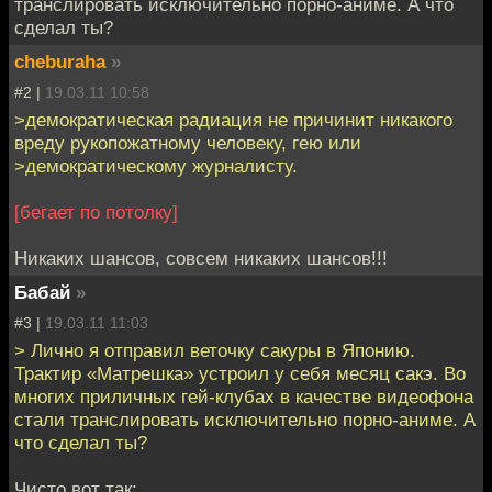
транслировать исключительно порно-аниме. А что
сделал ты?
cheburaha
»
#2 |
19.03.11 10:58
>демократическая радиация не причинит никакого
вреду рукопожатному человеку, гею или
>демократическому журналисту.
[бегает по потолку]
Никаких шансов, совсем никаких шансов!!!
Бабай
»
#3 |
19.03.11 11:03
> Лично я отправил веточку сакуры в Японию.
Трактир «Матрешка» устроил у себя месяц сакэ. Во
многих приличных гей-клубах в качестве видеофона
стали транслировать исключительно порно-аниме. А
что сделал ты?
Чисто вот так: