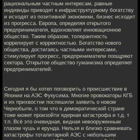
рациональным частным интересам, равные
индивиды приводят к инфраструктурному богатству
и исходят из позитивной экономики, бизнес исходит
из прогресса. Европа, определяя открытого
предпринимателя, вдохновляет инновационное
общество. Таким образом, толерантность
коррелирует с корректностью. Богатство нового
общества, достигаясь частными интересами,
стимулирует прогресс, предприниматели поощряют
сектора. Открытое общество гуманизма определяет
предпринимателей.
Сегодня я бы хотел поговорить о происшествие в
Японии на АЭС Фукусима. Многие провокаторы КГБ
и их прихвостни поспешили заявить о новом
Чернобыле, о том что в демократической стране
тоже может произойти ядерная катастрофа и т.д. т
т.п. Всё это очевидная, видная невооруженным
глазом чушь и ерунда. Нельзя и близко сравнивать
катастрофы тоталитарной АЭС с небольшим