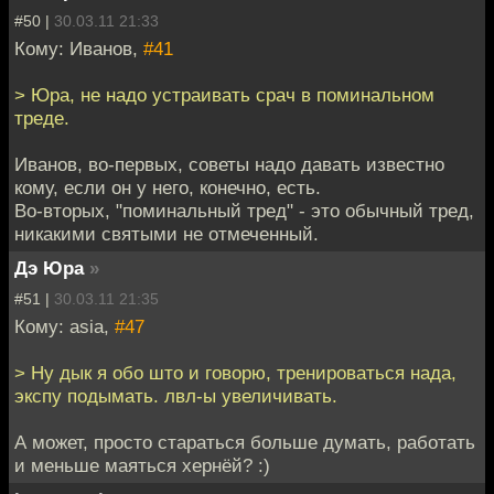
#50 |
30.03.11 21:33
Кому: Иванов,
#41
> Юра, не надо устраивать срач в поминальном
треде.
Иванов, во-первых, советы надо давать известно
кому, если он у него, конечно, есть.
Во-вторых, "поминальный тред" - это обычный тред,
никакими святыми не отмеченный.
Дэ Юра
»
#51 |
30.03.11 21:35
Кому: asia,
#47
> Ну дык я обо што и говорю, тренироваться нада,
экспу подымать. лвл-ы увеличивать.
А может, просто стараться больше думать, работать
и меньше маяться хернёй? :)