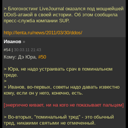
> Блогохостинг LiveJournal оказался под мощнейшей
DDoS-атакой в своей истории. Об этом сообщила
пресс-служба компании SUP.
http://lenta.ru/news/2011/03/30/ddos/
Иванов
»
#54 |
30.03.11 21:43
Кому: Дэ Юра,
#50
> Юра, не надо устраивать срач в поминальном
треде.
>
> Иванов, во-первых, советы надо давать известно
кому, если он у него, конечно, есть.
[энергично кивает, ни на кого не показывает пальцем]
> Во-вторых, "поминальный тред" - это обычный
тред, никакими святыми не отмеченный.