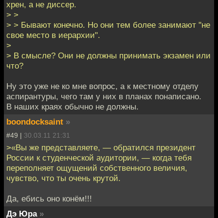
хрен, а не диссер.
> >
> > Бывают конечно. Но они тем более занимают "не
свое место в иерархии".
>
> В смысле? Они не должны принимать экзамен или
что?
Ну это уже не ко мне вопрос, а к местному отделу
аспирантуры, чего там у них в планах понаписано.
В наших краях обычно не должны.
boondocksaint
»
#49 |
30.03.11 21:31
>«Вы же представляете, — обратился президент
России к студенческой аудитории, — когда тебя
переполняет ощущений собственного величия,
чувство, что ты очень крутой.
Да, ебись оно конём!!!
Дэ Юра
»