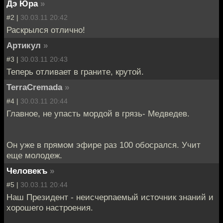
Дэ Юра
»
#2 |
30.03.11 20:42
Раскрылся отлично!
Артикул
»
#3 |
30.03.11 20:43
Теперь отливает в граните, крутой.
TerraCremada
»
#4 |
30.03.11 20:44
Главное, не упасть мордой в грязь- Медведев.
Он уже в прямом эфире раз 100 обосрался. Учит
еще молодеж.
Человекъ
»
#5 |
30.03.11 20:44
Наш Президент - неисчерпаемый источник знаний и
хорошего настроения.