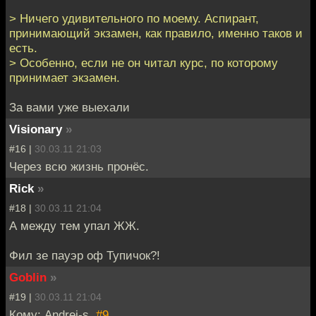
> Ничего удивительного по моему. Аспирант,
принимающий экзамен, как правило, именно таков и
есть.
> Особенно, если не он читал курс, по которому
принимает экзамен.
За вами уже выехали
Visionary
»
#16 |
30.03.11 21:03
Через всю жизнь пронёс.
Riсk
»
#18 |
30.03.11 21:04
А между тем упал ЖЖ.
Фил зе пауэр оф Тупичок?!
Goblin
»
#19 |
30.03.11 21:04
Кому: Andrei-s,
#9