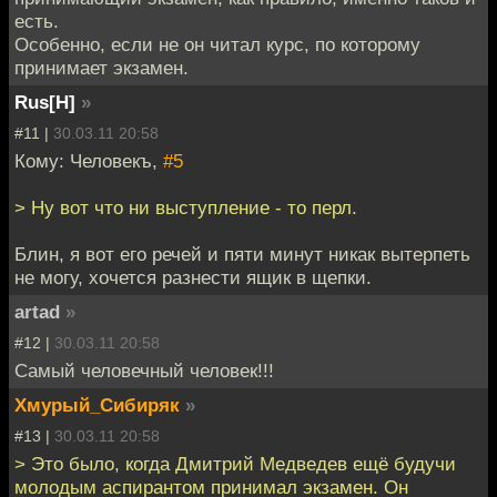
есть.
Особенно, если не он читал курс, по которому
принимает экзамен.
Rus[H]
»
#11 |
30.03.11 20:58
Кому: Человекъ,
#5
> Ну вот что ни выступление - то перл.
Блин, я вот его речей и пяти минут никак вытерпеть
не могу, хочется разнести ящик в щепки.
artad
»
#12 |
30.03.11 20:58
Самый человечный человек!!!
Хмурый_Сибиряк
»
#13 |
30.03.11 20:58
> Это было, когда Дмитрий Медведев ещё будучи
молодым аспирантом принимал экзамен. Он