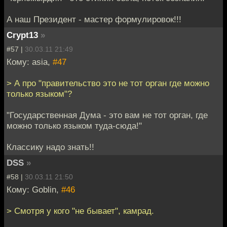
А наш Президент - мастер формулировок!!!
Crypt13
»
#57 |
30.03.11 21:49
Кому: asia,
#47
> А про "правительство это не тот орган где можно
только языком"?
"Государственная Дума - это вам не тот орган, где
можно только языком туда-сюда!"
Классику надо знать!!
DSS
»
#58 |
30.03.11 21:50
Кому: Goblin,
#46
> Смотря у кого "не бывает", камрад.