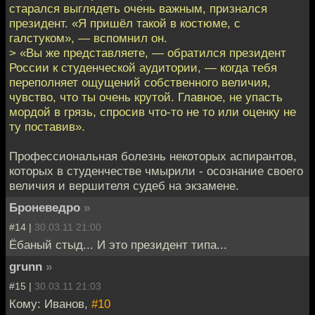
старался выглядеть очень важным, признался
президент. «Я пришёл такой в костюме, с
галстуком», — вспомнил он.
> «Вы же представляете, — обратился президент
России к студенческой аудитории, — когда тебя
переполняет ощущений собственного величия,
чувство, что ты очень крутой. Главное, не упасть
мордой в грязь, спросив что-то не то или оценку не
ту поставив».
Профессиональная болезнь некоторых аспирантов,
которых в студенчестве чмырили - осознание своего
величия и вершителя судеб на экзамене.
Броневедро
»
#14 |
30.03.11 21:00
Ёбаный стыд... И это президент типа...
grunn
»
#15 |
30.03.11 21:03
Кому: Иванов,
#10