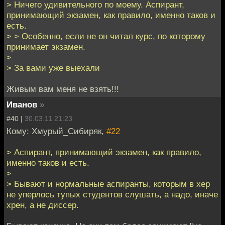
> Ничего удивительного по моему. Аспирант,
принимающий экзамен, как правило, именно таков и
есть.
> > Особенно, если не он читал курс, по которому
принимает экзамен.
>
> За вами уже выехали
Живым вам меня не взять!!!
Иванов
»
#40 |
30.03.11 21:23
Кому: Хмурый_Сибиряк,
#22
> Аспирант, принимающий экзамен, как правило,
именно таков и есть.
>
> Бывают и нормальные аспиранты, которым в хер
не уперлось тупых студентов слушать, а надо, иначе
хрен, а не диссер.