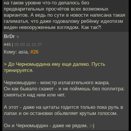
на таком уровне что-то делалось без
предварительных просчётов всех возможных
вариантов. А ведь по сути в новости написана такая
галиматья, что даже годовалому ребёнку идиотизм
виден невооруженным взглядом. Как так?!
BrDr
»
#45 |
30.03.11 21:27
Кому: asia,
#26
> До Черномырдина ему еще далеко. Пусть
тренируется.
Черномырдин - монстр излагательного жанра.
Он как бывало скажет - и не поймешь без поллитра:
смеяться над ним или нет.
А этот - даже на цитаты годится только пока руль в
лапах и он остановки обьявляет крутым голосом.
Он и Черномырдин - даже не рядом. :-)