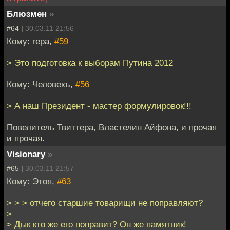
Блюзмен
»
#64 |
30.03.11 21:56
Кому: repa,
#59
> Это подготовка к выборам Путина 2012
Кому: Человекъ,
#56
> А наш Президент - мастер формулировок!!!
Повелитель Твиттера, Властелин Айфона, и прочая
и прочая.
Visionary
»
#65 |
30.03.11 21:57
Кому: Этоя,
#63
> > > отчего старшие товарищи не поправляют?
>
> Дык кто же его поправит? Он же памятник!