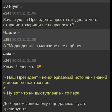
JJ Flyer
»
#24 |
30.03.11 21:05
Зачастую за Президента просто стыдно, отчего
старшие товарищи не поправляют?
Чарли
»
#25 |
30.03.11 21:05
А "Медведевки" в магазине все ещё нет.
asia
»
#26 |
30.03.11 21:06
Кому: Человекъ,
#5
> Наш Президент - неисчерпаемый источник знаний
и хорошего настроения.
>
> Ну вот что ни выступление - то перл.
До Черномырдина ему еще далеко. Пусть
тренируется.