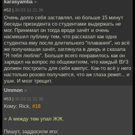
karasyamba
»
#52 |
30.03.11 21:36
Очень долго себя заставлял, но больше 15 минут
беседы президента со студентами выдержать не
мог. Принимал он тогда вроде зачёт и очень
насмешил публику тем, что рассказал как одна
студентка ему после длительного "плавания", но всё
же получившая зачёт, заглянула в дверь и сказала
"Я тебя люблю". Больше всего понравилось как он
зарядил на вопрос по общежитиям, что каждый ВУЗ
должен построить для себя кампус. Как-то всё у него
настолько розово получается, что аж глаза режет... и
уши. И мозг трещит.
Ummon
»
#53 |
30.03.11 21:36
Кому: Riсk,
#18
> А между тем упал ЖЖ.
Пишут, заддосили его: