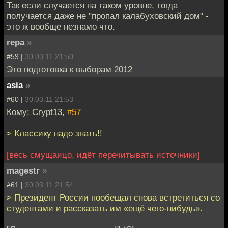
Так если случается на таком уровне, тогда
получается даже не "пропал калабуховский дом" -
это ж вообще незнамо что.
repa
»
#59 |
30.03.11 21:50
Это подготовка к выборам 2012
asia
»
#60 |
30.03.11 21:53
Кому: Crypt13,
#57
> Классику надо знать!!
[весь смущаицо, идёт перечитывать источники]
magestr
»
#61 |
30.03.11 21:54
> Президент России пообещал снова встретиться со
студентами и рассказать им «ещё чего-нибудь».