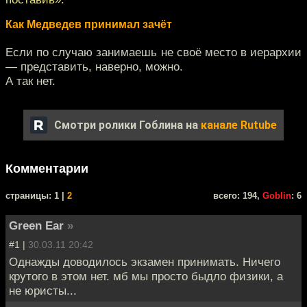
Как Медведев принимал зачёт
Если по случаю занимаешь не своё место в иерархии
— представить, наверно, можно.
А так нет.
Смотри ролики Гоблина на
канале Rutube
Комментарии
cтраницы: 1 |
2
всего: 194,
Goblin
: 6
Green Ear
»
#1 |
30.03.11 20:42
Однажды доводилось экзамен принимать. Ничего
крутого в этом нет. мб мы просто быдло физики, а
не юристы...