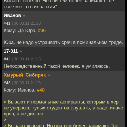
Бывают конечно. Но они тем более занимают "не
свое место в иерархии".
Иванов
»
#41 |
30.03.11 21:23
Кому: Дэ Юра,
#36
Юра, не надо устраивать срач в поминальном треде.
17-011
»
#42 |
30.03.11 21:25
Непосредственный такой человек, я умиляюсь.
Хмурый_Сибиряк
»
#43 |
30.03.11 21:26
Кому: Иванов,
#40
> Бывают и нормальные аспиранты, которым в хер
не уперлось тупых студентов слушать, а надо, иначе
хрен, а не диссер.
>
> Бывают конечно. Но они тем более занимают "не