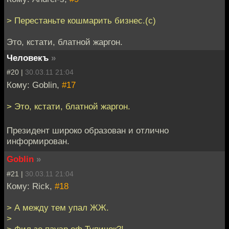
> Перестаньте кошмарить бизнес.(c)
Это, кстати, блатной жаргон.
Человекъ
»
#20 |
30.03.11 21:04
Кому: Goblin,
#17
> Это, кстати, блатной жаргон.
Президент широко образован и отлично
информирован.
Goblin
»
#21 |
30.03.11 21:04
Кому: Riсk,
#18
> А между тем упал ЖЖ.
>