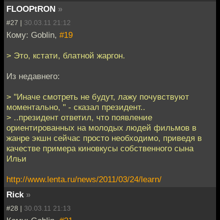
FLOOPtRON
»
#27 |
30.03.11 21:12
Кому: Goblin,
#19
> Это, кстати, блатной жаргон.
Из недавнего:
> "Иначе смотреть не будут, лажу почувствуют
моментально, " - сказал президент..
> ..президент ответил, что появление
ориентированных на молодых людей фильмов в
жанре экшн сейчас просто необходимо, приведя в
качестве примера киновкусы собственного сына
Ильи
http://www.lenta.ru/news/2011/03/24/learn/
Riсk
»
#28 |
30.03.11 21:13