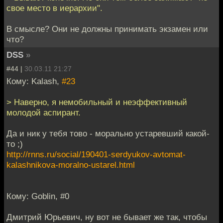
свое место в иерархии".
В смысле? Они не должны принимать экзамен или
что?
DSS
»
#44 |
30.03.11 21:27
Кому: Kalash,
#23
> Наверно, я немобильный и неэффективный
молодой аспирант.
Да и ник у тебя тово - морально устаревший какой-
то ;)
http://rnns.ru/social/190401-serdyukov-avtomat-
kalashnikova-moralno-ustarel.html
Кому: Goblin, #0
Дмитрий Юрьевич, ну вот не бывает же так, чтобы