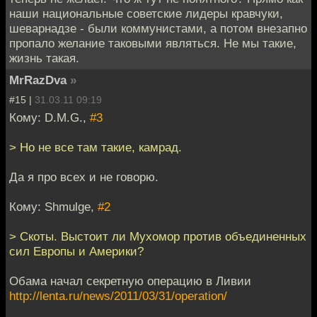
наши национальные советские лидеры кравчуки,
шеварнадзе - были коммунистами, а потом внезапно
пропало желание таковыми являться. Не мы такие,
жизнь такая.
MrRazDva
»
#15 |
31.03.11 09:19
Кому: D.M.G.,
#3
> Но не все там такие, камрад.
Да я про всех и не говорю.
Кому: Shmulge,
#2
> Скоты. Выстоит ли Мухомор против объединенных
сил Европы и Америки?
Обама начал секретную операцию в Ливии
http://lenta.ru/news/2011/03/31/operation/