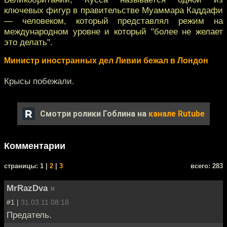
ключевых фигур в правительстве Муаммара Каддафи
— человеком, который представлял режим на
международном уровне и который "более не желает
это делать".
Министр иностранных дел Ливии бежал в Лондон
Крысы побежали.
Смотри ролики Гоблина на
канале Rutube
Комментарии
cтраницы: 1 |
2
|
3
всего: 283
MrRazDva
»
#1 |
31.03.11 08:18
Предатель.