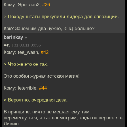
Кому: Ярослав2,
#26
> Походу штаты прикупили лидера для оппозиции.
Как? Зачем им два нужно, КПД больше?
barinkay
»
#49 |
31.03.11 09:56
Кому: tee_wash,
#42
> Что же это он так.
Это особая журналистская магия!
Кому: leterrible,
#44
> Вероятно, очередная деза.
В принципе, ничто не мешает ему там
переметнуться, а так посмотрим, когда он вернется в
Ливию