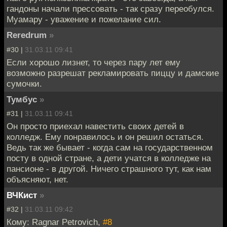
гандоны начали прессовать - так сразу переобулся.
Муамару - уважение и пожелание сил.
Reredrum
»
#30 |
31.03.11 09:41
Если хорошо лизнет, то через пару лет ему
возможно разрешат рекламировать пиццу и дамские
сумочки.
Тумбус
»
#31 |
31.03.11 09:41
Он просто приехал навестить своих детей в
колледж. Ему понравилось и он решил остаться.
Ведь так же бывает - когда сам на государственном
посту в одной стране, а дети учатся в колледже на
пансионе - в другой. Ничего страшного тут, как нам
объясняют, нет.
ВЧКист
»
#32 |
31.03.11 09:42
Кому: Ragnar Petrovich,
#8