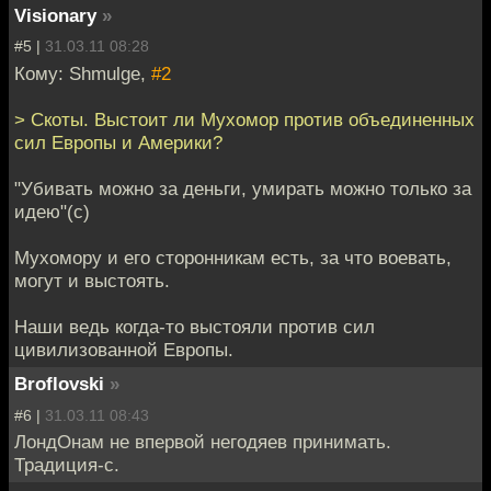
Visionary
»
#5 |
31.03.11 08:28
Кому: Shmulge,
#2
> Скоты. Выстоит ли Мухомор против объединенных
сил Европы и Америки?
"Убивать можно за деньги, умирать можно только за
идею"(с)
Мухомору и его сторонникам есть, за что воевать,
могут и выстоять.
Наши ведь когда-то выстояли против сил
цивилизованной Европы.
Broflovski
»
#6 |
31.03.11 08:43
ЛондОнам не впервой негодяев принимать.
Традиция-с.