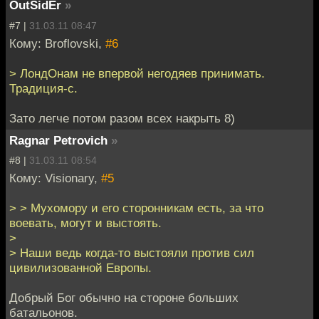
OutSidEr
»
#7 |
31.03.11 08:47
Кому: Broflovski,
#6
> ЛондОнам не впервой негодяев принимать.
Традиция-с.
Зато легче потом разом всех накрыть 8)
Ragnar Petrovich
»
#8 |
31.03.11 08:54
Кому: Visionary,
#5
> > Мухомору и его сторонникам есть, за что
воевать, могут и выстоять.
>
> Наши ведь когда-то выстояли против сил
цивилизованной Европы.
Добрый Бог обычно на стороне больших
батальонов.