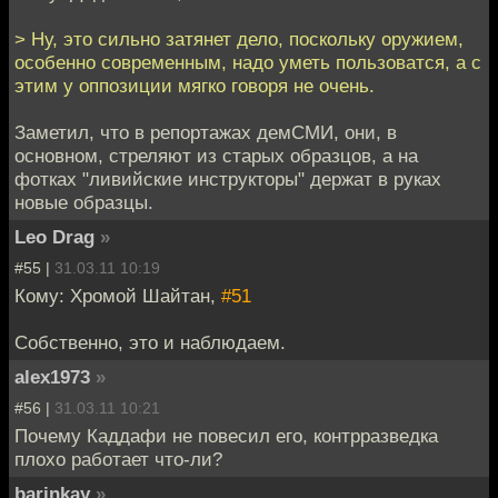
> Ну, это сильно затянет дело, поскольку оружием,
особенно современным, надо уметь пользоватся, а с
этим у оппозиции мягко говоря не очень.
Заметил, что в репортажах демСМИ, они, в
основном, стреляют из старых образцов, а на
фотках "ливийские инструкторы" держат в руках
новые образцы.
Leo Drag
»
#55 |
31.03.11 10:19
Кому: Хромой Шайтан,
#51
Собственно, это и наблюдаем.
alex1973
»
#56 |
31.03.11 10:21
Почему Каддафи не повесил его, контрразведка
плохо работает что-ли?
barinkay
»