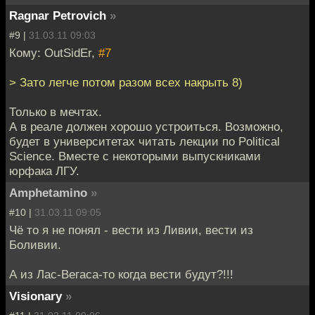
Ragnar Petrovich
»
#9 |
31.03.11 09:03
Кому: OutSidEr,
#7
> Зато легче потом разом всех накрыть 8)
Только в мечтах.
А в реале должен хорошо устроиться. Возможно,
будет в университетах читать лекции по Political
Science. Вместе с некоторыми выпускниками
юрфака ЛГУ.
Amphetamino
»
#10 |
31.03.11 09:05
Чё то я не понял - вести из Ливии, вести из
Боливии.
А из Лас-Вегаса-то когда вести будут?!!!
Visionary
»