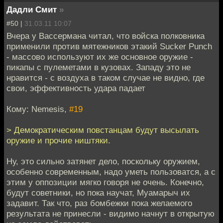
Дадли Смит
»
#50 |
31.03.11 10:07
Вчера у Вассермана читал, что войска полковника
применили против мятежников этакий Sucker Punch
- массово используют их же основное оружие -
пикапы с пулеметами в кузовах. Западу это не
нравится - с воздуха в таком случае не видно, где
свои, эффективность удара падает
Кому: Nemesis,
#19
> Демократическим повстанцам будут высылать
оружие и прочие ништяки.
Ну, это сильно затянет дело, поскольку оружием,
особенно современным, надо уметь пользоватся, а с
этим у оппозиции мягко говоря не очень. Конечно,
будут советники, но пока научат, Муамарыч их
задавит. Так что, раз бомбежки пока желаемого
результата не принесли - видимо начнут в открытую