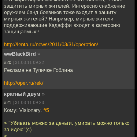
защитить мирных жителей. Интересно снабжение
оружием банд боевиков тоже входит в защиту
мирных жителей? Например, мирные жители
поддерживающие Кадаффи входят в категорию
защищаемых?
http://lenta.ru/news/2011/03/31/operation/
wwBlackBird
»
#20 |
31.03.11 09:22
Реклама на Тупичке Гоблина
http://oper.ru/rek/
кратный двум
»
#21 |
31.03.11 09:23
Кому: Visionary,
#5
> "Убивать можно за деньги, умирать можно только
за идею"(с)
>