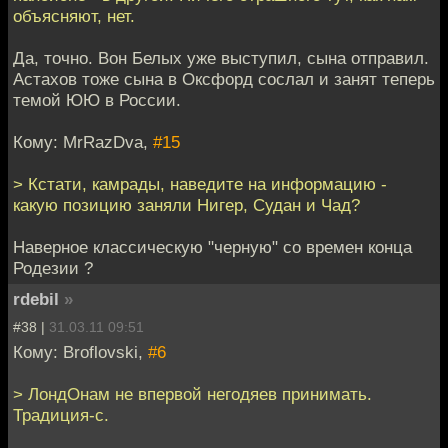
объясняют, нет.
Да, точно. Вон Белых уже выступил, сына отправил.
Астахов тоже сына в Оксфорд сослал и занят теперь
темой ЮЮ в России.
Кому: MrRazDva,
#15
> Кстати, камрады, наведите на информацию -
какую позицию заняли Нигер, Судан и Чад?
Наверное классическую "черную" со времен конца
Родезии ?
rdebil
»
#38 |
31.03.11 09:51
Кому: Broflovski,
#6
> ЛондОнам не впервой негодяев принимать.
Традиция-с.