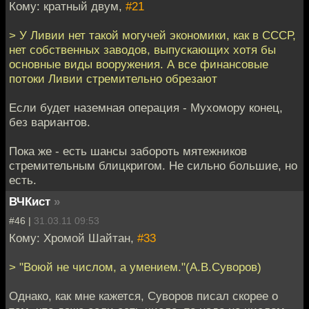
Кому: кратный двум,
#21
> У Ливии нет такой могучей экономики, как в СССР,
нет собственных заводов, выпускающих хотя бы
основные виды вооружения. А все финансовые
потоки Ливии стремительно обрезают
Если будет наземная операция - Мухомору конец,
без вариантов.
Пока же - есть шансы забороть мятежников
стремительным блицкригом. Не сильно большие, но
есть.
ВЧКист
»
#46 |
31.03.11 09:53
Кому: Хромой Шайтан,
#33
> "Воюй не числом, а умением."(А.В.Суворов)
Однако, как мне кажется, Суворов писал скорее о