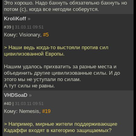
Это хорошо. Надо бахнуть обязательно бахнуть но
потом (с), когда все негодяи соберутся.
KroliKoff
»
#39 |
31.03.11 09:51
Кому: Visionary,
#5
> Наши ведь когда-то выстояли против сил
цивилизованной Европы.
Нашим удалось прихватить за разные места и
объединить другие цивилизованные силы. И до
этого мы не уступали по силам.
А тут силы не равны.
VHDSoaD
»
#40 |
31.03.11 09:51
Кому: Nemesis,
#19
> Например, мирные жители поддерживающие
Кадаффи входят в категорию защищаемых?