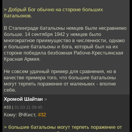
> Добрый Бог обычно на стороне больших
батальонов.
В Сталинграде батальоны немцев были несравнимо
больше. 14 сентября 1942 у немцев было
многократное приимущество в численности, однако
и большие батальоны и бога, который был на их
стороне победила безбожная Рабоче-Крестьянская
Красная Армия.
Не совсем удачный пример для сравнения, но в
качестве примера того, что большие батальоны
могут терпеть поражение от маленьких - вполне
себе.
Хромой Шайтан
»
#33 |
31.03.11 09:45
Кому: ВЧКист,
#32
> большие батальоны могут терпеть поражение от