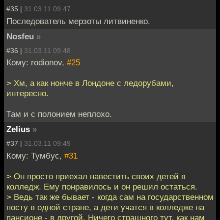
#35 |
31.03.11 09:47
Последователь мерзоты литвиненко.
Nosfeu
»
#36 |
31.03.11 09:48
Кому: rodionov,
#25
> Хм, а как нонче в Лондоне с ледорубами,
интересно.
Там и с полонием неплохо.
Zelius
»
#37 |
31.03.11 09:49
Кому: Тумбус,
#31
> Он просто приехал навестить своих детей в
колледж. Ему понравилось и он решил остаться.
> Ведь так же бывает - когда сам на государственном
посту в одной стране, а дети учатся в колледже на
пансионе - в другой. Ничего страшного тут, как нам