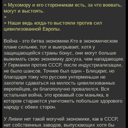
> Мухомору и его сторонникам есть, за что воевать,
могут и выстоять.
>
> Наши ведь когда-то выстояли против сил
цивилизованной Европы.
Война - это битва экономики.Кто в экономическом
плане сильнее, тот и выигрывает, хотя у
защищающейся страны бонус, они могут больше
выжимать свою экономику досуха, чем нападающие.
У Германии против СССР, после индустриализации,
не было шансов. Точнее был один - Блицкриг, но
благодаря тому что русские унтерменьши не
захотели сдаваться на милость цивилизованных
европейцев, он благополучно провалился. Вся
остальная война, это кровавый сон маньяка, в
котором стараются уничтожить побольше здорового
народу с обеих сторон.
У Ливии нет такой могучей экономики, как в СССР,
нет собственных заводов, выпускающих хотя бы