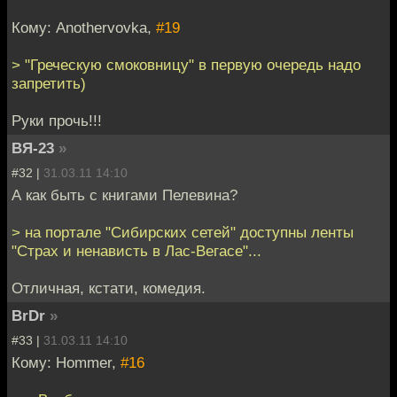
Кому: Anothervovka,
#19
> "Греческую смоковницу" в первую очередь надо
запретить)
Руки прочь!!!
ВЯ-23
»
#32 |
31.03.11 14:10
А как быть с книгами Пелевина?
> на портале "Сибирских сетей" доступны ленты
"Страх и ненависть в Лас-Вегасе"...
Отличная, кстати, комедия.
BrDr
»
#33 |
31.03.11 14:10
Кому: Hommer,
#16