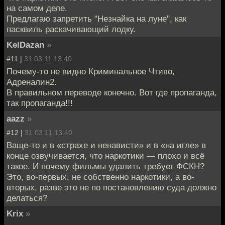
на самом деле.
Предлагаю запретить "Незнайка на луне", как
пасквиль раскачивающий лодку.
KelDazan
»
#11 |
31.03.11 13:40
Почему-то не видно Криминальное Чтиво,
Адреналин2.
В правильном переводе конечно. Вот где пропаганда,
так пропаганда!!!
aazz
»
#12 |
31.03.11 13:40
Ваще-то и в «страхе и ненависти» и в «на игле» в
конце озвучивается, что наркотики — плохо и всё
такое. И почему фильмы удалить требует ФСКН?
Это, во-первых, не собственно наркотики, а во-
вторых, разве это не по постановлению суда должно
делаться?
Krix
»