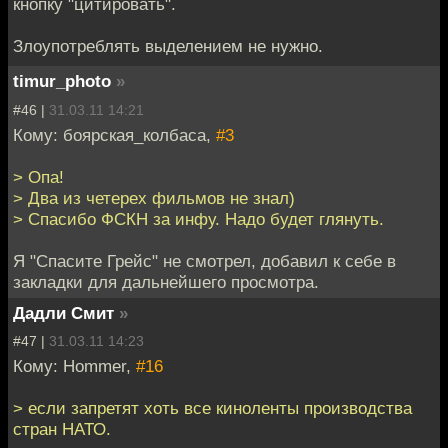
кнопку "цитировать".
Злоупотреблять выделением не нужно.
timur_photo
»
#46 |
31.03.11 14:21
Кому: боярская_колбаса,
#3
> Опа!
> Два из четерех фильмов не знал)
> Спасибо ФСКН за инфу. Надо будет глянуть.
Я "Спасите Грейс" не смотрел, добавил к себе в
закладки для дальнейшего просмотра.
Дадли Смит
»
#47 |
31.03.11 14:23
Кому: Hommer,
#16
> если запретят хоть все киноленты производства
стран НАТО.