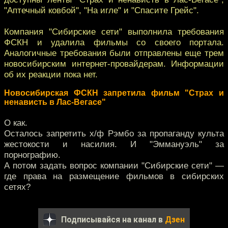
"Аптечный ковбой", "На игле" и "Спасите Грейс".
Компания "Сибирские сети" выполнила требования
ФСКН и удалила фильмы со своего портала.
Аналогичные требования были отправлены еще трем
новосибирским интернет-провайдерам. Информации
об их реакции пока нет.
Новосибирская ФСКН запретила фильм "Страх и
ненависть в Лас-Вегасе"
О как.
Осталось запретить х/ф Рэмбо за пропаганду культа
жестокости и насилия. И "Эммануэль" за
порнографию.
А потом задать вопрос компании "Сибирские сети" —
где права на размещение фильмов в сибирских
сетях?
Подписывайся на канал в
Дзен