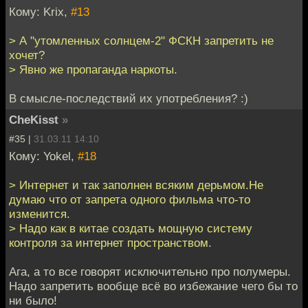
Кому: Krix,
#13
> А "утомленных солнцем-2" ФСКН запретить не
хочет?
> Явно же пропаганда наркоты.
В смысле-последствий их употребления? :)
CheKisst
»
#35 |
31.03.11 14:10
Кому: Yokel,
#18
> Интернет и так заполнен всяким дерьмом.Не
думаю что от запрета одного фильма что-то
изменится.
> Надо как в китае создать мощную систему
контроля за интернет пространством.
Ага, а то все говорят исключительно про полумеры.
Надо запретить вообще всё во избежание чего бы то
ни было!