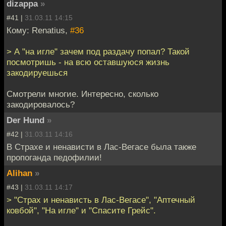
dizappa
»
#41 |
31.03.11 14:15
Кому: Renatius,
#36
> А "на игле" зачем под раздачу попал? Такой
посмотришь - на всю оставшуюся жизнь
закодируешься
Смотрели многие. Интересно, сколько
закодировалось?
Der Hund
»
#42 |
31.03.11 14:16
В Страхе и ненависти в Лас-Вегасе была также
пропоганда педофилии!
Alihan
»
#43 |
31.03.11 14:17
> "Страх и ненависть в Лас-Вегасе", "Аптечный
ковбой", "На игле" и "Спасите Грейс".