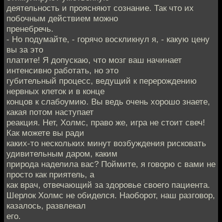
деятельность и проясняют сознание. Так что их
побочным действием можно
пренебречь.
- Но подумайте, - горячо воскликнул я, - какую цену
вы за это
платите! Я допускаю, что мозг ваш начинает
интенсивно работать, но это
губительный процесс, ведущий к перерождению
нервных клеток и в конце
концов к слабоумию. Вы ведь очень хорошо знаете,
какая потом наступает
реакция. Нет, Холмс, право же, игра не стоит свеч!
Как можете вы ради
каких-то нескольких минут возбуждения рисковать
удивительным даром, каким
природа наделила вас? Поймите, я говорю с вами не
просто как приятель, а
как врач, отвечающий за здоровье своего пациента.
Шерлок Холмс не обиделся. Наоборот, наш разговор,
казалось, развлекал
его.