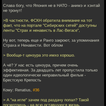
Слава богу, что Япония не в НАТО - анимэ и хэнтай
не тронут!
>В частности, ФСКН обратила внимание на тот
факт, что на портале "Сибирских сетей" доступны
ленты "Страх и ненависть в Лас-Вегасе",
Ну вот, теперь еще и Ранго закроют, за упоминания
Страха и Ненависти. Вот облом
> Вообще-т цензура это имхо хорошо.
А чё? У нас есть цензура, причем очень
эффективная. За двадцать лет пропустила только
один идеологически неправильный фильм -
Брестскую Крепость
Кому: Renatius,
#36
> А "на игле" зачем под раздачу попал? Такой
посмотришь - на всю оставшуюся жизнь