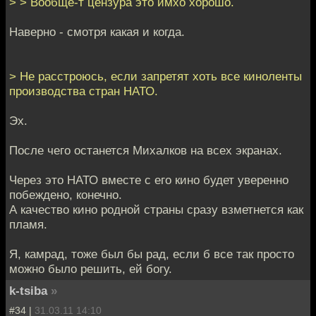
> > Вообще-т цензура это имхо хорошо.
Наверно - смотря какая и когда.
> Не расстроюсь, если запретят хоть все киноленты
производства стран НАТО.
Эх.
После чего останется Михалков на всех экранах.
Через это НАТО вместе с его кино будет уверенно
побеждено, конечно.
А качество кино родной страны сразу взметнется как
пламя.
Я, камрад, тоже был бы рад, если б все так просто
можно было решить, ей богу.
k-tsiba
»
#34 |
31.03.11 14:10