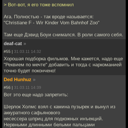
> Вот-вот, я его тоже вспомнил
Ага. Полностью - так вроде называется:
"Christiane F - Wir Kinder Vom Bahnhof Zoo"
Там еще Дэвид Боуи снимался. В роли самого себя.
deaf-cat
»
#55 |
31.03.11 14:32
Хорошая подборка фильмов. Мне кажется, надо еще
"Реквием по мечте" добавить и тогда с наркоманией
точно будет покончено!
Ded Hunhuz
»
#56 |
31.03.11 14:39
Вот это еще надо запретить:
Шерлок Холмс взял с камина пузырек и вынул из
аккуратного сафьянового
несессера шприц для подкожных инъекций.
Нервными длинными белыми пальцами