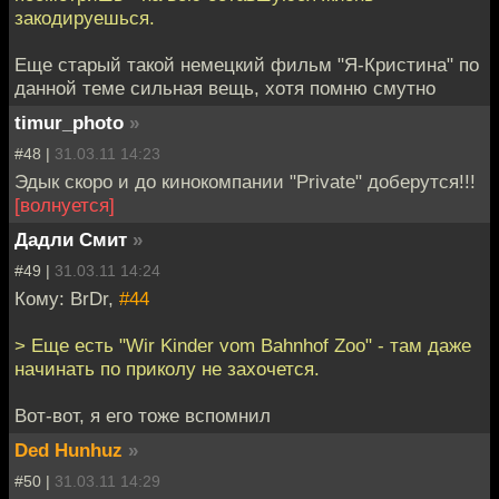
закодируешься.
Еще старый такой немецкий фильм "Я-Кристина" по
данной теме сильная вещь, хотя помню смутно
timur_photo
»
#48 |
31.03.11 14:23
Эдык скоро и до кинокомпании "Private" доберутся!!!
[волнуется]
Дадли Смит
»
#49 |
31.03.11 14:24
Кому: BrDr,
#44
> Еще есть "Wir Kinder vom Bahnhof Zoo" - там даже
начинать по приколу не захочется.
Вот-вот, я его тоже вспомнил
Ded Hunhuz
»
#50 |
31.03.11 14:29