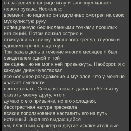
он закрепил в шприце иглу и завернул манжет
левого рукава. Несколько
времени, но недолго он задумчиво смотрел на свою
мускулистую руку,
испещренную бесчисленными точками прошлых
инъекций. Потом вонзил острие и
откинулся на спинку плюшевого кресла, глубоко и
удовлетворенно вздохнул.
Три раза в день в течение многих месяцев я был
свидетелем одной и той
же сцены, но не мог к ней привыкнуть. Наоборот, я с
каждым днем чувствовал
все большее раздражение и мучался, что у меня не
хватает смелости
протестовать. Снова и снова я давал себе клятву
сказать моему другу, что я
думаю о его привычке, но его холодная,
бесстрастная натура пресекала
всякие поползновения наставить его на путь
истинный. Зная его выдающийся
ум, властный характер и другие исключительные