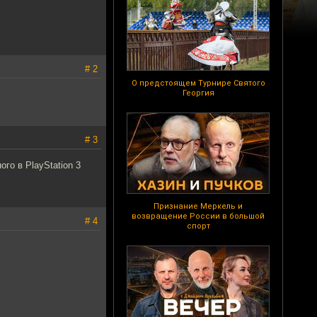
# 2
О предстоящем Турнире Святого
Георгия
# 3
го в PlayStation 3
Признание Меркель и
возвращение России в большой
# 4
спорт