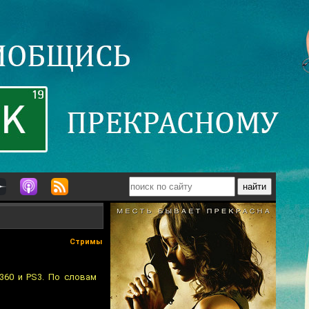
Стримы
360 и PS3. По словам