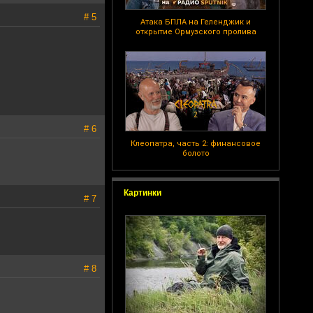
# 5
Атака БПЛА на Геленджик и
открытие Ормузского пролива
# 6
Клеопатра, часть 2: финансовое
болото
Картинки
# 7
# 8