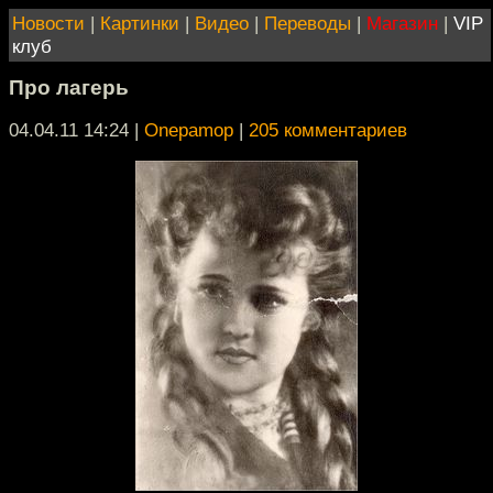
Новости
|
Картинки
|
Видео
|
Переводы
|
Магазин
|
VIP
клуб
Про лагерь
04.04.11 14:24
|
Onepamop
|
205 комментариев