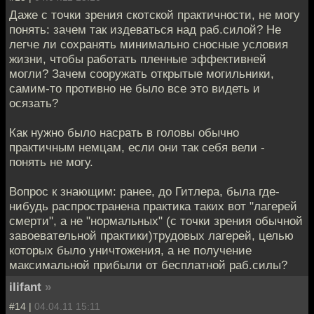
Даже с точки зрения скотской практичности, не могу
понять: зачем так издеваться над раб.силой? Не
легче ли сохранять минимально сносные условия
жизни, чтобы работать пленные эффективней
могли? Зачем сооружать открытые могильники,
самим-то противно не было все это видеть и
осязать?
Как нужно было насрать в головы обычно
практичным немцам, если они так себя вели -
понять не могу.
Вопрос к знающим: ранее, до Гитлера, была где-
нибудь распространена практика таких вот "лагерей
смерти", а не "нормальных" (с точки зрения обычной
завоевательной практики)трудовых лагерей, целью
которых было уничтожения, а не получение
максимальной прибыли от бесплатной раб.силы?
ilifant
»
#14 |
04.04.11 15:11