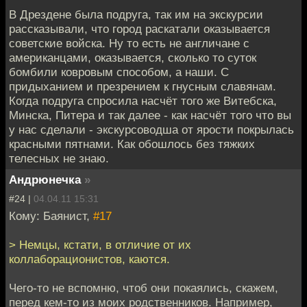
В Дрездене была подруга, так им на экскурсии
рассказывали, что город раскатали оказывается
советские войска. Ну то есть не англичане с
американцами, оказывается, сколько то суток
бомбили ковровым способом, а наши. С
придыханием и презрением к гнусным славянам.
Когда подруга спросила насчёт того же Витебска,
Минска, Питера и так далее - как насчёт того что вы
у нас сделали - экскурсоводша от ярости покрылась
красными пятнами. Как обошлось без тяжких
телесных не знаю.
Андрюнечка
»
#24 |
04.04.11 15:31
Кому: Баянист,
#17
> Немцы, кстати, в отличие от их
коллаборационистов, каются.
Чего-то не вспомню, чтоб они покаялись, скажем,
перед кем-то из моих родственников. Например,