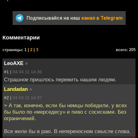
Подписывайся на наш
канал в Telegram
Комментарии
cтраницы: 1 |
2
|
3
всего: 205
LeoAXE
»
#1 |
04.04.11 14:36
Страшное пришлось пережить нашим людям.
Landadan
»
#2 |
04.04.11 14:37
> А так, конечно, если бы немцы победили, у всех
бы было по «мерседесу» и пиво с сосисками. Без
ограничений.
Все жили бы в раю. В непереносном смысле слова.