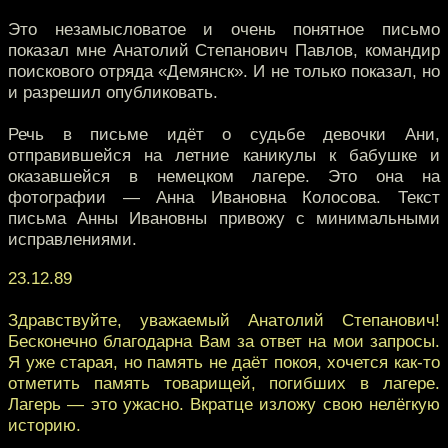
Это незамысловатое и очень понятное письмо
показал мне Анатолий Степанович Павлов, командир
поискового отряда «Демянск». И не только показал, но
и разрешил опубликовать.
Речь в письме идёт о судьбе девочки Ани,
отправившейся на летние каникулы к бабушке и
оказавшейся в немецком лагере. Это она на
фотографии — Анна Ивановна Колосова. Текст
письма Анны Ивановны привожу с минимальными
исправлениями.
23.12.89
Здравствуйте, уважаемый Анатолий Степанович!
Бесконечно благодарна Вам за ответ на мои запросы.
Я уже старая, но память не даёт покоя, хочется как-то
отметить память товарищей, погибших в лагере.
Лагерь — это ужасно. Вкратце изложу свою нелёгкую
историю.