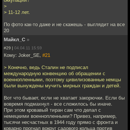
оккупации?
>
> 11-12 лет.
По фото как-то даже и не скажешь - выглядит на все
20
Майкл_С
»
#29 |
04.04.11 15:59
Кому: Joker_SE,
#21
> Конечно, ведь Сталин не подписал
международную конвенцию об обращении с
военнопленными, поэтому цивилизованные немцы
были вынуждены мучить мирных граждан и детей.
Вот что бывает, если не хватает закорючки. Если бы
вовремя подмахнул - все сложилось бы иначе.
При этом кровавый тиран сам что делал с
немецкими военнопленными? Привез, например,
тысячи несчастных в 1944 году прямо с фронта и
коварно прогнал вокруг садового кольца против