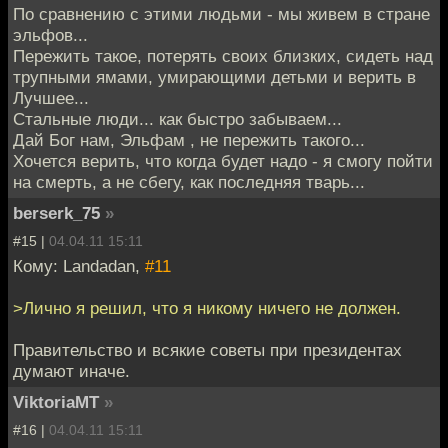
По сравнению с этими людьми - мы живем в стране
эльфов...
Пережить такое, потерять своих близких, сидеть над
трупными ямами, умирающими детьми и верить в
Лучшее...
Стальные люди... как быстро забываем...
Дай Бог нам, Эльфам , не пережить такого...
Хочется верить, что когда будет надо - я смогу пойти
на смерть, а не сбегу, как последняя тварь...
berserk_75
»
#15 |
04.04.11 15:11
Кому: Landadan,
#11
>Лично я решил, что я никому ничего не должен.
Правительство и всякие советы при президентах
думают иначе.
ViktoriaMT
»
#16 |
04.04.11 15:11