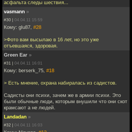
асфальта следы шествия...
vasmann
»
#30 |
04.04.11 15:59
Кому: glu87,
#28
>Фото вам высылаю в 16 лет, но это уже
отъевшаяся, здоровая.
Green Ear
»
#31 |
04.04.11 16:01
Кому: berserk_75,
#18
> Есть мнение, охрана набиралась из садистов.
Садисты они психи, зачем же в армии психи. Это
были обычные люди, которым внушили что они скот
крамсают а не людей.
Landadan
»
#32 |
04.04.11 16:03