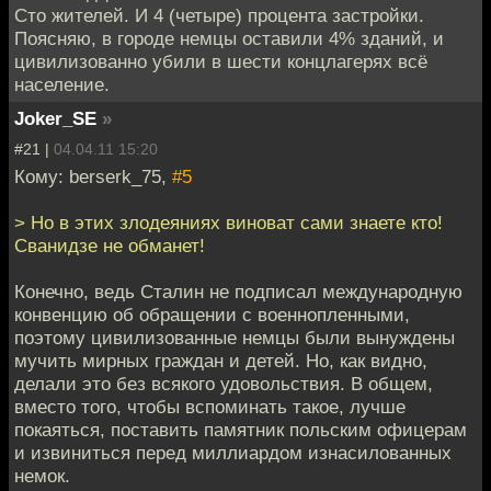
Сто жителей. И 4 (четыре) процента застройки.
Поясняю, в городе немцы оставили 4% зданий, и
цивилизованно убили в шести концлагерях всё
население.
Joker_SE
»
#21 |
04.04.11 15:20
Кому: berserk_75,
#5
> Но в этих злодеяниях виноват сами знаете кто!
Сванидзе не обманет!
Конечно, ведь Сталин не подписал международную
конвенцию об обращении с военнопленными,
поэтому цивилизованные немцы были вынуждены
мучить мирных граждан и детей. Но, как видно,
делали это без всякого удовольствия. В общем,
вместо того, чтобы вспоминать такое, лучше
покаяться, поставить памятник польским офицерам
и извиниться перед миллиардом изнасилованных
немок.