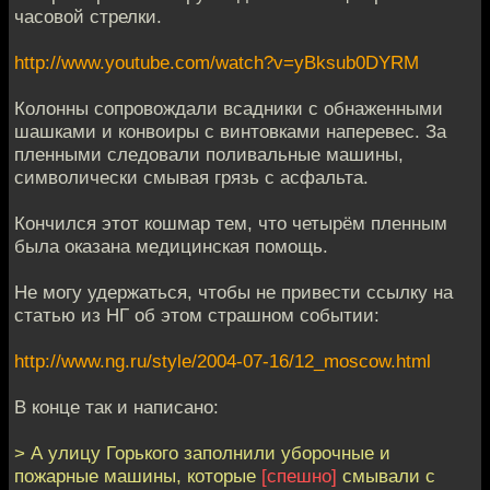
часовой стрелки.
http://www.youtube.com/watch?v=yBksub0DYRM
Колонны сопровождали всадники с обнаженными
шашками и конвоиры с винтовками наперевес. За
пленными следовали поливальные машины,
символически смывая грязь с асфальта.
Кончился этот кошмар тем, что четырём пленным
была оказана медицинская помощь.
Не могу удержаться, чтобы не привести ссылку на
статью из НГ об этом страшном событии:
http://www.ng.ru/style/2004-07-16/12_moscow.html
В конце так и написано:
> А улицу Горького заполнили уборочные и
пожарные машины, которые
[спешно]
смывали с