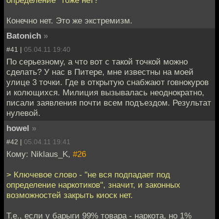
Конечно нет. Это же экстремизм.
Batonich
»
#41 |
05.04.11 19:40
По серьезному, а что вот с такой точкой можно
сделать? У нас в Питере, мне известны на моей
улице 3 точки. Где в открытую снабжают говнокуров
и колющихся. Милиция вызывалась неоднократно,
писали заявления почти всем подъездом. Результат
нулевой.
howel
»
#42 |
05.04.11 19:41
Кому: Niklaus_K,
#26
> Ключевое слово - "не вся подпадает под
определение наркотиков", значит, и законных
возможностей закрыть киоск нет.
Т.е., если у барыги 99% товара - наркота, но 1%