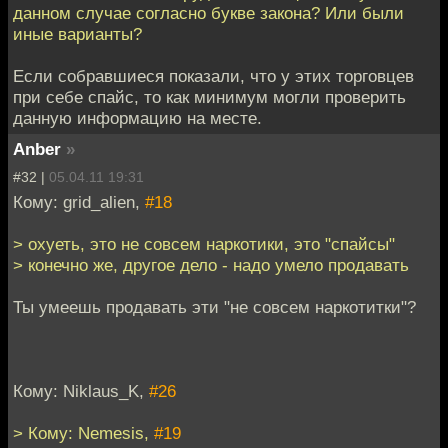
данном случае согласно букве закона? Или были
иные варианты?
Если собравшиеся показали, что у этих торговцев
при себе спайс, то как минимум могли проверить
данную информацию на месте.
Anber
»
#32 |
05.04.11 19:31
Кому: grid_alien,
#18
> охуеть, это не совсем наркотики, это "спайсы"
> конечно же, другое дело - надо умело продавать
Ты умеешь продавать эти "не совсем наркотитки"?
Кому: Niklaus_K,
#26
> Кому: Nemesis,
#19