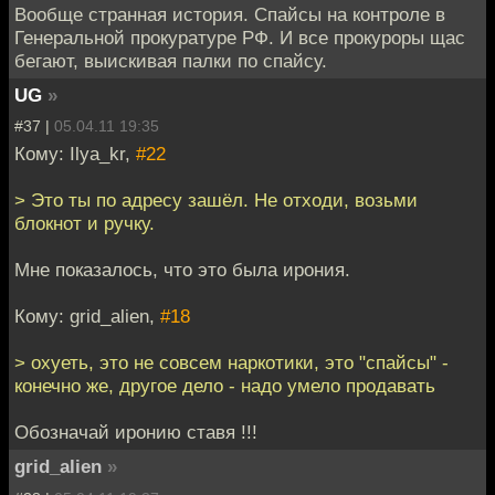
Вообще странная история. Спайсы на контроле в
Генеральной прокуратуре РФ. И все прокуроры щас
бегают, выискивая палки по спайсу.
UG
»
#37 |
05.04.11 19:35
Кому: Ilya_kr,
#22
> Это ты по адресу зашёл. Не отходи, возьми
блокнот и ручку.
Мне показалось, что это была ирония.
Кому: grid_alien,
#18
> охуеть, это не совсем наркотики, это "спайсы" -
конечно же, другое дело - надо умело продавать
Обозначай иронию ставя !!!
grid_alien
»