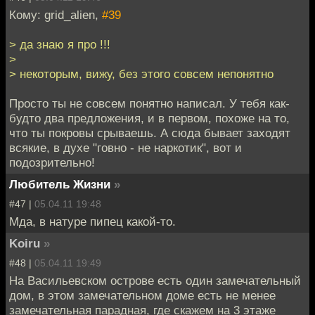
Кому: grid_alien,
#39
> да знаю я про !!!
>
> некоторым, вижу, без этого совсем непонятно
Просто ты не совсем понятно написал. У тебя как-
будто два предложения, и в первом, похоже на то,
что ты покровы срываешь. А сюда бывает заходят
всякие, в духе "говно - не наркотик", вот и
подозрительно!
Любитель Жизни
»
#47 |
05.04.11 19:48
Мда, в натуре пипец какой-то.
Koiru
»
#48 |
05.04.11 19:49
На Васильевском острове есть один замечательный
дом, в этом замечательном доме есть не менее
замечательная парадная, где скажем на 3 этаже