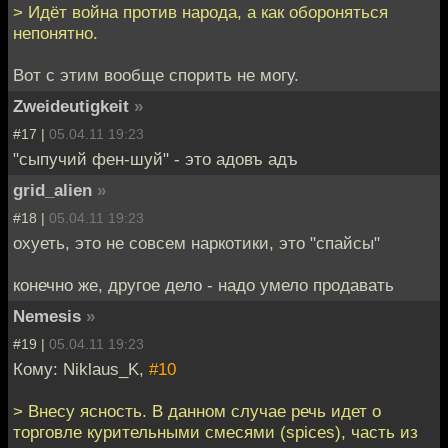
> Идёт война против народа, а как обороняться
непонятно.
Вот с этим вообще спорить не могу.
Zweideutigkeit
»
#17 |
05.04.11 19:23
"сыпучий фен-шуй" - это адовъ адъ
grid_alien
»
#18 |
05.04.11 19:23
охуеть, это не совсем наркотики, это "спайсы"
конечно же, другое дело - надо умело продавать
Nemesis
»
#19 |
05.04.11 19:23
Кому: Niklaus_K,
#10
> Внесу ясность. В данном случае речь идет о
торговле курительными смесями (spices), часть из