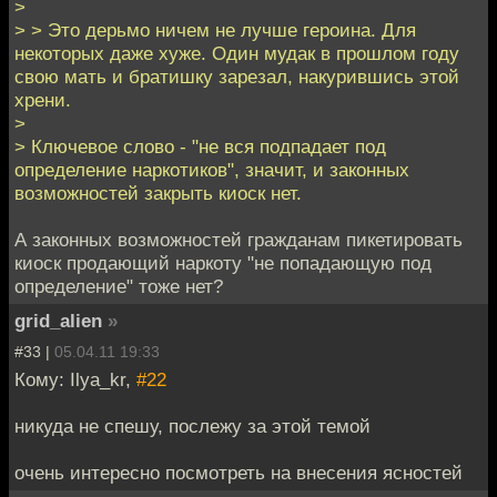
>
> > Это дерьмо ничем не лучше героина. Для
некоторых даже хуже. Один мудак в прошлом году
свою мать и братишку зарезал, накурившись этой
хрени.
>
> Ключевое слово - "не вся подпадает под
определение наркотиков", значит, и законных
возможностей закрыть киоск нет.
А законных возможностей гражданам пикетировать
киоск продающий наркоту "не попадающую под
определение" тоже нет?
grid_alien
»
#33 |
05.04.11 19:33
Кому: Ilya_kr,
#22
никуда не спешу, послежу за этой темой
очень интересно посмотреть на внесения ясностей