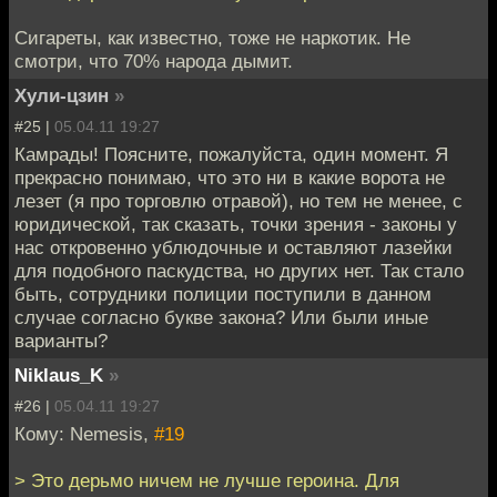
Сигареты, как известно, тоже не наркотик. Не
смотри, что 70% народа дымит.
Хули-цзин
»
#25 |
05.04.11 19:27
Камрады! Поясните, пожалуйста, один момент. Я
прекрасно понимаю, что это ни в какие ворота не
лезет (я про торговлю отравой), но тем не менее, с
юридической, так сказать, точки зрения - законы у
нас откровенно ублюдочные и оставляют лазейки
для подобного паскудства, но других нет. Так стало
быть, сотрудники полиции поступили в данном
случае согласно букве закона? Или были иные
варианты?
Niklaus_K
»
#26 |
05.04.11 19:27
Кому: Nemesis,
#19
> Это дерьмо ничем не лучше героина. Для