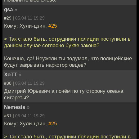
gsa
»
#29 |
05.04.11 19:29
Кому: Хули-цзин,
#25
> Так стало быть, сотрудники полиции поступили в
данном случае согласно букве закона?
Конечно, да! Неужели ты подумал, что полицейские
будут закрывать наркоторговцев?
XoTT
»
#30 |
05.04.11 19:29
Дмитрий Юрьевич а почём по ту сторону океана
сигареты?
Nemesis
»
#31 |
05.04.11 19:29
Кому: Хули-цзин,
#25
> Так стало быть, сотрудники полиции поступили в