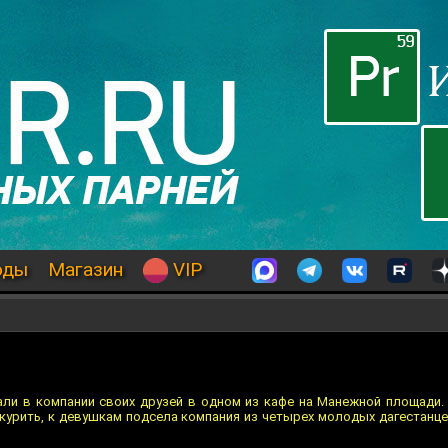
оды
Магазин
VIP
и в компании своих друзей в одном из кафе на Манежной площади. 
покурить, к девушкам подсела компания из четырех молодых дагестанц