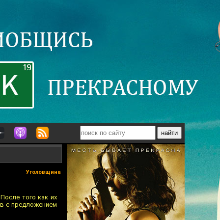
Уголовщина
После того как их
ев с предложением