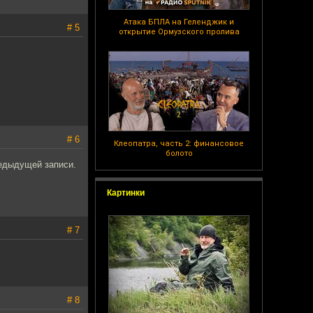
Атака БПЛА на Геленджик и
# 5
открытие Ормузского пролива
# 6
Клеопатра, часть 2: финансовое
болото
редыдущей записи.
Картинки
# 7
# 8