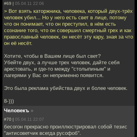
#69 |
05.04.11 22:06
> Вот взять каторжника, человека, который двух-трёх
человек убил... Но у него есть свет в лице, потому
что он понимает, что он преступил, в нём есть
сознание того, что он совершил смертный грех и как
православный человек, он несёт эту кару, зная за что
он её несёт.
Хотите, чтобы в Вашем лице был свет?
Убейте двух, а лучше трех человек, дайте себя
арестовать, и где-то между "столыпиным" и
лагерями у Вас он неприменно появится.
Это была реклама убийства двух и более человек.
8-)))
Человекъ
»
#70 |
05.04.11 22:07
бесогон прекрасно проиллюстрировал собой тезис
"антисоветчик всегда русофоб".