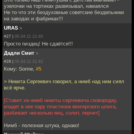
узелочки на тортиках развязывал, намаялся
Не то что эти бездуховные советские бездельники
на заводах и фабриках!!!
URAS
»
#27 |
05.04.11 21:40
Просто пиздец! Не сдаётся!!!
Дадли Смит
»
#28 |
05.04.11 21:42
Кому: Sonne,
#5
> Никита Сергеевич говорил, а нимб над ним сиял
всё ярче.
[Ставит на нимб никиты сергеевича сковородку,
кладет в нее пару пластинок венгерского шпига,
разбивает несколько яиц, солит, перчит]
Нимб - полезная штука, однако!