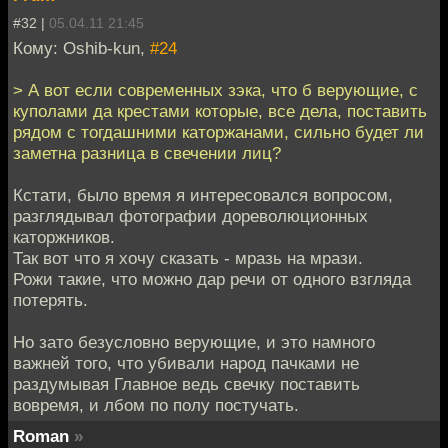
#32 |
05.04.11 21:45
Кому: Oshib-kun,
#24
> А вот если современных зэка, что б верующие, с
куполами да крестами которые, все дела, поставить
рядом с тогдашними каторжанами, сильно будет ли
заметна разница в свечении лиц?
Кстати, было время я интересовался вопросом,
разглядывал фотографии дореволюционных
каторжников.
Так вот что я хочу сказать - мразь на мрази.
Рожи такие, что можно дар речи от одного взгляда
потерять.
Но зато безусловно верующие, и это намного
важней того, что убивали народ пачками не
раздумывая Главное ведь свечку поставить
вовремя, и лбом по полу постучать.
Roman
»