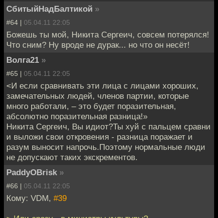
СбитыйНадБалтикой
»
#64 |
05.04.11 22:05
Божешь ты мой, Никита Сергеич, совсем потерялся!
Что сним? Ну вроде не дурак... но что он несёт!
Волга21
»
#65 |
05.04.11 22:05
<И если сравнивать эти лица с лицами хороших,
замечательных людей, членов партии, которые
много работали, – это будет поразительная,
абсолютно поразительная разница!»
Никита Сергеич, Вы идиот?Ты хуй с пальцем сравни
и выложи свои откровения - разница поражает и
разум выносит напрочь.Поэтому нормальные люди
не допускают таких экскрементов.
PaddyOBrisk
»
#66 |
05.04.11 22:05
Кому: VDM,
#39