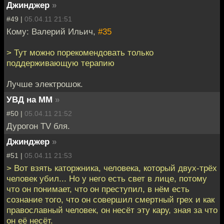
Джинджер
»
#49 |
05.04.11 21:51
Кому: Валерий Ильич,
#35
> Тут можно порекомендовать только
поддерживающую терапию
Лучше электрошок.
УВД на ММ
»
#50 |
05.04.11 21:52
Дурогон TV бля.
Джинджер
»
#51 |
05.04.11 21:53
> Вот взять каторжника, человека, который двух-трёх
человек убил... Но у него есть свет в лице, потому
что он понимает, что он преступил, в нём есть
сознание того, что он совершил смертный грех и как
православный человек, он несёт эту кару, зная за что
он её несёт.