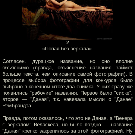
2
«Попая без зеркала».
Согласен, дурацкое название, но оно вполне
объяснимо (правда, объяснение названия займет
больше текста, чем описание самой фотографии). В
процессе выбора фотографии для конкурса было
выбрано в конечном итоге два снимка. У них сразу же
появились "рабочие" названия. Первое было "сиске",
второе — "Даная", т.к. навевала мысли о "Данае"
Рембрандта.
Правда, потом оказалось, что это не Даная, а "Венера
с зеркалом" Веласкеса, но было поздно — название
"Даная" крепко закрепилось за этой фотографией. Ну