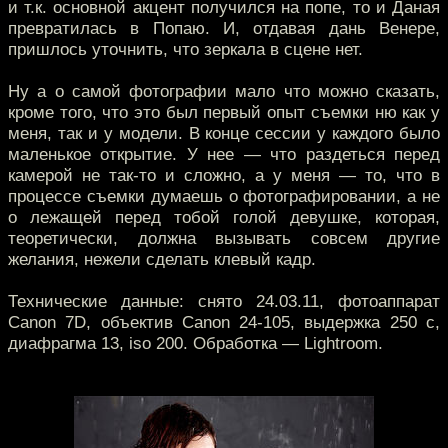
и т.к. основной акцент получился на попе, то и Даная
превратилась в Попаю. И, отдавая дань Венере,
пришлось уточнить, что зеркала в сцене нет.
Ну а о самой фотографии мало что можно сказать,
кроме того, что это был первый опыт съемки ню как у
меня, так и у модели. В конце сессии у каждого было
маленькое открытие. У нее — что раздеться перед
камерой не так-то и сложно, а у меня — то, что в
процессе съемки думаешь о фотографировании, а не
о лежащей перед тобой голой девушке, которая,
теоретически, должна вызывать совсем другие
желания, нежели сделать клевый кадр.
Технические данные: снято 24.03.11, фотоаппарат
Canon 7D, объектив Canon 24-105, выдержка 250 с,
диафрагма 13, iso 200. Обработка — Lightroom.