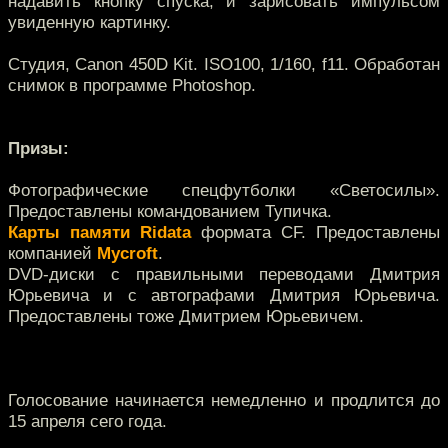
надавить кнопку спуска, и зарисовать импульсом
увиденную картинку.
Студия, Canon 450D Kit. ISO100, 1/160, f11. Обработан
снимок в программе Photoshop.
Призы:
Фотографические спецфутболки «Светосилы».
Предоставлены командованием Тупичка.
Карты памяти Ridata
формата CF. Предоставлены
компанией
Mycroft
.
DVD-диски с правильными переводами Дмитрия
Юрьевича и с автографами Дмитрия Юрьевича.
Предоставлены тоже Дмитрием Юрьевичем.
Голосование начинается немедленно и продлится до
15 апреля сего года.