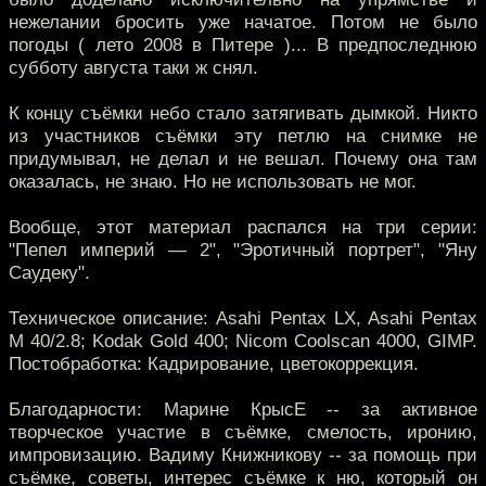
нежелании бросить уже начатое. Потом не было
погоды ( лето 2008 в Питере )... В предпоследнюю
субботу августа таки ж снял.
К концу съёмки небо стало затягивать дымкой. Никто
из участников съёмки эту петлю на снимке не
придумывал, не делал и не вешал. Почему она там
оказалась, не знаю. Но не использовать не мог.
Вообще, этот материал распался на три серии:
"Пепел империй — 2", "Эротичный портрет", "Яну
Саудеку".
Техническое описание: Asahi Pentax LX, Asahi Pentax
Μ 40/2.8; Kodak Gold 400; Nicom Coolscan 4000, GIMP.
Постобработка: Кадрирование, цветокоррекция.
Благодарности: Марине КрысЕ -- за активное
творческое участие в съёмке, смелость, иронию,
импровизацию. Вадиму Книжникову -- за помощь при
съёмке, советы, интерес съёмке к ню, который он