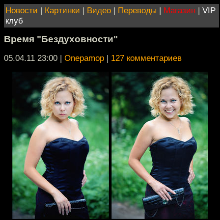
Новости
|
Картинки
|
Видео
|
Переводы
|
Магазин
|
VIP
клуб
Время "Бездуховности"
05.04.11 23:00
|
Onepamop
|
127 комментариев