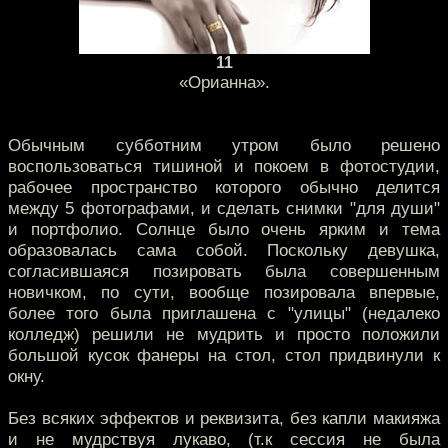
11
«Орианна».
Обычным субботним утром было решено
воспользоваться тишиной и покоем в фотостудии,
рабочее пространство которого обычно делится
между 5 фотографами, и сделать снимки "для души"
и портфолио. Солнце было очень ярким и тема
образовалась сама собой. Поскольку девушка,
согласившаяся позировать была совершенным
новичком, по сути, вообще позировала впервые,
более того была приглашена с "улицы" (недалеко
колледж) решили не мудрить и просто положили
большой кусок фанеры на стол, стол придвинули к
окну.
Без всяких эффектов и реквизита, без капли макияжа
и не мудрствуя лукаво, (т.к сессия не была