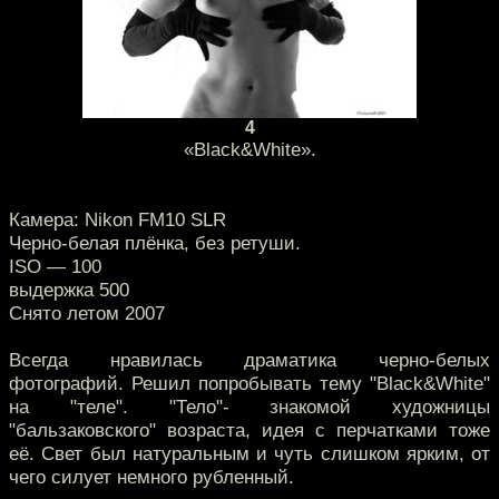
4
«Black&White».
Камера: Nikon FM10 SLR
Черно-белая плёнка, без ретуши.
ISO — 100
выдержка 500
Снято летом 2007
Всегда нравилась драматика черно-белых
фотографий. Решил попробывать тему "Black&White"
на "теле". "Тело"- знакомой художницы
"бальзаковского" возраста, идея с перчатками тоже
её. Свет был натуральным и чуть слишком ярким, от
чего силует немного рубленный.