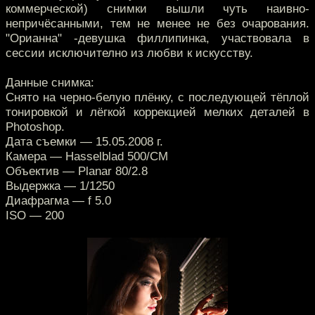
коммерческой) снимки вышли чуть наивно-
непричёсанными, тем не менее не без очарования.
"Орианна" -девушка филлипинка, участвовала в
сессии исключително из любви к искусству.
Данные снимка:
Снято на черно-белую плёнку, с последующей тёплой
тонировкой и лёгкой коррекцией мелких деталей в
Photoshop.
Дата съемки — 15.05.2008 г.
Камера — Hasselblad 500/CM
Объектив — Planar 80/2.8
Выдержка — 1/1250
Диафрагма — f 5.0
ISO — 200