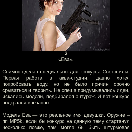
3
«Ева».
Снимок сделан специально для конкурса Светосилы.
Первая работа в аква-студии, давно хотел
попробовать воду, но не было причин срочно
срываться и творить. Не спеша придумывались идеи,
искались модели, подбирался антураж. И вот конкурс
подкрался внезапно…
Модель Ева — это реальное имя девушки. Оружие –
пп MP5k, если бы конкурс на данную тему стартанул
несколько позже, там могла бы быть штурмовая