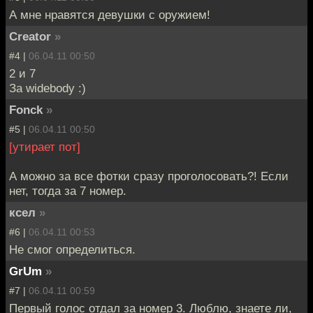
А мне нравятся девушки с оружием!
Creator
»
#4 |
06.04.11 00:50
2 и 7
За widebody :)
Fonck
»
#5 |
06.04.11 00:50
[утирает пот]
А можно за все фотки сразу проголосовать?! Если
нет, тогда за 7 номер.
ксел
»
#6 |
06.04.11 00:53
Не смог определиться.
GrUm
»
#7 |
06.04.11 00:59
Первый голос отдал за номер 3. Люблю, знаете ли,