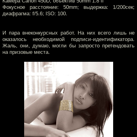
Камера Canon 450D, объектив 50mm 1.8 II
Фокусное расстояние: 50mm; выдержка: 1/200сек;
диафрагма: f/5.6; ISO: 100.
И пара внеконкурсных работ. На них всего лишь не
оказалось необходимой подписи-идентификатора.
Жаль, они, думаю, могли бы запросто претендовать
на призовые места.