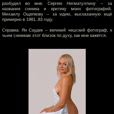
разбудил во мне. Сергею Нигматуллину -- за
название снимка и критику моих фотографий.
Михаилу Ощепкову -- за идею, высказанную ещё
примерно в 1981..83 году.
Справка: Ян Саудек -- великий чешский фотограф, к
чьим снимкам этот близок по духу, как мне кажется.