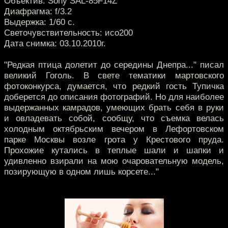
Объектив: Sony SAL-85F14Z
Диафрагма: f/3.2
Выдержка: 1/60 с.
Светочувствительность: исо200
Дата снимка: 03.10.2010г.
"Редкая птица долетит до середины Днепра..." писал
великий Гоголь. В свете тематики мартовского
фотоконкурса, думается, что редкий гость Тупичка
доберется до описания фотографий. Но для наиболее
выдержанных камрадов, умеющих брать себя в руки
и овладевать собой, сообщу, что съемка велась
холодным октябрьским вечером в Лефортовском
парке Москвы возле грота у Крестового пруда.
Прохожие кутались в теплые шали и шапки и
удивленно взирали на мою очаровательную модель,
позирующую в одном лишь корсете..."