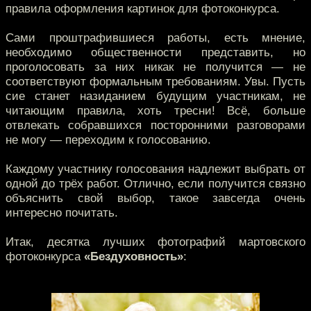
правила оформления картинок для фотоконкурса.
Сами проштрафившиеся работы, есть мнение,
необходимо общественности представить, но
проголосовать за них никак не получится — не
соответствуют формальным требованиям. Увы. Пусть
сие станет назиданием будущим участникам, не
читающим правила, хоть тресни! Всё, больше
отвлекать собравшихся посторонними разговорами
не могу — переходим к голосованию.
Каждому участнику голосования надлежит выбрать от
одной до трёх работ. Отлично, если получится связно
объяснить свой выбор, такое завсегда очень
интересно почитать.
Итак, десятка лучших фотографий мартовского
фотоконкурса
«Бездуховность»
: