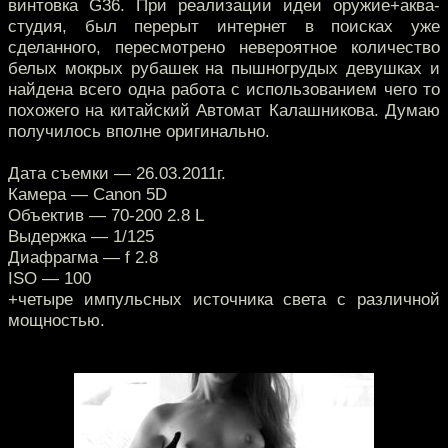
винтовка G36. При реализации идеи оружие+аква-
студия, был перерыт интернет в поисках уже
сделанного, пересмотрено невероятное количество
белых мокрых рубашек на пышногрудых девушках и
найдена всего одна работа с использованием чего то
похожего на китайский Автомат Калашникова. Думаю
получилось вполне оригинально.
Дата съемки — 26.03.2011г.
Камера — Canon 5D
Объектив — 70-200 2.8 L
Выдержка — 1/125
Диафрагма — f 2.8
ISO — 100
+четыре импульсных источника света с различной
мощностью.