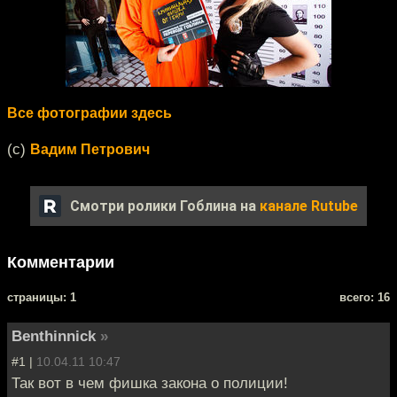
Все фотографии здесь
(c)
Вадим Петрович
Смотри ролики Гоблина на
канале Rutube
Комментарии
cтраницы: 1
всего: 16
Benthinnick
»
#1 |
10.04.11 10:47
Так вот в чем фишка закона о полиции!