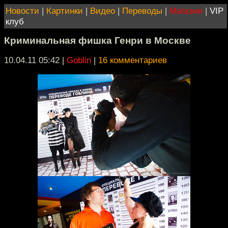
Новости
|
Картинки
|
Видео
|
Переводы
|
Магазин
|
VIP
клуб
Криминальная фишка Генри в Москве
10.04.11 05:42
|
Goblin
|
16 комментариев