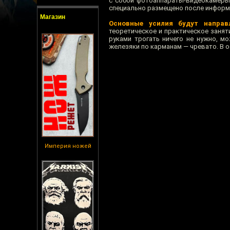
с собой фотоаппараты-видеокамеры,
специально размещено после информац
Магазин
Основные усилия будут направ
теоретическое и практическое занят
руками трогать ничего не нужно, м
железяки по карманам — чревато. В 
Империя ножей