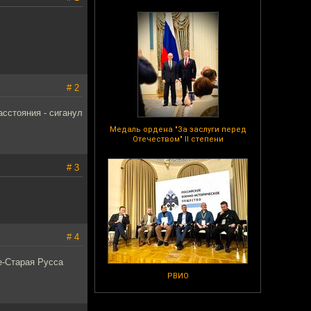
# 2
асстояния - сиганул
Медаль ордена "За заслуги перед
Отечеством" II степени
# 3
# 4
е-Старая Русса
РВИО