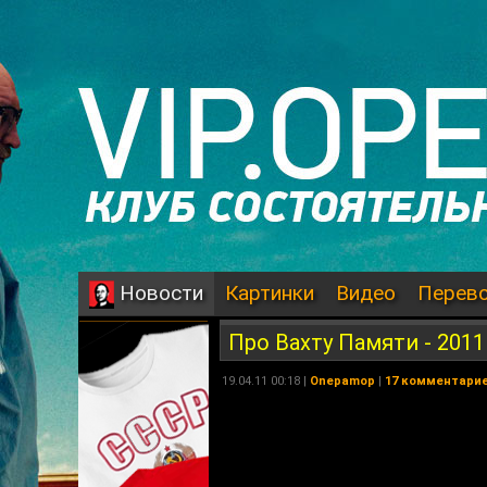
Картинки
Видео
Перев
Новости
Про Вахту Памяти - 2011
19.04.11 00:18 |
Onepamop
|
17 комментари