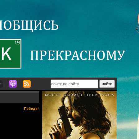
Победа!