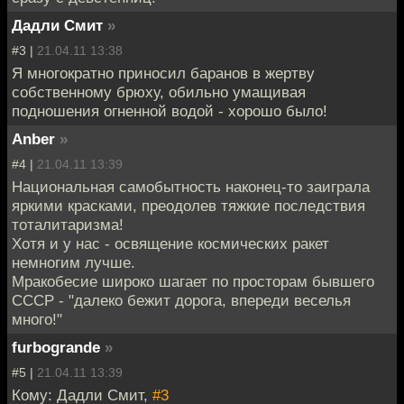
Дадли Смит
»
#3 |
21.04.11 13:38
Я многократно приносил баранов в жертву
собственному брюху, обильно умащивая
подношения огненной водой - хорошо было!
Anber
»
#4 |
21.04.11 13:39
Национальная самобытность наконец-то заиграла
яркими красками, преодолев тяжкие последствия
тоталитаризма!
Хотя и у нас - освящение космических ракет
немногим лучше.
Мракобесие широко шагает по просторам бывшего
СССР - "далеко бежит дорога, впереди веселья
много!"
furbogrande
»
#5 |
21.04.11 13:39
Кому: Дадли Смит,
#3