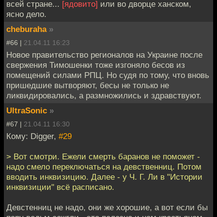
всей стране...
[ядовито]
или во дворце ханском,
ясно дело.
cheburaha
»
#66 |
21.04.11 16:23
Новое правительство регионалов на Украине после
свержения Тимошенки тоже изгоняло бесов из
помещений силами РПЦ. Но судя по тому, что вновь
пришедшие вытворяют, бесы не только не
ликвидировались, а размножились и здравствуют.
UltraSonic
»
#67 |
21.04.11 16:30
Кому: Digger,
#29
> Вот смотри. Ежели смерть баранов не поможет -
надо смело переключаться на девственниц. Потом
вводить инквизицию. Далее - у Ч. Г. Ли в "Истории
инквизиции" всё расписано.
Девстенниц не надо, они же хорошие, а вот если бы