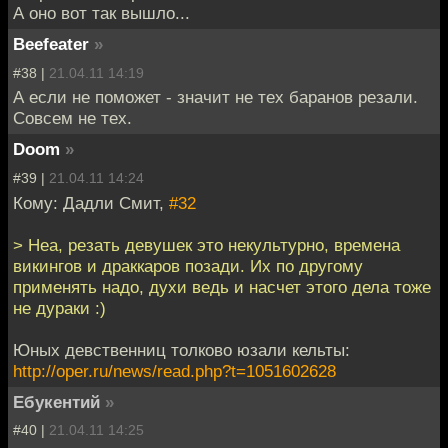
А оно вот так вышло...
Beefeater
»
#38 |
21.04.11 14:19
А если не поможет - значит не тех баранов резали.
Совсем не тех.
Doom
»
#39 |
21.04.11 14:24
Кому: Дадли Смит,
#32
> Неа, резать девушек это некультурно, времена
викингов и драккаров позади. Их по другому
применять надо, духи ведь и насчет этого дела тоже
не дураки :)
Юных девственниц толково юзали кельты:
http://oper.ru/news/read.php?t=1051602628
Ебукентий
»
#40 |
21.04.11 14:25