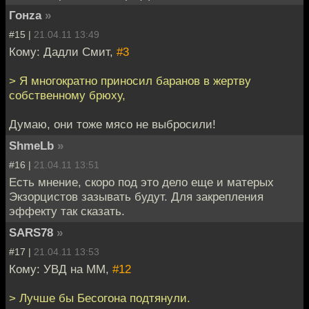
Гонzа
»
#15 |
21.04.11 13:49
Кому: Дадли Смит,
#3
> Я многократно приносил баранов в жертву
собственному брюху,
Думаю, они тоже мясо не выбросили!
ShmeLb
»
#16 |
21.04.11 13:51
Есть мнение, скоро под это дело еще и матерых
Экзорцистов зазывать будут. Для закрепления
эффекту так сказать.
SARS78
»
#17 |
21.04.11 13:53
Кому: УВД на ММ,
#12
> Лучше бы Бесогона подтянули.