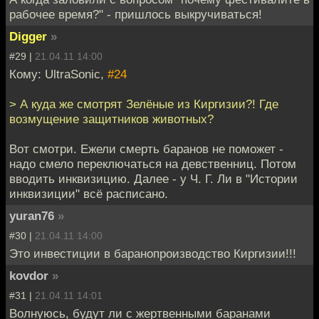
рабочее время?" - пришлось выкручиваться!
Digger
»
#29 |
21.04.11 14:00
Кому: UltraSonic,
#24
> А куда же смотрят Зелёные из Киргизии?! Где
возмущение защитников животных?
Вот смотри. Ежели смерть баранов не поможет -
надо смело переключаться на девственниц. Потом
вводить инквизицию. Далее - у Ч. Г. Ли в "Истории
инквизиции" всё расписано.
yuran76
»
#30 |
21.04.11 14:00
Это инвестиции в баранопроизводство Киргизии!!!
kovdor
»
#31 |
21.04.11 14:01
Волнуюсь, будут ли с жертвенными баранами