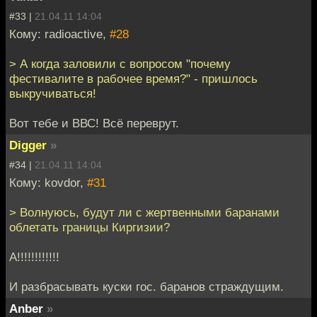
#33 |
21.04.11 14:04
Кому: radioactive,
#28
> А когда заловили с вопросом "почему
фестивалите в рабочее время?" - пришлось
выкручиваться!
Вот тебе и ВВС! Всё переврут.
Digger
»
#34 |
21.04.11 14:04
Кому: kovdor,
#31
> Волнуюсь, будут ли с жертвенными баранами
облетать границы Киргизии?
А!!!!!!!!!!!!
И разбрасывать куски гос. баранов страждущим.
Anber
»