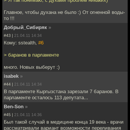
Главное, чтобы духана не было :) От огненной воды-
то !!!
Добрый_Сибиряк
»
#43 |
21.04.11 14:34
Кому: sstealth,
#6
> баранов в парламенте
много. Новых выберут :)
isabek
»
#44 |
21.04.11 14:34
В парламенте Кыргызстана зарезали 7 баранов. В
парламенте осталось 113 депутата...
Ben-Son
»
#45 |
21.04.11 14:36
Был такой случай в медицине конца 19 века - врачи
рассматривали вариант возможности переливания