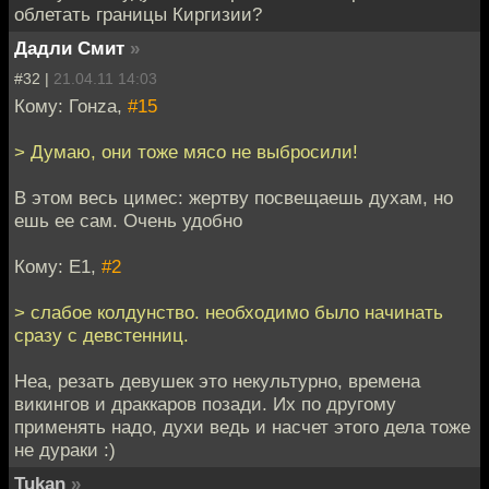
облетать границы Киргизии?
Дадли Смит
»
#32 |
21.04.11 14:03
Кому: Гонzа,
#15
> Думаю, они тоже мясо не выбросили!
В этом весь цимес: жертву посвещаешь духам, но
ешь ее сам. Очень удобно
Кому: E1,
#2
> слабое колдунство. необходимо было начинать
сразу с девстенниц.
Неа, резать девушек это некультурно, времена
викингов и драккаров позади. Их по другому
применять надо, духи ведь и насчет этого дела тоже
не дураки :)
Tukan
»