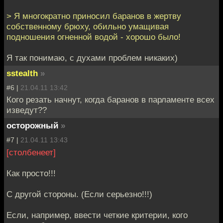
> Я многократно приносил баранов в жертву
собственному брюху, обильно умащивая
подношения огненной водой - хорошо было!
Я так понимаю, с духами проблем никаких)
sstealth
»
#6 |
21.04.11 13:42
Кого резать начнут, когда баранов в парламенте всех
изведут??
осторожный
»
#7 |
21.04.11 13:43
[столбенеет]
Как просто!!!
С другой стороны. (Если серьезно!!!)
Если, например, ввести четкие критерии, кого