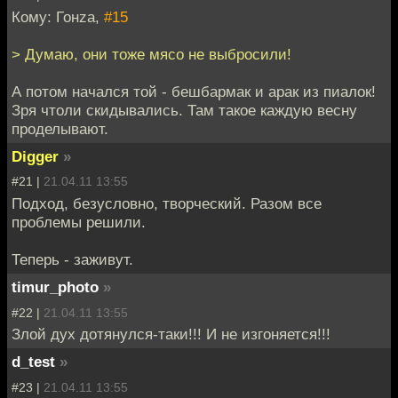
Кому: Гонzа,
#15
> Думаю, они тоже мясо не выбросили!
А потом начался той - бешбармак и арак из пиалок!
Зря чтоли скидывались. Там такое каждую весну
проделывают.
Digger
»
#21 |
21.04.11 13:55
Подход, безусловно, творческий. Разом все
проблемы решили.
Теперь - заживут.
timur_photo
»
#22 |
21.04.11 13:55
Злой дух дотянулся-таки!!! И не изгоняется!!!
d_test
»
#23 |
21.04.11 13:55