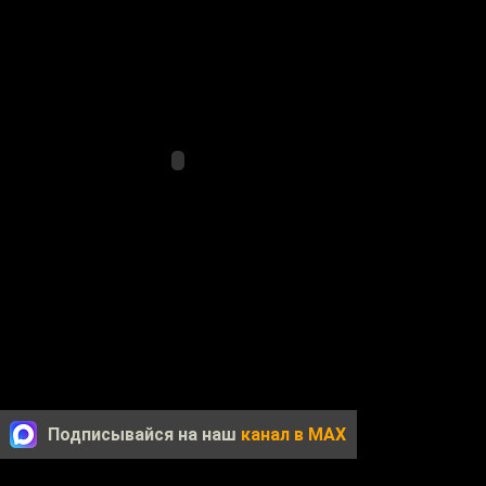
Подписывайся на наш
канал в MAX