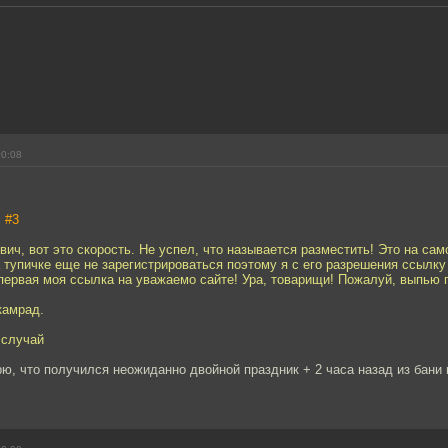
00:08
,
#3
ич, вот это скорость. Не успел, что называется разместить! Это на са
а тупичке еще не зарегистрироваться поэтому я с его разрешения ссылку
ервая моя ссылка на уважаемо сайте! Ура, товарищи! Пожалуй, выпью 
камрад.
 случай
орю, что получился неожиданно двойной праздник + 2 часа назад из бани