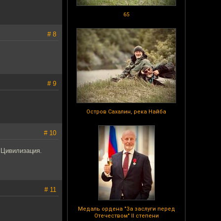
65
# 8
# 9
Остров Сахалин, река Найба
# 10
 Цивилизация.
# 11
Медаль ордена "За заслуги перед
Отечеством" II степени