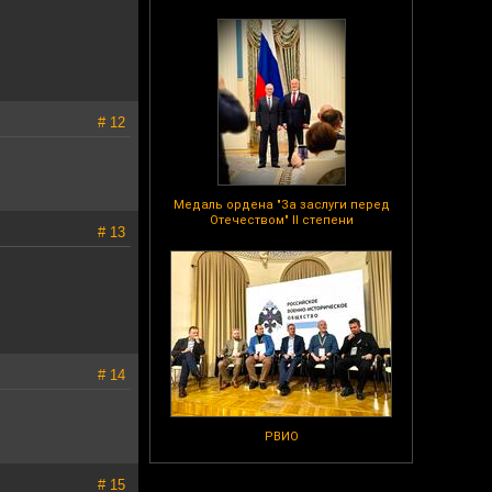
# 12
Медаль ордена "За заслуги перед
Отечеством" II степени
# 13
# 14
РВИО
# 15