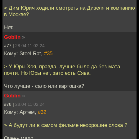
> Дим Юрич ходили смотреть на Дизеля и компанию
в Москве?
Нет.
Goblin
»
#77 |
28.04.11 02:24
Кому: Steel Rat,
#35
> У Юры Хоя, правда, лучше было да без мата
почти. Но Юры нет, зато есть Сява.
Что лучше - сало или картошка?
Goblin
»
#78 |
28.04.11 02:24
Кому: Артем,
#32
> А будут ли в самом фильме нехорошие слова ?
Очень мало.