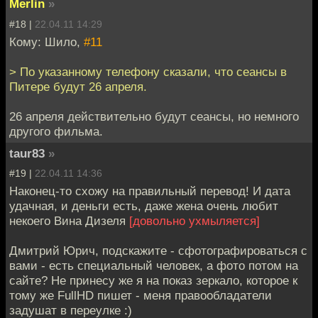
Merlin
»
#18 |
22.04.11 14:29
Кому: Шило,
#11
> По указанному телефону сказали, что сеансы в
Питере будут 26 апреля.
26 апреля действительно будут сеансы, но немного
другого фильма.
taur83
»
#19 |
22.04.11 14:36
Наконец-то схожу на правильный перевод! И дата
удачная, и деньги есть, даже жена очень любит
некоего Вина Дизеля
[довольно ухмыляется]
Дмитрий Юрич, подскажите - сфотографироваться с
вами - есть специальный человек, а фото потом на
сайте? Не принесу же я на показ зеркало, которое к
тому же FullHD пишет - меня правообладатели
задушат в переулке :)