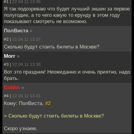
#1 |
22.04.11 13:36
Я так подозреваю что будет лучший экшен за первое
полугодие, а то чего какую то ерунду в этом году
показывают смотреть не возможно.
ПолВиста
»
#2 |
22.04.11 13:37
Сколько будут стоить билеты в Москве?
Morr
»
#3 |
22.04.11 13:38
Вот это праздник! Неожиданно и очень приятно, надо
брать.
Goblin
»
#4 |
22.04.11 13:41
Кому: ПолВиста,
#2
> Сколько будут стоить билеты в Москве?
Скоро узнаем.