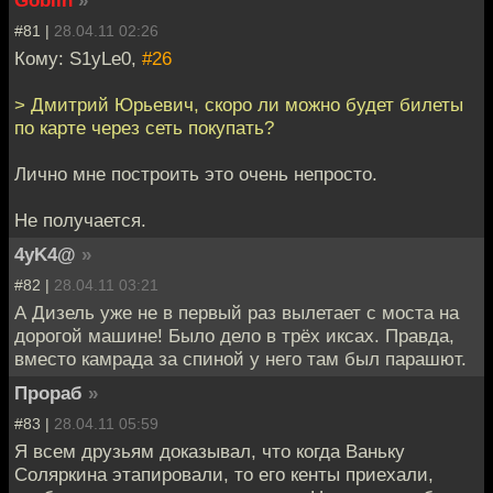
#81 |
28.04.11 02:26
Кому: S1yLe0,
#26
> Дмитрий Юрьевич, скоро ли можно будет билеты
по карте через сеть покупать?
Лично мне построить это очень непросто.
Не получается.
4yK4@
»
#82 |
28.04.11 03:21
А Дизель уже не в первый раз вылетает с моста на
дорогой машине! Было дело в трёх иксах. Правда,
вместо камрада за спиной у него там был парашют.
Прораб
»
#83 |
28.04.11 05:59
Я всем друзьям доказывал, что когда Ваньку
Соляркина этапировали, то его кенты приехали,