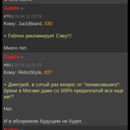
Goblin
»
#79 |
28.04.11 02:25
Кому: JackBeard,
#30
> Гоблин рекламирует Сяву!!!
Много лет.
Goblin
»
#80 |
28.04.11 02:25
Кому: RetroStyle,
#27
> Дмитрий, в сотый раз вопрос от "понаехавшего":
брони в Москве даже со 100% предоплатой все еще
нет?
Нет.
И в обозримом будущем не будет.
Goblin
»