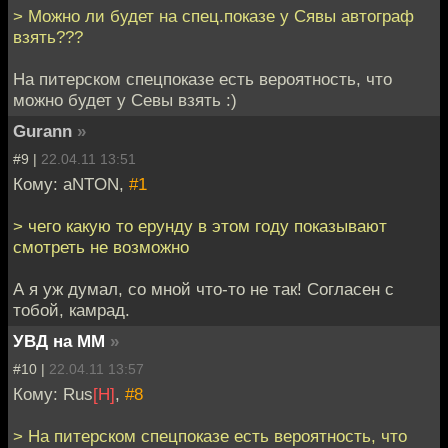
> Можно ли будет на спец.показе у Сявы автограф
взять???
На питерском спецпоказе есть вероятность, что
можно будет у Севы взять :)
Gurann
»
#9 |
22.04.11 13:51
Кому: aNTON,
#1
> чего какую то ерунду в этом году показывают
смотреть не возможно
А я уж думал, со мной что-то не так! Согласен с
тобой, камрад.
УВД на ММ
»
#10 |
22.04.11 13:57
Кому: Rus
[H]
,
#8
> На питерском спецпоказе есть вероятность, что