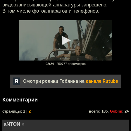
видеозаписывающей аппаратуры запрещено.
В том числе фотоаппаратов и телефонов.
02:24
|
250777 просмотров
Смотри ролики Гоблина на
канале Rutube
Комментарии
cтраницы: 1 |
2
всего: 185,
Goblin
: 24
aNTON
»