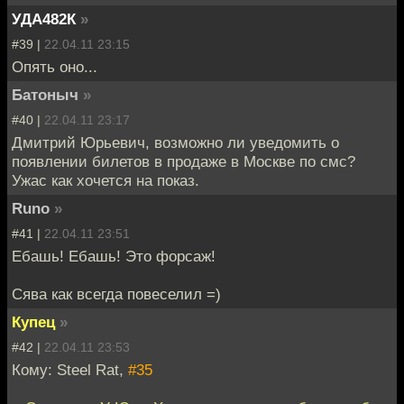
УДА482К
»
#39 |
22.04.11 23:15
Опять оно...
Батоныч
»
#40 |
22.04.11 23:17
Дмитрий Юрьевич, возможно ли уведомить о
появлении билетов в продаже в Москве по смс?
Ужас как хочется на показ.
Runo
»
#41 |
22.04.11 23:51
Ебашь! Ебашь! Это форсаж!
Сява как всегда повеселил =)
Купец
»
#42 |
22.04.11 23:53
Кому: Steel Rat,
#35