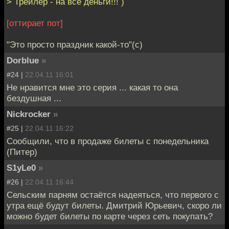
> Трейлер - на все деньги!!! )
[оттирает пот]
"Это просто праздник какой-то"(с)
Dorblue
»
#24 |
22.04.11 16:01
Не нравится мне это серия ... какая то она
бездушная ...
Nickrocker
»
#25 |
22.04.11 16:22
Сообщили, что в продаже билеты с понедельника
(Питер)
S1yLe0
»
#26 |
22.04.11 16:44
Сельским парням остаётся надеяться, что первого с
утра ещё будут билеты. Дмитрий Юрьевич, скоро ли
можно будет билеты по карте через сеть покупать?