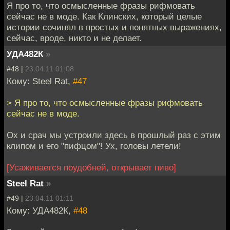
Я про то, что осмысленные фразы рифмовать
сейчас не в моде. Как Клинских, который целые
истории сочинял в простых и понятных выражениях,
сейчас, вроде, никто и не делает.
УДА482К
»
#48 |
23.04.11 01:08
Кому: Steel Rat,
#47
> Я про то, что осмысленные фразы рифмовать
сейчас не в моде.
Ох и срач мы устроили здесь в прошлый раз с этим
клипом и его "пифцом"! Ух, головы летели!
[Усаживается поудобней, открывает пиво]
Steel Rat
»
#49 |
23.04.11 01:11
Кому: УДА482К,
#48