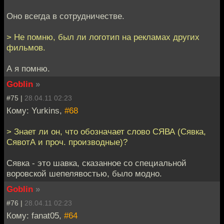
Оно всегда в сотрудничестве.
> Не помню, был ли логотип на рекламах других
фильмов.
А я помню.
Goblin
»
#75 |
28.04.11 02:23
Кому: Yurkins,
#68
> Знает ли он, что обозначает слово СЯВА (Сявка,
СявотА и проч. производные)?
Сявка - это шавка, сказанное со специальной
воровской шепелявостью, было модно.
Goblin
»
#76 |
28.04.11 02:23
Кому: fanat05,
#64