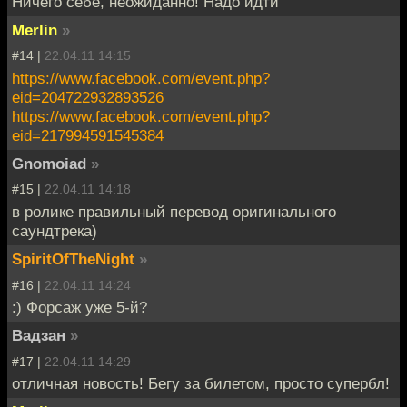
Ничего себе, неожиданно! Надо идти
Merlin
»
#14 |
22.04.11 14:15
https://www.facebook.com/event.php?
eid=204722932893526
https://www.facebook.com/event.php?
eid=217994591545384
Gnomoiad
»
#15 |
22.04.11 14:18
в ролике правильный перевод оригинального
саундтрека)
SpiritOfTheNight
»
#16 |
22.04.11 14:24
:) Форсаж уже 5-й?
Вадзан
»
#17 |
22.04.11 14:29
отличная новость! Бегу за билетом, просто супербл!