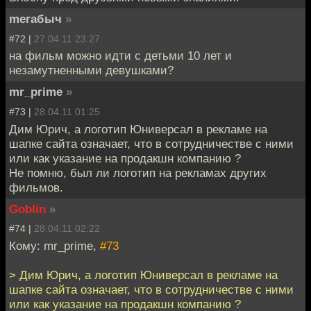
meraбыч
»
#72 |
27.04.11 23:27
на фильм можно идти с детьми 10 лет и
незамутненными девушками?
mr_prime
»
#73 |
28.04.11 01:25
Дим Юрич, а логотип Юниверсал в рекламе на
шапке сайта означает, что в сотрудничестве с ними
или как указание на продакшн компанию ?
Не помню, был ли логотип на рекламах других
фильмов.
Goblin
»
#74 |
28.04.11 02:22
Кому: mr_prime,
#73
> Дим Юрич, а логотип Юниверсал в рекламе на
шапке сайта означает, что в сотрудничестве с ними
или как указание на продакшн компанию ?