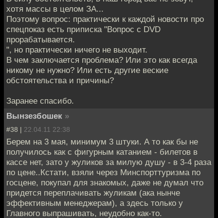
хотя массы в целом ЗА...
Поэтому вопрос: практически к каждой новости про
спецпоказ есть приписка "Вопрос с DVD
прорабатывается.
", но практически ничего не выходит.
В чем заключается проблема? Или это как всегда
никому не нужно? Или есть другие веские
обстоятельства и причины?
Заранее спасибо.
Вынзезбошек
»
#38 |
22.04.11 22:38
Берем на 3 мая, минимум 3 штуки. А то как бы не
получилось как с фигурным катанием - билетов в
кассе нет, зато у жуликов за милую душу - в 3-4 раза
по цене..Кстати, взяли через Минспорттуризма по
госцене, покупал для знакомых, даже не думал что
придется переплачивать жуликам (ака нынче
эффективным менеджерам), а здесь только у
Главного выпрашивать, неудобно как-то.