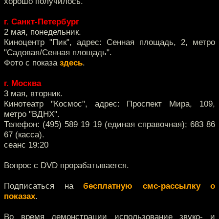
хорошо получилось.
г. Санкт-Петербург
2 мая, понедельник.
Киноцентр "Пик", адрес: Сенная площадь, 2, метро
"Садовая/Сенная площадь".
Фото с показа
здесь
.
г. Москва
3 мая, вторник.
Кинотеатр "Космос", адрес: Проспект Мира, 109,
метро "ВДНХ".
Телефон: (495) 589 19 19 (единая справочная); 683 86
67 (касса).
сеанс 19:20
Вопрос с DVD прорабатывается.
Подписаться на
бесплатную смс-рассылку о
показах
.
Во время демонстрации использование звуко- и