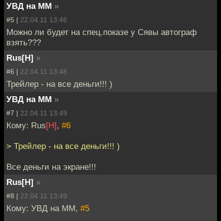
УВД на ММ
»
#5 |
22.04.11 13:46
Можно ли будет на спец.показе у Сявы автограф
взять???
Rus[H]
»
#6 |
22.04.11 13:48
Трейлер - на все деньги!!! )
УВД на ММ
»
#7 |
22.04.11 13:49
Кому: Rus
[H]
,
#6
> Трейлер - на все деньги!!! )
Все деньги на экране!!!
Rus[H]
»
#8 |
22.04.11 13:49
Кому: УВД на ММ,
#5