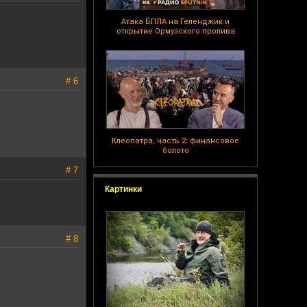
Атака БПЛА на Геленджик и
открытие Ормузского пролива
# 6
Клеопатра, часть 2: финансовое
болото
# 7
Картинки
# 8