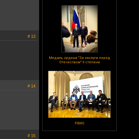
# 13
Медаль ордена "За заслуги перед
Отечеством" II степени
# 14
РВИО
# 15