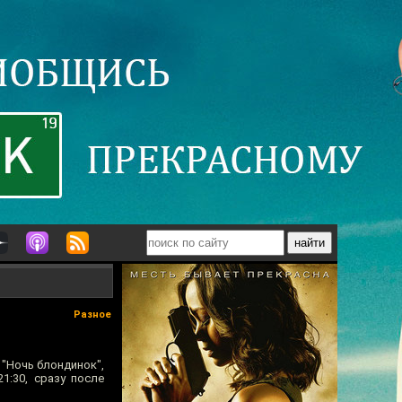
Разное
 "Ночь блондинок",
1:30, сразу после