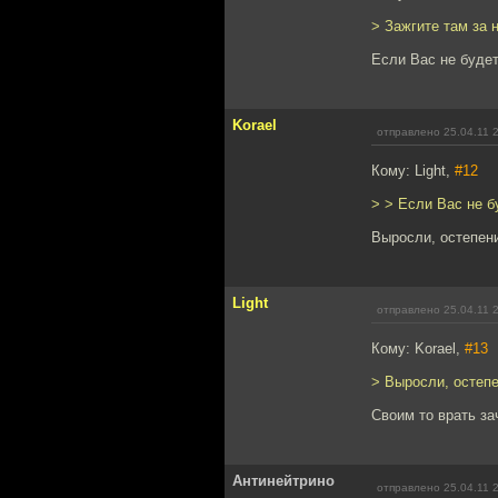
> Зажгите там за н
Если Вас не будет
Korael
отправлено 25.04.11 
Кому: Light,
#12
> > Если Вас не б
Выросли, остепени
Light
отправлено 25.04.11 
Кому: Korael,
#13
> Выросли, остепе
Своим то врать за
Антинейтрино
отправлено 25.04.11 