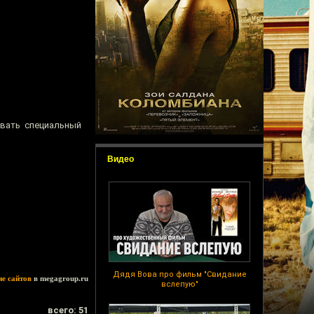
овать специальный
Видео
Дядя Вова про фильм "Свидание
ие сайтов
в megagroup.ru
вслепую"
всего: 51