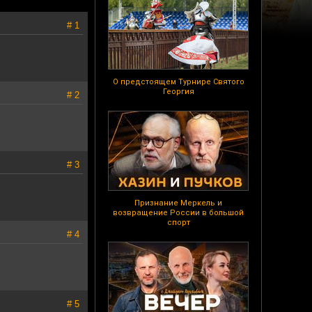
# 1
О предстоящем Турнире Святого
Георгия
# 2
# 3
Признание Меркель и
возвращение России в большой
спорт
# 4
# 5