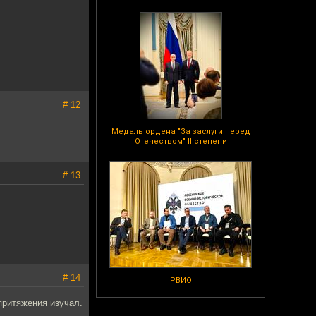
# 12
Медаль ордена "За заслуги перед
Отечеством" II степени
# 13
# 14
РВИО
притяжения изучал.