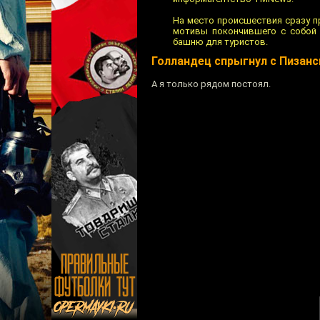
На место происшествия сразу п
мотивы покончившего с собой 
башню для туристов.
Голландец спрыгнул с Пизан
А я только рядом постоял.