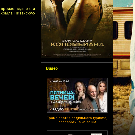
а произошедшего и
акрыла Пизанскую
Видео
Трамп против родильного туризма,
безработица из-за ИИ