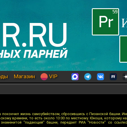
оды
Магазин
VIP
 покончил жизнь самоубийством, сбросившись с Пизанской башни. И
вскому времени, то есть около 13:00 по местному. Юноша, которому на
 знаменитой "падающей" башни, передает РИА "Новости" со ссылко