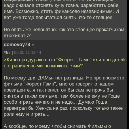
надо сначала отснять кучу говна, заработать себе
имя. Возможно, стать финансово независимым. И
вот уже тогда попытаться снять что-то стоящее.
Но опять же непонятно: как это стоящее прокатчикам
втюхивать?
domovoy78
»
#53 |
06.05.11 11:44
>Кино про дураков это "Форрест Гамп" или про детей
с ограниченными возможностями?
По моему, для ДАМы- нет разницы. Но про просмотр
фильма "Форест Гамп", многое говорит о нашем
президенте, я так понял, он бы сам не прочь бы
снятся в таком фильме, тем более не ему не Гоше
особо играть ничего и не надо... Думаю Гоша
переиграл бы Хенкса на раз, поскольку только такие
роли ему и играть...
А вообще, по моему, чтобы снимать Фильмы о