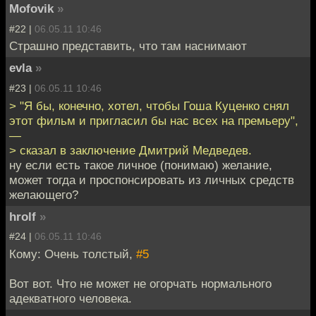
Mofovik
»
#22 |
06.05.11 10:46
Страшно представить, что там наснимают
evla
»
#23 |
06.05.11 10:46
> "Я бы, конечно, хотел, чтобы Гоша Куценко снял
этот фильм и пригласил бы нас всех на премьеру",
—
> сказал в заключение Дмитрий Медведев.
ну если есть такое личное (понимаю) желание,
может тогда и проспонсировать из личных средств
желающего?
hrolf
»
#24 |
06.05.11 10:46
Кому: Очень толстый,
#5
Вот вот. Что не может не огорчать нормального
адекватного человека.