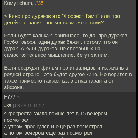
Кому: chum,
#35
> Кино про дураков это "Форрест Гамп" или про
детей с ограниченными возможностями?
Если будет калька с оригинала, то да, про дураков.
Грубо говоря, один дурак бежит, потому что он
дурак. А кучи дураков, не способных на
самостоятельное мышление, бегут за ним.
Если соорудят фильм про инвалидов и их жизнь в
родной стране - это будет другое кино. Но верится в
такое примерно так же, как в отказ гаранта от
айфона.
F777
»
#39 |
06.05.11 11:27
я форреста гампа помню лет в 15 вечером
посмотрел
а утром проснулся и еще раз посмотрел
а потом вечером еще раз посмотрел