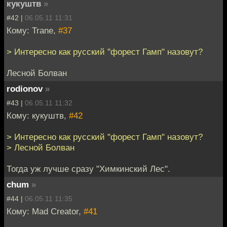
кукуштв
»
#42 |
06.05.11 11:31
Кому: Trane,
#37
> Интересно как русский "форест Гамп" назовут?
Лесной Болван
rodionov
»
#43 |
06.05.11 11:32
Кому: кукуштв,
#42
> Интересно как русский "форест Гамп" назовут?
> Лесной Болван
Тогда уж лучше сразу "Химкинский Лес".
chum
»
#44 |
06.05.11 11:35
Кому: Mad Creator,
#41