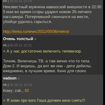
#4 |
06.05.11 10:19
Неизвестный мужчина кавказской внешности в 22:30
5 мая во время ссоры ударил ножом 35-летнего
пассажира. Потерпевший скончался на месте,
убийце удалось скрыться.
http://lenta.ru/news/2011/05/06/metro/
Очень толстый
»
#5 |
06.05.11 10:21
> А у нас достаточно включить телевизор.
Точняк. Включишь ТВ, а там вечно что-то типа
Дом-2. И видишь, да вот же они - дети дебилы,
ежедневно, в лучшее время. Кино для своих.
vadson
»
#6 |
06.05.11 10:24
Кому: zak.,
#2
> Я знаю про кого Гоша должен кино снять!!!