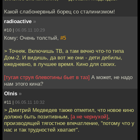
Какой слабонервный борец со сталинизмом!
radioactive
»
#10 |
06.05.11 10:29
Кому: Очень толстый,
#5
> Точняк. Включишь ТВ, а там вечно что-то типа
Дом-2. И видишь, да вот же они - дети дебилы,
ежедневно, в лучшее время. Кино для своих.
[тугая струя блевотины бьет в таз]
А может, не надо
нам этого кина?
Olnis
»
#11 |
06.05.11 10:32
> Дмитрий Медведев также отметил, что новое кино
должно быть позитивным,
[а не чернухой]
,
производящей тягостное впечатление, "потому что у
нас и так трудностей хватает".