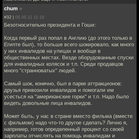
chum
»
#32 |
06.05.11 11:16
Безотносительно президента и Гоши:
Когда первый раз попал в Англию (до этого только в
Египте был), то больше всего шокировало, как много
у них инвалидов на улицах и вообще в
общественных местах. Везде оборудованные спуски
для инвалидных колясок и т.п. Среди продавцов
много "странноватых" людей.
Самый шок, конечно, был в парке аттракционов:
друзья привозили инвалидов и помогали им
усесться на "американские горки" и т.п. Надо было
видеть довольные лица инвалидов.
Может быть, у нас в стране вместо фильма (вместе
с фильмом) надо что-то другое сделать? Лично я,
например, готов определенный процент со своей
зарплаты отчислять на помощь инвалидам и