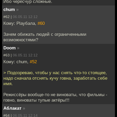
Ибо чересчур сложные.
chum
»
#62 |
06.05.11 12:12
Кому: Playбала,
#60
Зачем обижать людей с ограниченными
возможностями?
Doom
»
#63 |
06.05.11 12:12
Кому: chum,
#52
> Подозреваю, чтобы у нас снять что-то стоящее,
надо сначала отснять кучу говна, заработать себе
имя.
Режиссёры вообще-то не виноваты, что фильмы -
говно, виноваты тупые актёры!!!
Аблакат
»
#64 |
06.05.11 12:14