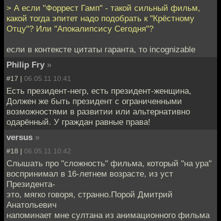
> А если "Форрест Гамп" - такой сильный фильм,
какой тогда эпитет надо подобрать к "Крёстному
Отцу"? Или "Апокалипсису Сегодня"?
если в контексте цитаты гаранта, то incognizable
Philip Fry
»
#17 |
06.05.11 10:41
Есть президент-негр, есть президент-женщина,
Должен же быть президент с ограниченными
возможностями в развитии или альтернативно
одарённый. У граждан равные права!
versus
»
#18 |
06.05.11 10:42
Слышать про "сложность" фильма, который "на ура"
воспринимал в 16-летнем возрасте, из уст
Президента-
это, мягко говоря, странно.Порой Дмитрий
Анатольевич
напоминает мне султана из анимационного фильма