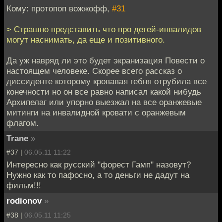
Кому: протопоп вожжофф,
#31
> Страшно представить что про детей-инвалидов
могут наснимать, да еще и позитивного.
Да уж навряд ли это будет экранизация Повести о
настоящем человеке. Скорее всего рассказ о
диссиденте которому кровавая гебня отрубила все
конечности но он все равно написал какой нибудь
Архипелаг или упорно выезжал на все оранжевые
митинги на инвалидной кровати с оранжевым
флагом.
Trane
»
#37 |
06.05.11 11:22
Интересно как русский "форест Гамп" назовут?
Нужно как то пафосно, а то деньги не дадут на
фильм!!!
rodionov
»
#38 |
06.05.11 11:25