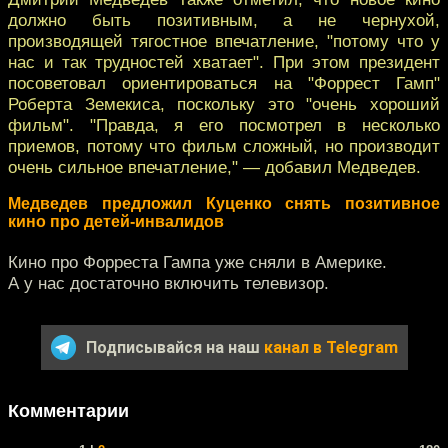
должно быть позитивным, а не чернухой,
производящей тягостное впечатление, "потому что у
нас и так трудностей хватает". При этом президент
посоветовал ориентироваться на "Форрест Гамп"
Роберта Земекиса, поскольку это "очень хороший
фильм". "Правда, я его посмотрел в несколько
приемов, потому что фильм сложный, но производит
очень сильное впечатление," — добавил Медведев.
Медведев предложил Куценко снять позитивное
кино про детей-инвалидов
Кино про Форреста Гампа уже сняли в Америке.
А у нас достаточно включить телевизор.
Подписывайся на наш
канал в Telegram
Комментарии