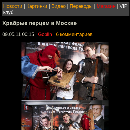
Новости
|
Картинки
|
Видео
|
Переводы
|
Магазин
|
VIP
клуб
Храбрые перцем в Москве
09.05.11 00:15
|
Goblin
|
6 комментариев