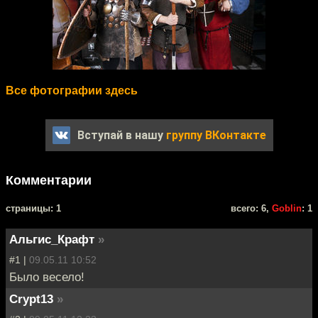
Все фотографии здесь
Вступай в нашу
группу ВКонтакте
Комментарии
cтраницы: 1
всего: 6,
Goblin
: 1
Альгис_Крафт
»
#1 |
09.05.11 10:52
Было весело!
Crypt13
»