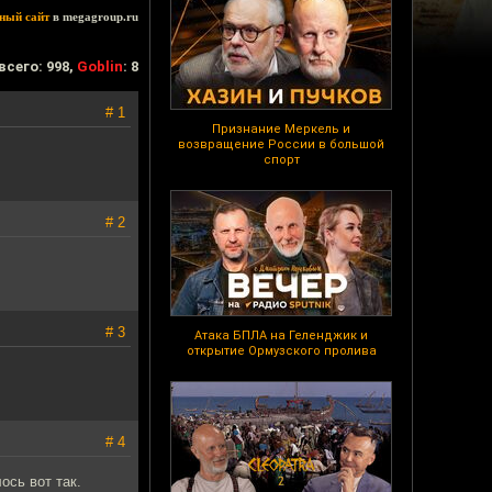
ный сайт
в megagroup.ru
всего: 998,
Goblin
: 8
# 1
Признание Меркель и
возвращение России в большой
спорт
# 2
# 3
Атака БПЛА на Геленджик и
открытие Ормузского пролива
# 4
ось вот так.