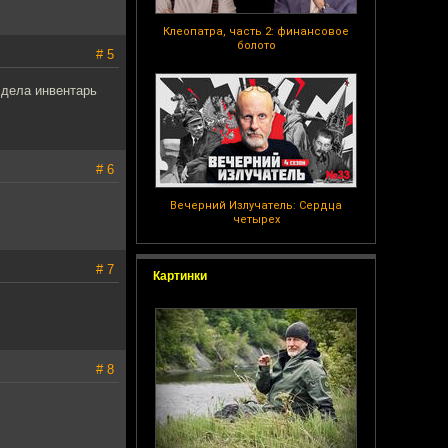
Клеопатра, часть 2: финансовое
болото
# 5
 дела инвентарь
# 6
Вечерний Излучатель: Сердца
четырех
# 7
Картинки
# 8