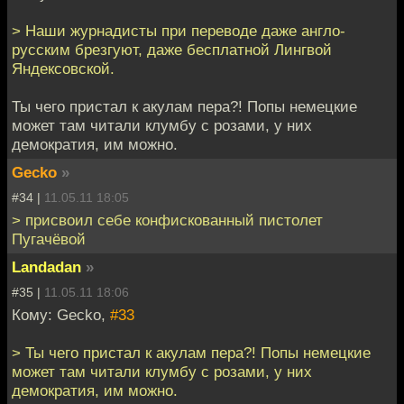
> Наши журнадисты при переводе даже англо-
русским брезгуют, даже бесплатной Лингвой
Яндексовской.
Ты чего пристал к акулам пера?! Попы немецкие
может там читали клумбу с розами, у них
демократия, им можно.
Gecko
»
#34 |
11.05.11 18:05
> присвоил себе конфискованный пистолет
Пугачёвой
Landadan
»
#35 |
11.05.11 18:06
Кому: Gecko,
#33
> Ты чего пристал к акулам пера?! Попы немецкие
может там читали клумбу с розами, у них
демократия, им можно.