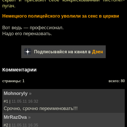
пугач.
Немецкого полицейского уволили за секс в церкви
Вот ведь — профессионал.
Надо его переназвать.
Подписывайся на канал в
Дзен
Комментарии
cтраницы: 1
всего: 80
Mohnoryly
»
#1 |
11.05.11 16:32
Срочно, срочно переименовать!!!
MrRazDva
»
#2 |
11.05.11 16:35