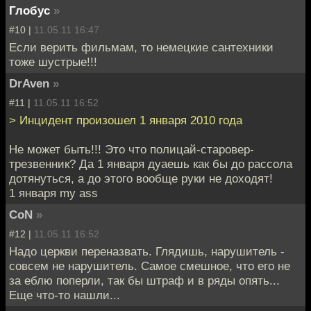
Глобус
»
#10 |
11.05.11 16:47
Если верить фильмам, то немецкие сантехники
тоже шустрые!!!
DrAven
»
#11 |
11.05.11 16:52
> Инцидент произошел 1 января 2010 года
Не может быть!!! Это что полицай-старовер-
трезвенник? Да 1 января дуаешь как бы до рассола
дотянуться, а до этого вообще руки не доходят!
1 января my ass
CoN
»
#12 |
11.05.11 16:52
Надо церкви переназвать. Глядишь, нарушитель -
совсем не нарушитель. Самое смешное, что его не
за еблю поперли, так бы штраф и в ряды опять...
Еще что-то нашли...