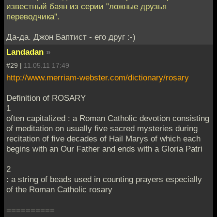
известный баян из серии "ложные друзья
переводчика".
Да-да. Джон Баптист - его друг :-)
Landadan
»
#29 |
11.05.11 17:49
http://www.merriam-webster.com/dictionary/rosary
Definition of ROSARY
1
often capitalized : a Roman Catholic devotion consisting
of meditation on usually five sacred mysteries during
recitation of five decades of Hail Marys of which each
begins with an Our Father and ends with a Gloria Patri
2
: a string of beads used in counting prayers especially
of the Roman Catholic rosary
==========