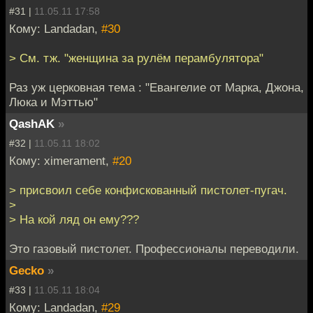
#31 |
11.05.11 17:58
Кому: Landadan,
#30
> См. тж. "женщина за рулём перамбулятора"
Раз уж церковная тема : "Евангелие от Марка, Джона,
Люка и Мэттью"
QashAK
»
#32 |
11.05.11 18:02
Кому: ximerament,
#20
> присвоил себе конфискованный пистолет-пугач.
>
> На кой ляд он ему???
Это газовый пистолет. Профессионалы переводили.
Gecko
»
#33 |
11.05.11 18:04
Кому: Landadan,
#29