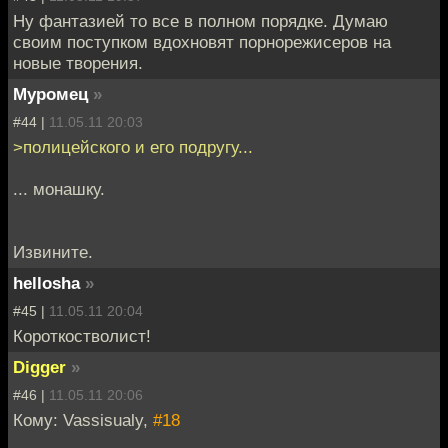
Ну фантазией то все в полном порядке. Думаю
своим поступком вдохновят порнорежисеров на
новые творения.
Муромец
»
#44 |
11.05.11 20:03
>полицейского и его подругу...
... монашку.
Извините.
hellosha
»
#45 |
11.05.11 20:04
Короткостволист!
Digger
»
#46 |
11.05.11 20:06
Кому: Vassisualy,
#18