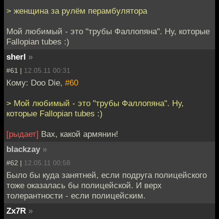
> женщина за рулём перамбулятора
Мой любимый - это "трубы Фаллопяна". Ну, которые
Fallopian tubes :)
sherl
»
#61 |
12.05.11 00:31
Кому: Doo Die,
#60
> Мой любимый - это "трубы Фаллопяна". Ну,
которые Fallopian tubes :)
[рыдает]
Вах, какой армянин!
blackzay
»
#62 |
12.05.11 00:58
Было бы куда занятней, если подруга полицейского
тоже оказалась бы полицейской. И верх
толерантности - если полицейским.
Zx7R
»