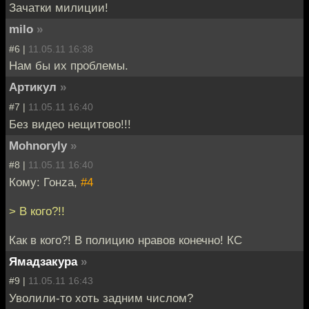
Зачатки милиции!
milo
»
#6 |
11.05.11 16:38
Нам бы их проблемы.
Артикул
»
#7 |
11.05.11 16:40
Без видео нещитово!!!
Mohnoryly
»
#8 |
11.05.11 16:40
Кому: Гонzа,
#4
> В кого?!!
Как в кого?! В полицию нравов конечно! КС
Ямадзакура
»
#9 |
11.05.11 16:43
Уволили-то хоть задним числом?