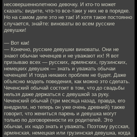
несовершеннолетнюю девочку. И кто-то может
сказать: видите, что-то все-таки у них не в порядке.
Но на самом деле это не так! И хотя такое постоянно
случается, знайте: виноваты во всем русские
девушки!
— Вот как!
— Конечно, русские девушки виноваты. Они не
знают обычаи чеченцев и не уважают их! Я вот
призываю всех — русских, армянских, грузинских,
немецких девушек — знать и уважать обычаи
чеченцев! И тогда никаких проблем не будет. Даже
объясню модель поведения, как можно это сделать.
Чеченский обычай состоит в том, что до свадьбы
нельзя даже держаться с девушкой за руку.
Чеченский обычай (три месяца назад, правда, его
внедрили, но теперь он уже очень древний) также
говорит, что жениться парень и девушка могут
только по договоренности их родителей. Это
обычаи, их надо знать и уважать. Поэтому русская,
армянская, немецкая или грузинская девушка, когда