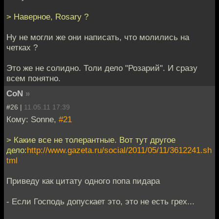
> Наверное, Rosary ?
Ну не могли же они написать, что молились на
четках ?
Это же не солидно. Толи дело "Розарий". И сразу
всем понятно.
CoN
»
#26 |
11.05.11 17:39
Кому: Sonne,
#21
> Какие все не толерантные. Вот тут другое
дело:
http://www.gazeta.ru/social/2011/05/11/3612241.sh
tml
Приведу как цитату одного попа пидара
- Если Господь допускает это, это не есть грех...