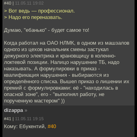
#40 |
11.05.11 19:02
> Вот ведь — профессионал.
> Надо его переназвать.
Думаю, "ебанько" - будет самое то!
Когда работал на ОАО НЛМК, в одном из машзалов
одного из цехов начальник смены застукал
дежурного электрика и крановщицу в коленно-
локтевой позиции. Налицо нарушение ТБ, надо
наказывать. А формулировки в приказ -
квалификация нарушения - выбираются из
определённого списка. Вышел приказ о лишении их
премий с формулировками: её - "находилась в
опасной зоне", его - "выполнял работу, не
порученную мастером" ))
dizappa
»
#41 |
11.05.11 19:15
Кому: Ебукентий,
#40