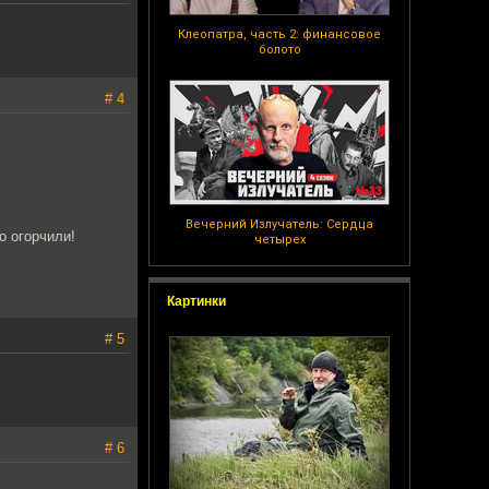
Клеопатра, часть 2: финансовое
болото
# 4
Вечерний Излучатель: Сердца
о огорчили!
четырех
Картинки
# 5
# 6