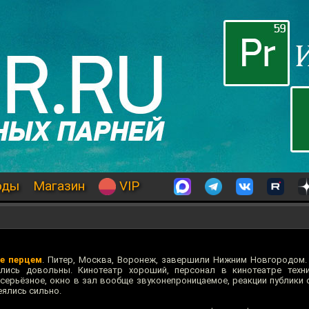
оды
Магазин
VIP
е перцем
. Питер, Москва, Воронеж, завершили Нижним Новгородом.
лись довольны. Кинотеатр хороший, персонал в кинотеатре техни
серьёзное, окно в зал вообще звуконепроницаемое, реакции публики о
ялись сильно.