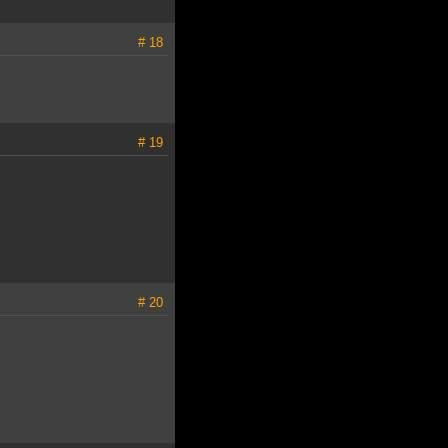
# 18
# 19
# 20