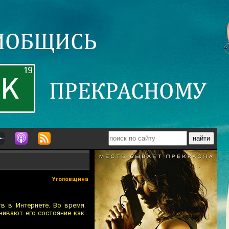
Уголовщина
в в Интернете. Во время
нивают его состояние как