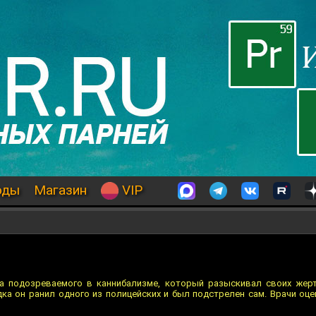
оды
Магазин
VIP
а подозреваемого в каннибализме, который разыскивал своих жерт
ка он ранил одного из полицейских и был подстрелен сам. Врачи оце