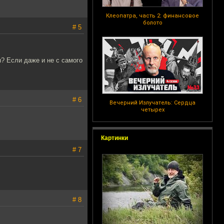
Клеопатра, часть 2: финансовое
болото
# 5
сы? Если даже и не с самого
# 6
Вечерний Излучатель: Сердца
четырех
Картинки
# 7
# 8