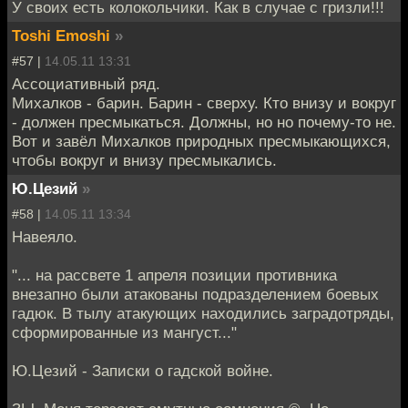
У своих есть колокольчики. Как в случае с гризли!!!
Toshi Emoshi
»
#57 |
14.05.11 13:31
Ассоциативный ряд.
Михалков - барин. Барин - сверху. Кто внизу и вокруг
- должен пресмыкаться. Должны, но но почему-то не.
Вот и завёл Михалков природных пресмыкающихся,
чтобы вокруг и внизу пресмыкались.
Ю.Цезий
»
#58 |
14.05.11 13:34
Навеяло.
"... на рассвете 1 апреля позиции противника
внезапно были атакованы подразделением боевых
гадюк. В тылу атакующих находились заградотряды,
сформированные из мангуст..."
Ю.Цезий - Записки о гадской войне.