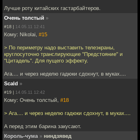
Лучше роту китайских гастарбайтеров.
Очень толстый
»
#18 |
14.05.11 12:41
Кому: Nikolai,
#15
> По периметру надо выставить телеэкраны,
круглосуточно транслирующие "Предстояние" и
"Цитадель". Для пущего эффекту.
Ага.... и через неделю гадюки сдохнут, в муках....
Scald
»
#19 |
14.05.11 12:42
Кому: Очень толстый,
#18
> Ага.... и через неделю гадюки сдохнут, в муках....
А перед этим барина закусают.
Король-чума
»
ниндзявед