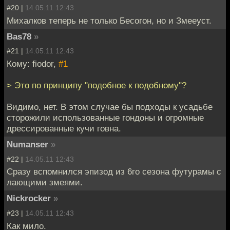
#20 |
14.05.11 12:43
Михалков теперь не только Бесогон, но и Змееуст.
Bas78
»
#21 |
14.05.11 12:43
Кому: fiodor,
#1
> Это по принципу "подобное к подобному"?
Видимо, нет. В этом случае бы подходы к усадьбе
сторожили использованные гондоны и огромные
дрессированные кучи говна.
Numanser
»
#22 |
14.05.11 12:43
Сразу вспомнился эпизод из 6го сезона футурамы с
лающими змеями.
Nickrocker
»
#23 |
14.05.11 12:43
Как мило.