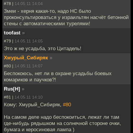
#78 |
14.05.11 14:04
Змеи - херня какая-то, надо НС было
проконсультироваться у израильтян насчёт бетонной
стены с автоматическими турелями!
toofast
»
#79 |
14.05.11 14:05
Это ж не усадьба, это Цитадель!
Хмурый_Сибиряк
»
#80 |
14.05.11 14:07
Беспокоюсь, нет ли в охране усадьбы боевых
комариков и паучков?!
Rus[H]
»
#81 |
14.05.11 14:10
Кому: Хмурый_Сибиряк,
#80
На самом деле надо беспокоиться, лежат ли там
где-нибудь рядышком на солнечной стороне очки,
бумага и керосиновая лампа )