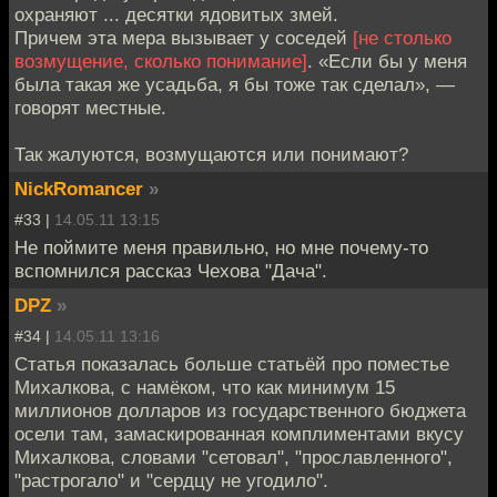
охраняют ... десятки ядовитых змей.
Причем эта мера вызывает у соседей
[не столько
возмущение, сколько понимание]
. «Если бы у меня
была такая же усадьба, я бы тоже так сделал», —
говорят местные.
Так жалуются, возмущаются или понимают?
NickRomancer
»
#33 |
14.05.11 13:15
Не поймите меня правильно, но мне почему-то
вспомнился рассказ Чехова "Дача".
DPZ
»
#34 |
14.05.11 13:16
Статья показалась больше статьёй про поместье
Михалкова, с намёком, что как минимум 15
миллионов долларов из государственного бюджета
осели там, замаскированная комплиментами вкусу
Михалкова, словами "сетовал", "прославленного",
"растрогало" и "сердцу не угодило".