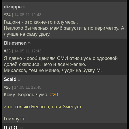
dizappa
»
#24 |
14.05.11 12:43
Гадюки - это какие-то полумеры.
Неплохо бы черных мамб запустить по периметру. А
лучше на саму дачу.
Bluesmen
»
#25 |
14.05.11 12:43
Я давно к сообщениям СМИ отношусь с здоровой
долей скепсиса, чего и всем желаю.
Михалков, тем не менее, чудак на букву М.
Scald
»
#26 |
14.05.11 12:45
Кому: Король-чума,
#20
> не только Бесогон, но и Змееуст.
Гнилоуст.
П.Д.О.
»