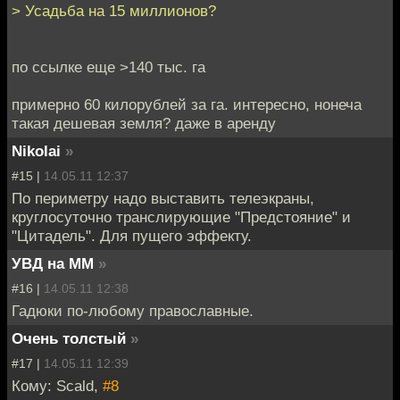
> Усадьба на 15 миллионов?
по ссылке еще >140 тыс. га
примерно 60 килорублей за га. интересно, нонеча
такая дешевая земля? даже в аренду
Nikolai
»
#15 |
14.05.11 12:37
По периметру надо выставить телеэкраны,
круглосуточно транслирующие "Предстояние" и
"Цитадель". Для пущего эффекту.
УВД на ММ
»
#16 |
14.05.11 12:38
Гадюки по-любому православные.
Очень толстый
»
#17 |
14.05.11 12:39
Кому: Scald,
#8