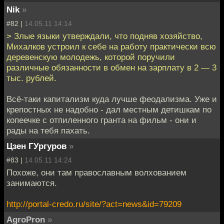
Nik
»
#82 |
14.05.11 14:14
> Злые языки утверждали, что подняв хозяйство,
Михалков устроил к себе на работу практически всю
деревенскую молодежь, которой поручили
различные обязанности в обмен на зарплату в 2 — 3
тыс. рублей.
Всё-таки капитализм куда лучше феодализма. Уже и
крепостных не надобно - дал местным детишкам по
копеечке с отпиленного гранта на фильм - они и
рады на тебя пахать.
Цзен ГУргуров
»
#83 |
14.05.11 14:24
Похоже, они там православным волхованием
занимаются.
http://portal-credo.ru/site/?act=news&id=79209
AgroPron
»