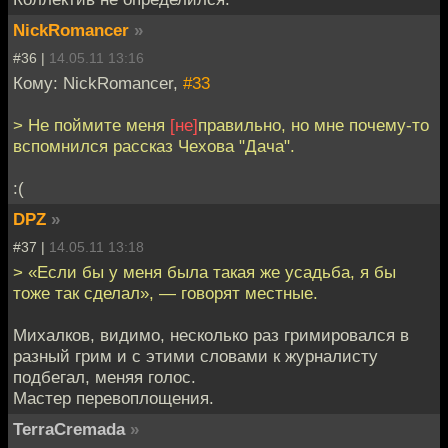
NickRomancer
»
#36 |
14.05.11 13:16
Кому: NickRomancer,
#33
> Не поймите меня
[не]
правильно, но мне почему-то
вспомнился рассказ Чехова "Дача".
:(
DPZ
»
#37 |
14.05.11 13:18
> «Если бы у меня была такая же усадьба, я бы
тоже так сделал», — говорят местные.
Михалков, видимо, несколько раз гримировался в
разный грим и с этими словами к журналисту
подбегал, меняя голос.
Мастер перевоплощения.
TerraCremada
»