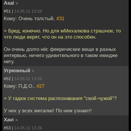
Asal
»
#51 |
14.05.11 13:26
Кому: Очень толстый,
#31
> Бред, конечно. Но для мМихалкова страшное, то
что люди верят, что он на это способен.
Он очень долго нёс феерические вещи в разных
интервью, ничего удивительного в таком имидже
нету.
Угрюмный
»
#52 |
14.05.11 13:26
Кому: П.Д.О.,
#27
> У гадюк система распознавания "свой-чужой"?
У них у всех мигалки! По ним узнают!
Xavi
»
#53 |
14.05.11 13:26