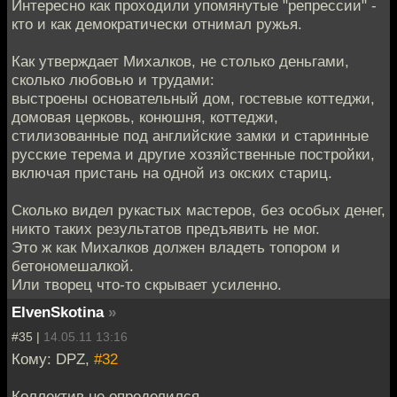
Интересно как проходили упомянутые "репрессии" -
кто и как демократически отнимал ружья.
Как утверждает Михалков, не столько деньгами,
сколько любовью и трудами:
выстроены основательный дом, гостевые коттеджи,
домовая церковь, конюшня, коттеджи,
стилизованные под английские замки и старинные
русские терема и другие хозяйственные постройки,
включая пристань на одной из окских стариц.
Сколько видел рукастых мастеров, без особых денег,
никто таких результатов предъявить не мог.
Это ж как Михалков должен владеть топором и
бетономешалкой.
Или творец что-то скрывает усиленно.
ElvenSkotina
»
#35 |
14.05.11 13:16
Кому: DPZ,
#32
Коллектив не определился.