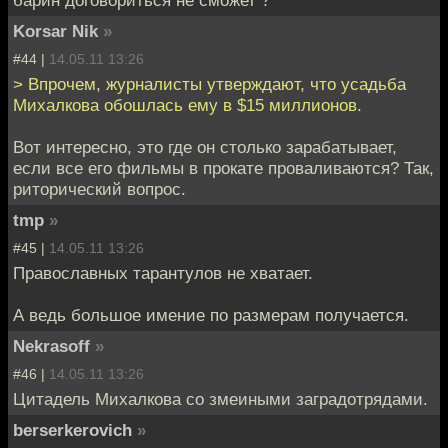
Korsar Nik
»
#44 |
14.05.11 13:26
> Впрочем, журналисты утверждают, что усадьба
Михалкова обошлась ему в $15 миллионов.
Вот интересно, это где он столько зарабатывает,
если все его фильмы в прокате проваливаются? Так,
риторический вопрос.
tmp
»
#45 |
14.05.11 13:26
Православных тарантулов не хватает.
А ведь большое имение по размерам получается.
Nekrasoff
»
#46 |
14.05.11 13:26
Цитадель Михалкова со змеиными заградотрядами.
berserkerovich
»