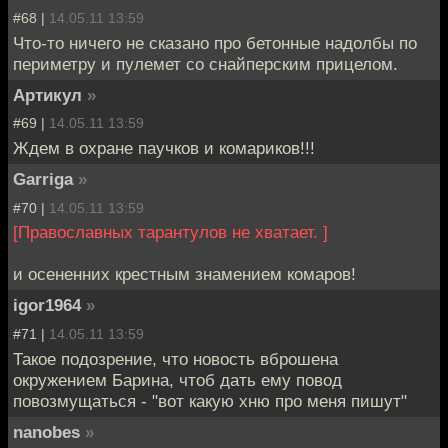
#68 |
14.05.11 13:59
Что-то ничего не сказано про бетонные надолбы по
периметру и пулемет со снайперским прицелом.
Артикул
»
#69 |
14.05.11 13:59
Ждем в охране паучков и комариков!!!
Garriga
»
#70 |
14.05.11 13:59
[Православных тарантулов не хватает. ]
и осененних крестным знамением комаров!
igor1964
»
#71 |
14.05.11 13:59
Такое подозрение, что новость вброшена
окружением Барина, чтоб дать ему повод
повозмущаться - "вот какую хню про меня пишут"
nanobes
»