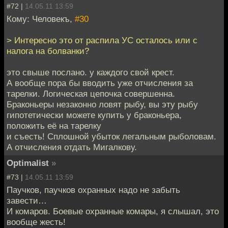
#72 |
14.05.11 13:59
Кому: Человекъ,
#30
> Интересно это от распила УС осталось или с
налога на болванки?
это свыше послано. у каждого свой крест.
А вообще пора бы вводить уже отчисления за
тарелки. Логическая цепочка совершенна.
Браконьеры незаконно ловят рыбу, вы эту рыбу
гипотетически можете купить у браконьера,
положить её на тарелку
и съесть! Сплошной убыток легальным рыболовам.
А отчисления отдать Мигалкову.
Optimalist
»
#73 |
14.05.11 13:59
Паучков, паучков охранных надо не забыть
завести…
И комаров. Боевые охранные комары, я слышал, это
вообще жесть!