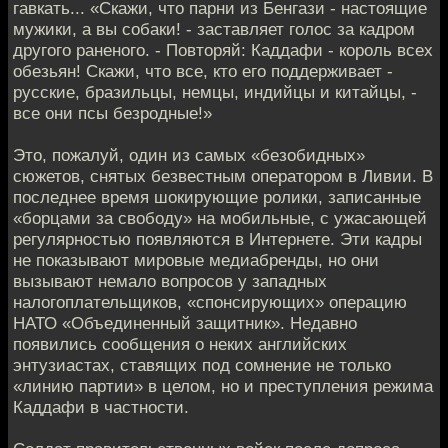
гавкать... «Скажи, что парни из Бенгази - настоящие
мужики, а вы собаки! - заставляет голос за кадром
другого раненого. - Повторяй: Каддафи - король всех
обезьян! Скажи, что все, кто его поддерживает -
русские, бразильцы, немцы, индийцы и китайцы, -
все они псы безродные!»
Это, пожалуй, один из самых «безобидных»
сюжетов, снятых безвестным оператором в Ливии. В
последнее время шокирующие ролики, записанные
«борцами за свободу» на мобильные, с ужасающей
регулярностью появляются в Интернете. Эти кадры
не показывают мировые медиабренды, но они
вызывают немало вопросов у западных
налогоплательщиков, «спонсирующих» операцию
НАТО «Объединенный защитник». Недавно
появились сообщения о неких английских
энтузиастах, ставящих под сомнение не только
«линию партии» в целом, но и преступления режима
Каддафи в частности.