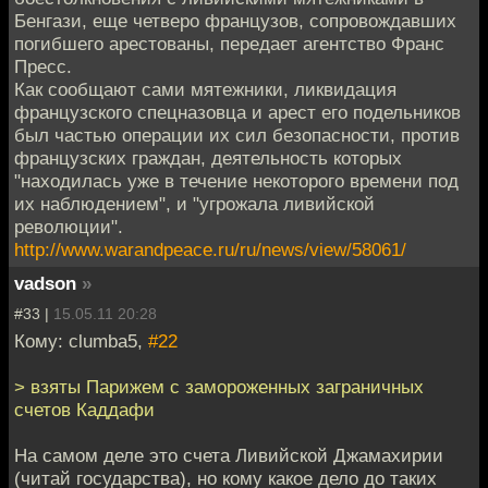
Бенгази, еще четверо французов, сопровождавших
погибшего арестованы, передает агентство Франс
Пресс.
Как сообщают сами мятежники, ликвидация
французского спецназовца и арест его подельников
был частью операции их сил безопасности, против
французских граждан, деятельность которых
"находилась уже в течение некоторого времени под
их наблюдением", и "угрожала ливийской
революции".
http://www.warandpeace.ru/ru/news/view/58061/
vadson
»
#33 |
15.05.11 20:28
Кому: clumba5,
#22
> взяты Парижем с замороженных заграничных
счетов Каддафи
На самом деле это счета Ливийской Джамахирии
(читай государства), но кому какое дело до таких