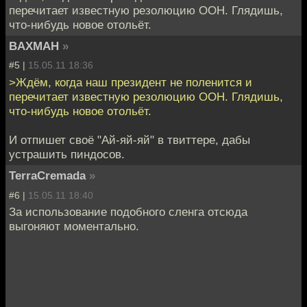
перечитает известную резолюцию ООН. Глядишь,
что-нибудь новое отольёт.
BAXMAH
»
#5 |
15.05.11 18:36
>Ждём, когда наш президент не поленится и
перечитает известную резолюцию ООН. Глядишь,
что-нибудь новое отольёт.
И отпишет своё "Ай-яй-яй" в твиттере, дабы
устрашить пиндосов.
TerraCremada
»
#6 |
15.05.11 18:40
За использование подобного сленга отсюда
выгоняют моментально.