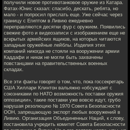
получили новое противотанковое оружие из Катара.
Фатах-Юнис сказал: спасибо, дескать, ребята, но
мало - и попросил прислать еще. Уже сейчас через
границу с Египтом в Ливию ежедневно
переправляются десятки фур с оружием. Появились
свежие фото и видеозаписи с изображением еще не
вскрытых армейских ящиков, на которых читаются
западные оружейные лейблы. Изделия этих
компаний никогда не стояли на вооружении армии
Каддафи и никак не могли быть захвачены
повстанцами на правительственных военных
складах.
Все эти факты говорят о том, что, пока госсекретарь
США Хиллари Клинтон вальяжно «обсуждает с
союзниками по НАТО возможность поставки оружия
оппозиции», такие поставки уже вовсю идут, грубо
нарушая резолюцию № 1970 Совета Безопасности
ООН, запрещающую экспорт любых вооружений в
Ливию. Организация Объединенных Наций, к слову,
постановила учредить комитет Совета Безопасности