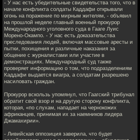
- У нас есть убедительные свидетельства того, что в
начале конфликта солдаты Каддафи открывали
огонь на поражение по мирным жителям, - объявил
на прошлой неделе главный военный прокурор
Международного уголовного суда в Гааге Луис
Морено-Окампо. - У нас есть доказательства
преследования людей, включая массовые аресты и
пытки, похищения и различные наказания за
общение с журналистами или участие в
демонстрациях. Международный суд также
проверяет информацию о том, что подразделениям
Каддафи выдается виагра, а солдатам разрешено
насиловать граждан.
Прокурор вскользь упомянул, что Гаагский трибунал
обратит свой взор и на другую сторону конфликта,
которая, «по слухам, нападает на чернокожих
африканцев, принимая их за наемников лидера
Джамахирии».
- Ливийская оппозиция заверила, что будет