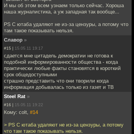
И мы об этом всем узнаем только сейчас. Хороша
наша журналистика, а уж западная так вообще...
PS С ютаба удаляют не из-за цензуры, а потому что
там такое показывать нельзя.
Славор
»
#15 |
15.05.11 19:17
сдается мне цитадель демократии не готова к
подобной информированности общества - когда
практически любые факты становятся в короткий
срок общедоступными
страшно представить что они творили когда
информация добывалась только из газет и ТВ
Steel Rat
»
#16 |
15.05.11 19:22
Кому: colt,
#14
> PS С ютаба удаляют не из-за цензуры, а потому
что там такое показывать нельзя.