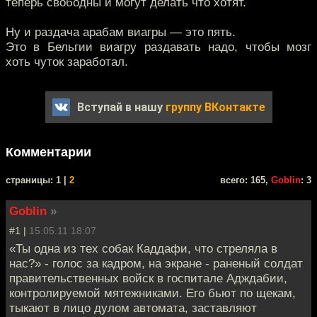
теперь свободны и могут делать что хотят.
Ну и раздача арабам виагры — это пять.
Это в Бельгии виагру раздавать надо, чтобы мозг
хоть чуток заработал.
Вступай в нашу
группу ВКонтакте
Комментарии
cтраницы: 1 |
2
всего: 165,
Goblin
: 3
Goblin
»
#1 |
15.05.11 18:07
«Ты одна из тех собак Каддафи, что стреляла в
нас?» - голос за кадром, на экране - раненый солдат
правительственных войск в госпитале Адждабии,
контролируемой мятежниками. Его бьют по щекам,
тыкают в лицо дулом автомата, заставляют