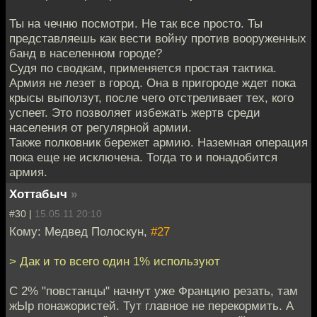
Ты на чечню посмотри. Не так все просто. Ты
представляешь как вести войну против вооруженных
банд в населенном городе?
Судя по сводкам, применяется простая тактика.
Армия не лезет в город. Она в пригороде ждет пока
крысы выползут, после чего отстреливает тех, кого
успеет. Это позволяет избежать жертв среди
населения от регулярной армии.
Также полковник бережет армию. Наземная операция
пока еще не исключена. Тогда то и понадобится
армия.
Хоттабыч
»
#30 |
15.05.11 20:10
Кому: Медвед Полоскун,
#27
> Дак и то всего один 1% используют
С 2% "повстанцы" начнут уже Францию резать, там
жЫр понажористей. Тут главное не перекормить. А