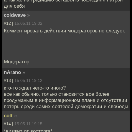
для себя
coldwave
»
#12 |
15.05.11 19:02
Комментировать действия модераторов не следует.
Модератор.
nArano
»
#13 |
15.05.11 19:12
кто-то ждал чего-то иного?
все как обычно, только становится все более
продуманым в информационном плане и отсутствии
потерь среди самих сеятелей демократии и свободы
colt
»
#14 |
15.05.11 19:15
*визжит от восторга*