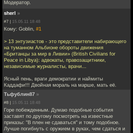
Модератор.
sherl
»
#7 |
15.05.11 18:48
Кому: Goblin,
#1
> 13 энтузиастов - это представители набирающего
на туманном Альбионе обороты движения
«Британцы за мир в Ливии» (British Civilians for
Peace in Libya): адвокаты, правозащитники,
независимые журналисты, врачи...
Ясный пень, враги демократии и наймиты
Каддафи!!! Двойная мораль на марше, мать её.
Тьфублин87
»
#8 |
15.05.11 18:48
Горе побежденным. Думаю подобные события
заставят по другому посмотреть на известные
приказы: "В плен не сдаваться" и тому подобное.
Лучше погибнуть с оружием в руках, чем сдаться и