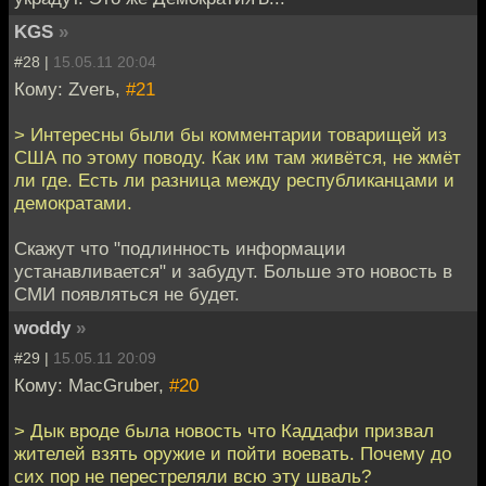
KGS
»
#28 |
15.05.11 20:04
Кому: Zverь,
#21
> Интересны были бы комментарии товарищей из
США по этому поводу. Как им там живётся, не жмёт
ли где. Есть ли разница между республиканцами и
демократами.
Скажут что "подлинность информации
устанавливается" и забудут. Больше это новость в
СМИ появляться не будет.
woddy
»
#29 |
15.05.11 20:09
Кому: MacGruber,
#20
> Дык вроде была новость что Каддафи призвал
жителей взять оружие и пойти воевать. Почему до
сих пор не перестреляли всю эту шваль?