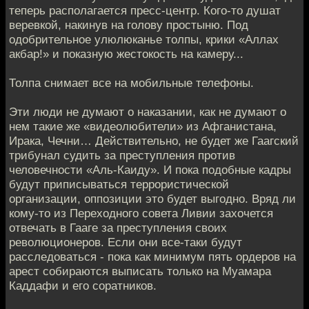
теперь располагается пресс-центр. Кого-то душат
веревкой, накинув на голову простыню. Под
одобрительное улюлюканье толпы, крики «Аллах
акбар!» и показную жестокость на камеру...
Толпа снимает все на мобильные телефоны.
Эти люди не думают о наказании, как не думают о
нем такие же «видеолюбители» из Афганистана,
Ирака, Чечни… Действительно, не будет же Гаагский
трибунал судить за преступления против
человечности «Аль-Каиду». И пока подобные кадры
будут приписываться террористической
организации, оппозиции это будет выгодно. Вряд ли
кому-то из Переходного совета Ливии захочется
отвечать в Гааге за преступления своих
революционеров. Если они все-таки будут
расследоваться - пока как минимум пять ордеров на
арест собираются выписать только на Муамара
Каддафи и его соратников.