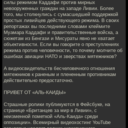
силы режимом Каддафи против мирных
невооруженных граждан на западе Ливии. Более
того, мы столкнулись с сумасшедшей поддержкой
простых ливийцев действующего режима. В своих
репортажах вы последними словами клеймите
Муамара Каддафи и правительственные войска, а
сюжетам из Бенгази и Мисураты явно не хватает
объективности. Если вы говорите о преступлениях
режима против человечности, то почему молчите об
ошибках авиации НАТО и зверствах мятежников?
А видеосвидетельств бесчеловечного отношения
мятежников к раненым и плененным противникам
действительно предостаточно.
ПРИВЕТ ОТ «АЛЬ-КАИДЫ»
Страшные ролики публикуются в Фейсбуке, на
странице «Британцев за мир в Ливии», с
неизменной пометкой «Аль-Каида» среди
оппозиции». Всемирный видеохостинг YouTube