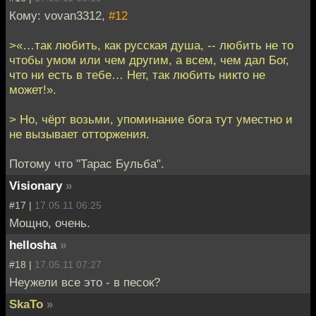
Кому: vovan3312,
#12
>«…так любить, как русская душа, -- любить не то
чтобы умом или чем другим, а всем, чем дал Бог,
что ни есть в тебе… Нет, так любить никто не
может!».
> Но, чёрт возьми, упоминание бога тут уместно и
не вызывает отторжения.
Потому что "Тарас Бульба".
Visionary
»
#17 |
17.05.11 06:25
Мощно, очень.
hellosha
»
#18 |
17.05.11 07:27
Неужели все это - в песок?
SkaTo
»