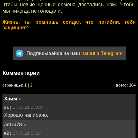
чтобы новые ценные семена достались нам. Чтобы
мы никогда не голодали.
Жизнь, ты помнишь солдат, что погибли, тебя
защищая?
Подписывайся на наш
канал в Telegram
Комментарии
cтраницы: 1 |
2
всего: 164
Хаим
»
#1 |
17.05.11 03:00
Хорошо написано.
astra78
»
#2 |
17.05.11 03:14