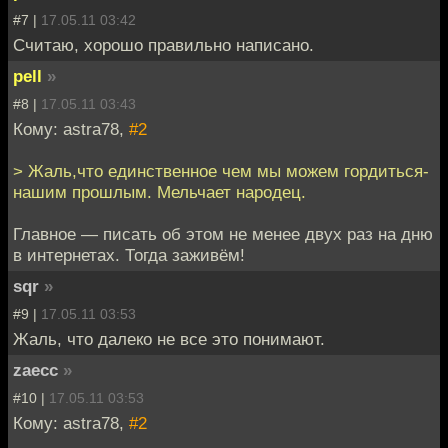
#7 |
17.05.11 03:42
Считаю, хорошо правильно написано.
pell
»
#8 |
17.05.11 03:43
Кому: astra78,
#2
> Жаль,что единственное чем мы можем гордиться-
нашим прошлым. Мельчает народец.
Главное — писать об этом не менее двух раз на дню
в интернетах. Тогда заживём!
sqr
»
#9 |
17.05.11 03:53
Жаль, что далеко не все это понимают.
zaecc
»
#10 |
17.05.11 03:53
Кому: astra78,
#2