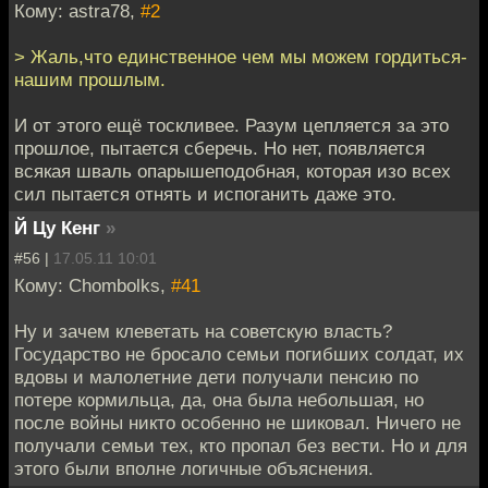
Кому: astra78,
#2
> Жаль,что единственное чем мы можем гордиться-
нашим прошлым.
И от этого ещё тоскливее. Разум цепляется за это
прошлое, пытается сберечь. Но нет, появляется
всякая шваль опарышеподобная, которая изо всех
сил пытается отнять и испоганить даже это.
Й Цу Кенг
»
#56 |
17.05.11 10:01
Кому: Chombolks,
#41
Ну и зачем клеветать на советскую власть?
Государство не бросало семьи погибших солдат, их
вдовы и малолетние дети получали пенсию по
потере кормильца, да, она была небольшая, но
после войны никто особенно не шиковал. Ничего не
получали семьи тех, кто пропал без вести. Но и для
этого были вполне логичные объяснения.