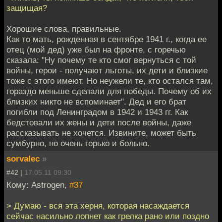
защищая?
Хорошие слова, правильные.
Как то мать, рожденная в сентябре 1941 г., когда ее
отец (мой дед) уже был на фронте, с горечью
сказала: "Ну почему те кто смог вернуться с той
войны, герои - получают льготы, их дети и близкие
тоже с этого имеют. Но неужели те, кто остался там,
гораздо меньше сделали для победы. Почему об их
близких никто не вспоминает". Дед и его брат
погибли под Ленинградом в 1942 и 1943 гг. Как
бедстовали их жены и дети после войны, даже
рассказывать не хочется. Извините, может быть
сумбурно, но очень горько и больно.
sorvalec
»
#42 |
17.05.11 09:30
Кому: Astrogen,
#37
> Думаю - вся эта херня, которая насаждается
сейчас насильно лопнет как грелка рано или поздно