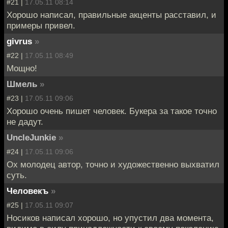
#21 |
17.05.11 08:14
Хорошо написал, правильные акценты расставил, и
примеры привел.
givrus
»
#22 |
17.05.11 08:49
Мощно!
Шмель
»
#23 |
17.05.11 09:06
Хорошо очень пишет человек. Букера за такое точно
не дадут.
UncleJunkie
»
#24 |
17.05.11 09:06
Ох молодец автор, точно и художественно выхватил
суть.
Человекъ
»
#25 |
17.05.11 09:07
Носиков написал хорошо, но упустил два момента,