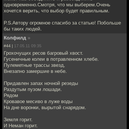
одновременно.Смотря, что мы выберем.Очень
хочется верить, что выбор будет правильным.
P.S.Автору огромное спасибо за статью! Побольше
бы таких людей.
Колфилд
»
#44 |
17.05.11 09:35
Грохочущих ресов багровый хвост.
Гусеничные колеи в потравленном хлебе.
Пулеметные трассы звезд,
Внезапно замершие в небе.
Придавлен запах ночной резеды
Раздутым пузом лошади.
Рядом
Кровавое месиво в луже воды
На дне воронки, вырытой снарядом.
Земля горит.
И Неман горит.