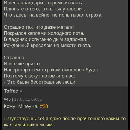
И весь плацдарм - огромная плаха.
Плюньте в того, кто в тылу говорит,
Что здесь, на войне, не испытывал страха.
Страшно так, что даже металл
Покрылся каплями холодного пота.
В ладонях испуганно дым задрожал,
Рожденный кресалом на мякоти гнота.
Страшно.
И все же приказ
Наперекор всем страхам выполнен будет.
Поэтому скажут потомки о нас:
- Это были бесстрашные люди.
Toffee
»
#45 |
17.05.11 09:35
Кому: MiheyKa,
#28
> Чувствуешь себя даже после прочтённого каким то
жалким и никчёмным.