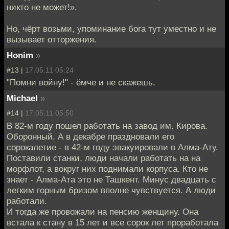
никто не может!».
Но, чёрт возьми, упоминание бога тут уместно и не
вызывает отторжения.
Honim
»
#13 |
17.05.11 05:24
"Помни войну!" - ёмче и не скажешь.
Мichael
»
#14 |
17.05.11 05:50
В 82-м году пошел работать на завод им. Кирова.
Оборонный. А в декабре праздновали его
сорокалетие - в 42-м году эвакуировали в Алма-Ату.
Поставили станки, люди начали работать на на
морфлот, а вокруг них поднимали корпуса. Кто не
знает - Алма-Ата это не Ташкент. Минус двадцать с
легким горным бризом вполне чувствуется. А люди
работали.
И тогда же провожали на пенсию женщину. Она
встала к стану в 15 лет и все сорок лет проработала