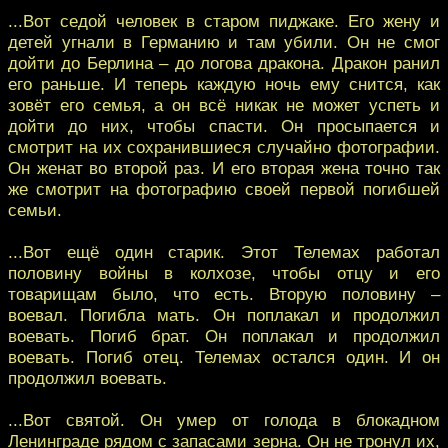
...Вот седой человек в старом пиджаке. Его жену и
детей угнали в Германию и там убили. Он не смог
дойти до Берлина – до логова дракона. Дракон ранил
его раньше. И теперь каждую ночь ему снится, как
зовёт его семья, а он всё никак не может успеть и
дойти до них, чтобы спасти. Он просыпается и
смотрит на их сохранившиеся случайно фотографии.
Он женат во второй раз. И его вторая жена точно так
же смотрит на фотографию своей первой погибшей
семьи.
...Вот ещё один старик. Этот Телемах работал
половину войны в колхозе, чтобы отцу и его
товарищам было, что есть. Вторую половину –
воевал. Погибла мать. Он поплакал и продолжил
воевать. Погиб брат. Он поплакал и продолжил
воевать. Погиб отец. Телемах остался один. И он
продолжил воевать.
...Вот святой. Он умер от голода в блокадном
Ленинграде рядом с запасами зерна. Он не тронул их,