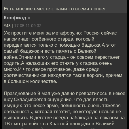
Есть мнение вместе с нами со всеми лопнет.
Колфилд
»
#43 |
17.05.11 09:32
Уж простите меня за метафору,но: Россия сейчас
напоминает согбенного старца, который
передвигается только с помощью бадажка.А этот
самый бадажок и есть память о Великой
войне.Отними его у старца - он совсем перестанет
ходить.А желающих его отнять у старика очень
много.И что самое противное, даже среди
соотечественников находятся такие ворюги, причем
в большом количестве.
Празднование 9 мая уже давно превратилось в некое
шоу.Складывается ощущение, что для власть
имущих это некое ярмо, повинность,очень тяжелая
обязанность, которая тяготит, но которую нельзя не
выполнить.В детстве всегда наблюдал за показом на
ТВ смотра войск на Красной площади в Великий