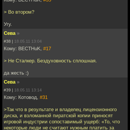
> Во втором?
Угу.
Сева
»
#38 |
18.05.11 13:04
Кому: BECTHuK,
#17
> Не Сталкер. Бездуховность сплошная.
да жесть :)
Сева
»
#39 |
18.05.11 13:14
Кому: Котовод,
#31
>Так что в результате и владелец лицензионного
диска, и взломанной пиратской копии приносят
игровой индустрии сопоставимый ущерб: «То, что
некоторые люди не считают нужным платить за