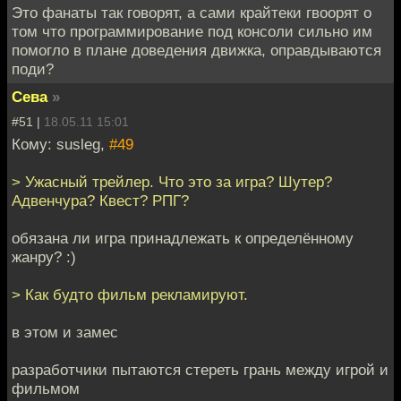
Это фанаты так говорят, а сами крайтеки гвоорят о
том что программирование под консоли сильно им
помогло в плане доведения движка, оправдываются
поди?
Сева
»
#51 |
18.05.11 15:01
Кому: susleg,
#49
> Ужасный трейлер. Что это за игра? Шутер?
Адвенчура? Квест? РПГ?
обязана ли игра принадлежать к определённому
жанру? :)
> Как будто фильм рекламируют.
в этом и замес
разработчики пытаются стереть грань между игрой и
фильмом