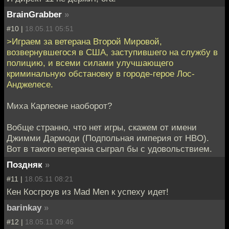
BrainGrabber
»
#10 |
18.05.11 05:51
>Играем за ветерана Второй Мировой,
возвернувшегося в США, заступившего на службу в
полицию, и всеми силами улучшающего
криминальную обстановку в городе-герое Лос-
Анджелесе.
Миха Карлеоне наоборот?
Вобще странно, что нет игры, скажем от имени
Джимми Дармоди (Подпольная империя от HBO).
Вот в такого ветерана сыграл бы с удовольствием.
Поздняк
»
#11 |
18.05.11 08:21
Кен Косгроув из Mad Men к успеху идет!
barinkay
»
#12 |
18.05.11 09:46