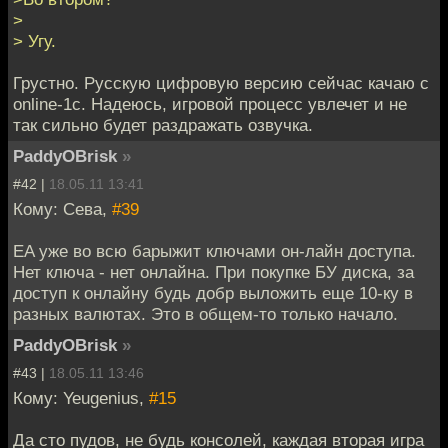
>
> Угу.
Грустно. Русскую цифровую версию сейчас качаю c
online-1c. Надеюсь, игровой процесс увлечет и не
так сильно будет раздражать озвучка.
PaddyOBrisk
»
#42 |
18.05.11 13:41
Кому: Сева,
#39
EA уже во всю барыжит ключами он-лайн доступа.
Нет ключа - нет онлайна. При покупке БУ диска, за
доступ к онлайну будь добр выложить еще 10-ку в
разных валютах. Это в общем-то только начало.
PaddyOBrisk
»
#43 |
18.05.11 13:46
Кому: Yeugenius,
#15
Да сто пудов, не будь консолей, каждая вторая игра