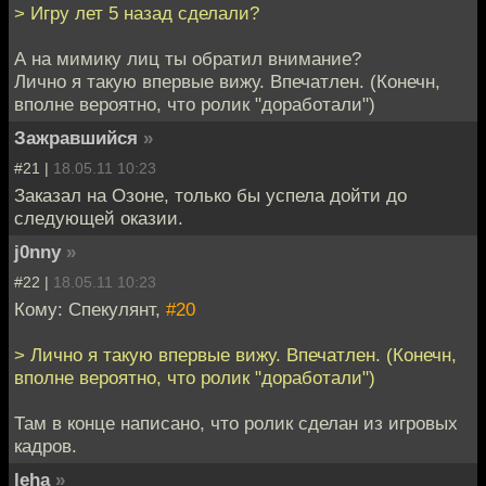
> Игру лет 5 назад сделали?
А на мимику лиц ты обратил внимание?
Лично я такую впервые вижу. Впечатлен. (Конечн,
вполне вероятно, что ролик "доработали")
Зажравшийся
»
#21 |
18.05.11 10:23
Заказал на Озоне, только бы успела дойти до
следующей оказии.
j0nny
»
#22 |
18.05.11 10:23
Кому: Спекулянт,
#20
> Лично я такую впервые вижу. Впечатлен. (Конечн,
вполне вероятно, что ролик "доработали")
Там в конце написано, что ролик сделан из игровых
кадров.
leha
»