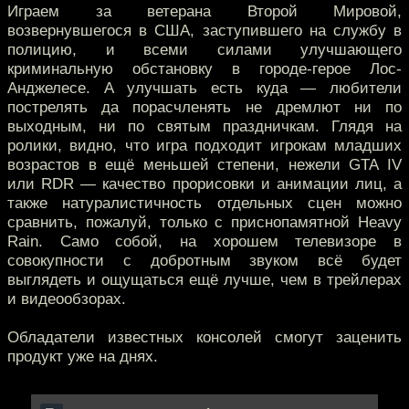
Играем за ветерана Второй Мировой,
возвернувшегося в США, заступившего на службу в
полицию, и всеми силами улучшающего
криминальную обстановку в городе-герое Лос-
Анджелесе. А улучшать есть куда — любители
пострелять да порасчленять не дремлют ни по
выходным, ни по святым праздничкам. Глядя на
ролики, видно, что игра подходит игрокам младших
возрастов в ещё меньшей степени, нежели GTA IV
или RDR — качество прорисовки и анимации лиц, а
также натуралистичность отдельных сцен можно
сравнить, пожалуй, только с приснопамятной Heavy
Rain. Само собой, на хорошем телевизоре в
совокупности с добротным звуком всё будет
выглядеть и ощущаться ещё лучше, чем в трейлерах
и видеообзорах.
Обладатели известных консолей смогут заценить
продукт уже на днях.