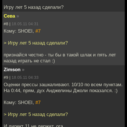
Игру лет 5 назад сделали?
Сева
»
#8 |
18.05.11 04:31
Кому: SHOEI,
#7
> Игру лет 5 назад сделали?
признайся честно - ты бы в такой шлак и пять лет
назад играть не стал :)
Zimson
»
#9 |
18.05.11 04:33
Оценки прессы зашкаливают. 10/10 по всем пунктам.
На 0:44, прям, дух Анджелины Джоли показался. :)
Кому: SHOEI,
#7
> Игру лет 5 назад сделали?
И директ 11 не держит, ога.