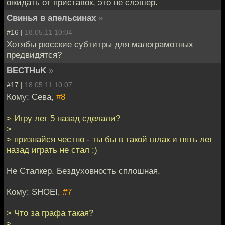
ожидать от приставок, это не слэшер.
Свинья в апельсинах
»
#16 |
18.05.11 10:04
Хотябы рюсские субтитры для малограмотных
предвидятся?
BECTHuK
»
#17 |
18.05.11 10:07
Кому: Сева,
#8
> Игру лет 5 назад сделали?
>
> признайся честно - ты бы в такой шлак и пять лет
назад играть не стал :)
Не Сталкер. Бездуховность сплошная.
Кому: SHOEI,
#7
> Что за графа такая?
>