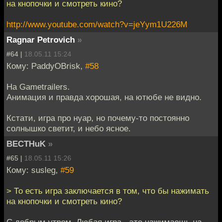
на кнопочки и смотреть кино?
http://www.youtube.com/watch?v=jeYym1U226M
Ragnar Petrovich
»
#64 |
18.05.11 15:24
Кому: PaddyOBrisk,
#58
На Gametrailers.
Анимация и правда хорошая, на ютюбе не видно.
Кстати, игра про нуар, но почему-то постоянно
солнышко светит, и небо ясное.
BECTHuK
»
#65 |
18.05.11 15:26
Кому: susleg,
#59
> То есть игра заключается в том, что бы нажимать
на кнопочки и смотреть кино?