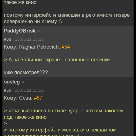
такое же кино
поэтому интерфейс и менюшки в рекламном тизере
совершенно ни к чему :)
PaddyOBrisk
»
#58 |
18.05.11 15:19
Кому: Ragnar Petrovich,
#54
> А на большом экране - сплошные лесенки.
уже посмотрел???
susleg
»
#59 |
18.05.11 15:19
Кому: Сева,
#57
> игра выполнена в стиле нуар, с чотким закосом
под такое же кино
>
> поэтому интерфейс и менюшки в рекламном