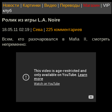
Новости
|
Картинки
|
Видео
|
Переводы
|
Магазин
|
VIP
клуб
Ролик из игры L.A. Noire
18.05.11 02:19
|
Сева
|
225 комментариев
Всем, кто разочаровался в Mafia II, смотреть
непременно: