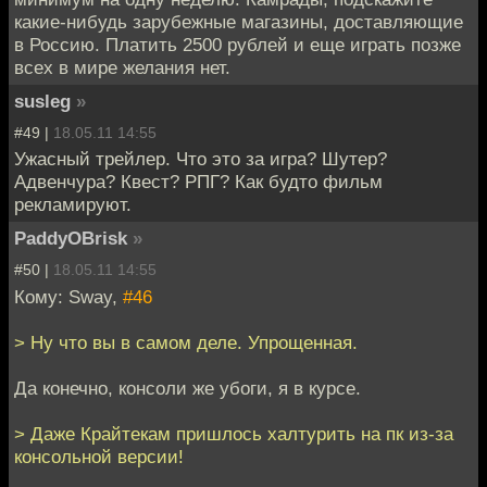
какие-нибудь зарубежные магазины, доставляющие
в Россию. Платить 2500 рублей и еще играть позже
всех в мире желания нет.
susleg
»
#49 |
18.05.11 14:55
Ужасный трейлер. Что это за игра? Шутер?
Адвенчура? Квест? РПГ? Как будто фильм
рекламируют.
PaddyOBrisk
»
#50 |
18.05.11 14:55
Кому: Sway,
#46
> Ну что вы в самом деле. Упрощенная.
Да конечно, консоли же убоги, я в курсе.
> Даже Крайтекам пришлось халтурить на пк из-за
консольной версии!