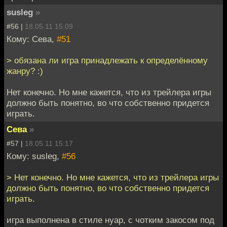
susleg
»
#56 |
18.05.11 15:09
Кому: Сева,
#51
> обязана ли игра принадлежать к определённому
жанру? :)
Нет конечно. Но мне кажется, что из трейлера игры
должно быть понятно, во что собственно придется
играть.
Сева
»
#57 |
18.05.11 15:17
Кому: susleg,
#56
> Нет конечно. Но мне кажется, что из трейлера игры
должно быть понятно, во что собственно придется
играть.
игра выполнена в стиле нуар, с чотким закосом под