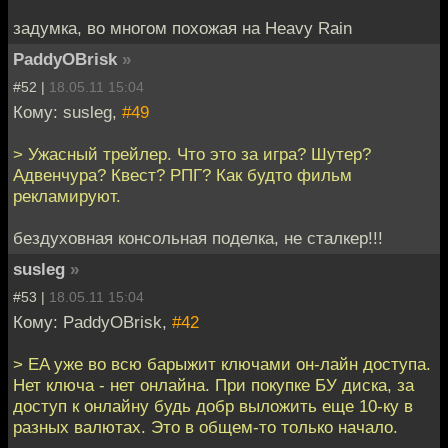
задумка, во многом похожая на Heavy Rain
PaddyOBrisk
»
#52 |
18.05.11 15:04
Кому: susleg,
#49
> Ужасный трейлер. Что это за игра? Шутер?
Адвенчура? Квест? РПГ? Как будто фильм
рекламируют.
бездуховная консольная поделка, не сталкер!!!
susleg
»
#53 |
18.05.11 15:04
Кому: PaddyOBrisk,
#42
> EA уже во всю барыжит ключами он-лайн доступа.
Нет ключа - нет онлайна. При покупке БУ диска, за
доступ к онлайну будь добр выложить еще 10-ку в
разных валютах. Это в общем-то только начало.